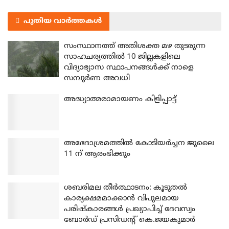
പുതിയ വാർത്തകൾ
സംസ്ഥാനത്ത് അതിശക്ത മഴ തുടരുന്ന
സാഹചര്യത്തിൽ 10 ജില്ലകളിലെ
വിദ്യാഭ്യാസ സ്ഥാപനങ്ങൾക്ക് നാളെ
സമ്പൂർണ അവധി
അദ്ധ്യാത്മരാമായണം കിളിപ്പാട്ട്
അഭേദാശ്രമത്തില്‍ കോടിയര്‍ച്ചന ജൂലൈ
11 ന് ആരംഭിക്കും
ശബരിമല തീര്‍ത്ഥാടനം: കൂടുതല്‍
കാര്യക്ഷമമാക്കാന്‍ വിപുലമായ
പരിഷ്‌കാരങ്ങള്‍ പ്രഖ്യാപിച്ച് ദേവസ്വം
ബോര്‍ഡ് പ്രസിഡന്റ് കെ.ജയകുമാര്‍