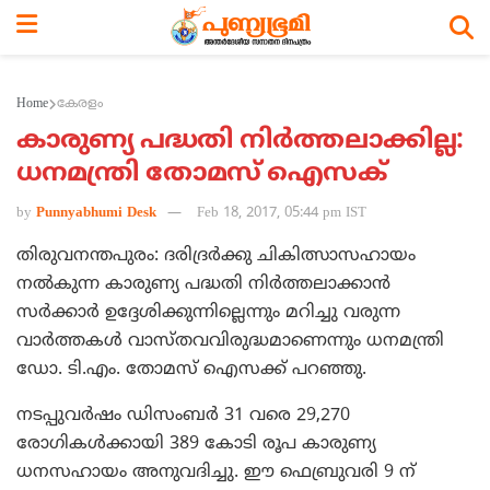
Home
കേരളം
കാരുണ്യ പദ്ധതി നിര്‍ത്തലാക്കില്ല:
ധനമന്ത്രി തോമസ് ഐസക്
by
Punnyabhumi Desk
Feb 18, 2017, 05:44 pm IST
തിരുവനന്തപുരം: ദരിദ്രര്‍ക്കു ചികിത്സാസഹായം
നല്‍കുന്ന കാരുണ്യ പദ്ധതി നിര്‍ത്തലാക്കാന്‍
സര്‍ക്കാര്‍ ഉദ്ദേശിക്കുന്നില്ലെന്നും മറിച്ചു വരുന്ന
വാര്‍ത്തകള്‍ വാസ്തവവിരുദ്ധമാണെന്നും ധനമന്ത്രി
ഡോ. ടി.എം. തോമസ് ഐസക്ക് പറഞ്ഞു.
നടപ്പുവര്‍ഷം ഡിസംബര്‍ 31 വരെ 29,270
രോഗികള്‍ക്കായി 389 കോടി രൂപ കാരുണ്യ
ധനസഹായം അനുവദിച്ചു. ഈ ഫെബ്രുവരി 9 ന്