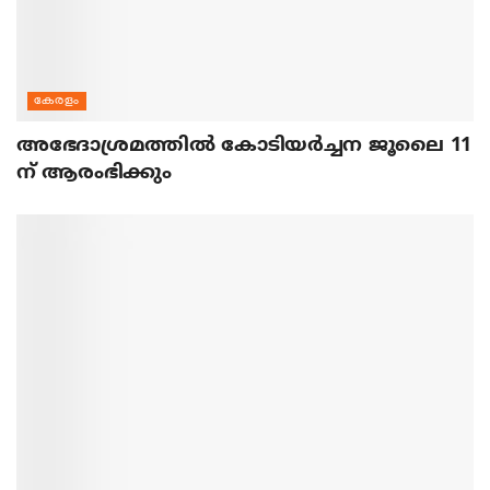
കേരളം
അഭേദാശ്രമത്തില്‍ കോടിയര്‍ച്ചന ജൂലൈ 11
ന് ആരംഭിക്കും