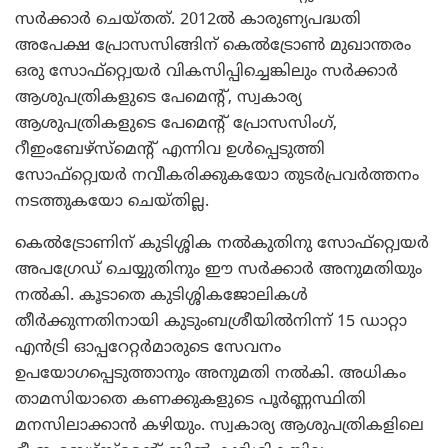
സര്‍ക്കാര്‍ ചെയ്തത്. 2012ല്‍ കാരുണ്യപദ്ധതി
അപേക്ഷ പ്രോസസിങ്ങിന് കെല്‍ട്രോണ്‍ മുഖാന്തരം
ഒരു സോഫ്‌റ്റ്വെയര്‍ വികസിപ്പിച്ചെങ്കിലും സര്‍ക്കാര്‍
ആശുപത്രികളുടെ പേമെന്റ്, സ്വകാര്യ
ആശുപത്രികളുടെ പേമെന്റ് പ്രോസസിംഗ്,
റീഇംബേഴ്‌സ്‌മെന്റ് എന്നിവ ഉള്‍പ്പെടുത്തി
സോഫ്‌റ്റ്വെയര്‍ നവീകരിക്കുകയോ തുടര്‍പ്രവര്‍ത്തനം
നടത്തുകയോ ചെയ്തില്ല.
കെല്‍ട്രോണിന് കുടിശ്ശിക നല്‍കുതിനു സോഫ്‌റ്റ്വെയര്‍
അപഗ്രേഡ് ചെയ്യുതിനും ഈ സര്‍ക്കാര്‍ അനുമതിയും
നല്‍കി. കൂടാതെ കുടിശ്ശികജോലികള്‍
തീര്‍ക്കുന്നതിനായി കുടുംബശ്രീയില്‍നിന്ന് 15 ഡാറ്റാ
എന്‍ട്രി ഓപ്പറേറ്റര്‍മാരുടെ സേവനം
ഉപയോഗപ്പെടുത്താനും അനുമതി നല്‍കി. അധികം
താമസിയാതെ കണക്കുകളുടെ പൂര്‍ണ്ണസ്ഥിതി
മനസിലാക്കാന്‍ കഴിയും. സ്വകാര്യ ആശുപത്രികളിലെ