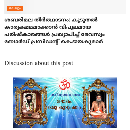
കേരളം
ശബരിമല തീര്‍ത്ഥാടനം: കൂടുതല്‍
കാര്യക്ഷമമാക്കാന്‍ വിപുലമായ
പരിഷ്‌കാരങ്ങള്‍ പ്രഖ്യാപിച്ച് ദേവസ്വം
ബോര്‍ഡ് പ്രസിഡന്റ് കെ.ജയകുമാര്‍
Discussion about this post