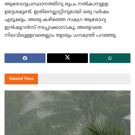
ആരോഗ്യപ്രസ്ഥാനത്തിനു രൂപം നല്‍കാനുളള
ഉദ്ദേശമുണ്ട്. ഇതിനെല്ലാറ്റിനുമായി ഒരു വര്‍ഷം
എടുക്കും. അതു കഴിഞ്ഞേ സമഗ്ര ആരോഗ്യ
ഇന്‍ഷുറന്‍സ് നടപ്പാക്കാനാകൂ. അതുവരെ
നിലവിലുള്ളവതെല്ലാം തുടരും ധനമന്ത്രി പറഞ്ഞു.
Related
News