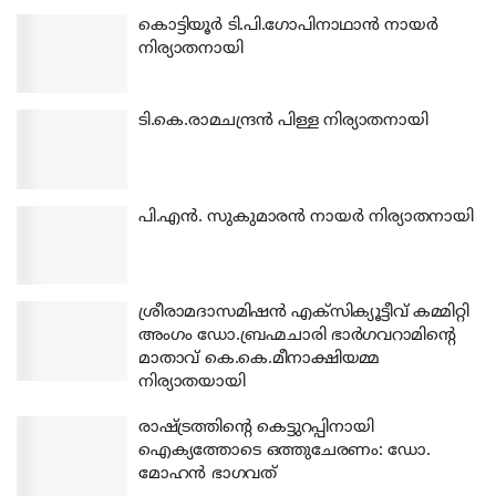
കൊട്ടിയൂര്‍ ടി.പി.ഗോപിനാഥാന്‍ നായര്‍
നിര്യാതനായി
ടി.കെ.രാമചന്ദ്രന്‍ പിള്ള നിര്യാതനായി
പി.എന്‍. സുകുമാരന്‍ നായര്‍ നിര്യാതനായി
ശ്രീരാമദാസമിഷന്‍ എക്‌സിക്യൂട്ടീവ് കമ്മിറ്റി
അംഗം ഡോ.ബ്രഹ്മചാരി ഭാര്‍ഗവറാമിന്റെ
മാതാവ് കെ.കെ.മീനാക്ഷിയമ്മ
നിര്യാതയായി
രാഷ്ട്രത്തിന്റെ കെട്ടുറപ്പിനായി
ഐക്യത്തോടെ ഒത്തുചേരണം: ഡോ.
മോഹന്‍ ഭാഗവത്