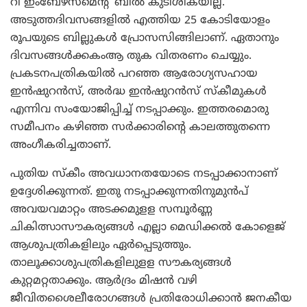
റീ ഇംബേഴ്‌സ്‌മെന്റ് ബില്‍ കുടിശികയില്ല.
അടുത്തദിവസങ്ങളില്‍ എത്തിയ 25 കോടിയോളം
രൂപയുടെ ബില്ലുകള്‍ പ്രോസസിങ്ങിലാണ്. ഏതാനും
ദിവസങ്ങള്‍ക്കകംആ തുക വിതരണം ചെയ്യും.
പ്രകടനപത്രികയില്‍ പറഞ്ഞ ആരോഗ്യസഹായ
ഇന്‍ഷുറന്‍സ്, അര്‍ദ്ധ ഇന്‍ഷുറന്‍സ് സ്‌കീമുകള്‍
എന്നിവ സംയോജിപ്പിച്ച് നടപ്പാക്കും. ഇത്തരമൊരു
സമീപനം കഴിഞ്ഞ സര്‍ക്കാരിന്റെ കാലത്തുതന്നെ
അംഗീകരിച്ചതാണ്.
പുതിയ സ്‌കീം അവധാനതയോടെ നടപ്പാക്കാനാണ്
ഉദ്ദേശിക്കുന്നത്. ഇതു നടപ്പാക്കുന്നതിനുമുന്‍പ്
അവയവമാറ്റം അടക്കമുളള സമ്പൂര്‍ണ്ണ
ചികിത്സാസൗകര്യങ്ങള്‍ എല്ലാ മെഡിക്കല്‍ കോളെജ്
ആശുപത്രികളിലും ഏര്‍പ്പെടുത്തും.
താലൂക്കാശുപത്രികളിലുളള സൗകര്യങ്ങള്‍
കുറ്റമറ്റതാക്കും. ആര്‍ദ്രം മിഷന്‍ വഴി
ജീവിതശൈലീരോഗങ്ങള്‍ പ്രതിരോധിക്കാന്‍ ജനകീയ