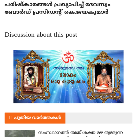
പരിഷ്‌കാരങ്ങള്‍ പ്രഖ്യാപിച്ച് ദേവസ്വം
ബോര്‍ഡ് പ്രസിഡന്റ് കെ.ജയകുമാര്‍
Discussion about this post
പുതിയ വാർത്തകൾ
സംസ്ഥാനത്ത് അതിശക്ത മഴ തുടരുന്ന