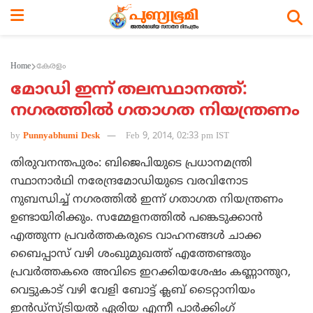
Home
കേരളം
മോഡി ഇന്ന് തലസ്ഥാനത്ത്:
നഗരത്തില്‍ ഗതാഗത നിയന്ത്രണം
by
Punnyabhumi Desk
Feb 9, 2014, 02:33 pm IST
തിരുവനന്തപുരം: ബിജെപിയുടെ പ്രധാനമന്ത്രി
സ്ഥാനാര്‍ഥി നരേന്ദ്രമോഡിയുടെ വരവിനോട
നുബന്ധിച്ച് നഗരത്തില്‍ ഇന്ന് ഗതാഗത നിയന്ത്രണം
ഉണ്ടായിരിക്കും. സമ്മേളനത്തില്‍ പങ്കെടുക്കാന്‍
എത്തുന്ന പ്രവര്‍ത്തകരുടെ വാഹനങ്ങള്‍ ചാക്ക
ബൈപ്പാസ് വഴി ശംഖുമുഖത്ത് എത്തേണ്ടതും
പ്രവര്‍ത്തകരെ അവിടെ ഇറക്കിയശേഷം കണ്ണാന്തുറ,
വെട്ടുകാട് വഴി വേളി ബോട്ട് ക്ലബ് ടൈറ്റാനിയം
ഇന്‍ഡ്‌സ്ട്രിയല്‍ ഏരിയ എന്നീ പാര്‍ക്കിംഗ്