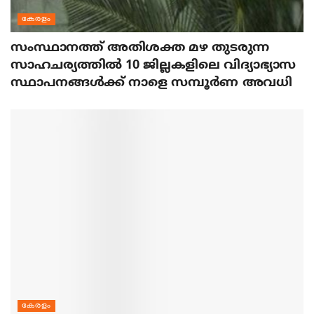
കേരളം
സംസ്ഥാനത്ത് അതിശക്ത മഴ തുടരുന്ന
സാഹചര്യത്തിൽ 10 ജില്ലകളിലെ വിദ്യാഭ്യാസ
സ്ഥാപനങ്ങൾക്ക് നാളെ സമ്പൂർണ അവധി
കേരളം