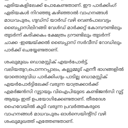
ഏരിയകളിലേക്ക് പോകേണ്ടതാണ്. ഈ പാര്‍ക്കിംഗ്
ഏരിയകള്‍ നിറഞ്ഞു കഴിഞ്ഞാല്‍ വാഹനങ്ങള്‍
മാധവപുരം, ഗുഡ്‌സ് യാര്‍ഡ് വഴി വെണ്‍പാലവട്ടം
ബൈപ്പാസിലിറങ്ങി വേള്‍ഡ് മാര്‍ക്കറ്റ് കോമ്പൗണ്ടിലും
തുടര്‍ന്ന് കരിക്കകം ക്ഷേത്രം ഗ്രൗണ്ടിലും തുടര്‍ന്ന്
ചാക്ക -ഇഞ്ചയ്ക്കല്‍ ബൈപ്പാസ് സര്‍വീസ് റോഡിലും
പാര്‍ക്ക് ചെയ്യേണ്ടതാണ്.
ശംഖുമുഖം ഡൊമസ്റ്റിക് എയര്‍പോര്‍ട്ട്,
വലിയതുറ,പൊന്നറപ്പാലം, കല്ലുമ്മൂട് എന്നീ ഭാഗങ്ങളില്‍
യാതൊരുവിധ പാര്‍ക്കിംഗും പാടില്ല ഡൊമസ്റ്റിക്
എയര്‍പോര്‍ട്ടിലേക്ക് വരുന്ന യാത്രക്കാര്‍ക്ക്
എമര്‍ജന്‍സി റൂട്ടായും വിഐപിയുടെ കണ്ടിജന്‍സി റൂട്ട്
ആയും ഇത് ഉപയോഗിക്കേണ്ടതാണ്. തീരദേശ
ഹൈവേയില്‍ കൂടി വരുന്ന പ്രവര്‍ത്തകരുടെ
വാഹനങ്ങള്‍ മാധവപുരം ഓള്‍സെയിന്റ്‌സ് വഴി
ശംഖുമുഖത്ത് എത്തേണ്ടതാണ്.