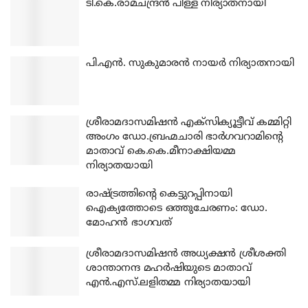
ടി.കെ.രാമചന്ദ്രന്‍ പിള്ള നിര്യാതനായി
പി.എന്‍. സുകുമാരന്‍ നായര്‍ നിര്യാതനായി
ശ്രീരാമദാസമിഷന്‍ എക്‌സിക്യൂട്ടീവ് കമ്മിറ്റി
അംഗം ഡോ.ബ്രഹ്മചാരി ഭാര്‍ഗവറാമിന്റെ
മാതാവ് കെ.കെ.മീനാക്ഷിയമ്മ
നിര്യാതയായി
രാഷ്ട്രത്തിന്റെ കെട്ടുറപ്പിനായി
ഐക്യത്തോടെ ഒത്തുചേരണം: ഡോ.
മോഹന്‍ ഭാഗവത്
ശ്രീരാമദാസമിഷന്‍ അധ്യക്ഷന്‍ ശ്രീശക്തി
ശാന്താനന്ദ മഹര്‍ഷിയുടെ മാതാവ്
എന്‍.എസ്.ലളിതമ്മ നിര്യാതയായി