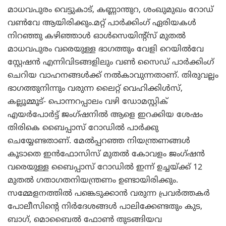
മാധവപുരം വെട്ടുകാട്, കണ്ണാന്തുറ, ശംഖുമുഖം റോഡ്
വണ്‍വേ ആയിരിക്കും.മറ്റ് പാര്‍ക്കിംഗ് ഏരിയകള്‍
നിറഞ്ഞു കഴിഞ്ഞാള്‍ ഓള്‍സെയിന്റ്‌സ് മുതല്‍
മാധവപുരം വരെയുള്ള ഭാഗത്തും വേളി റെയില്‍വേ
സ്റ്റേഷന്‍ എന്നിവിടങ്ങളിലും വണ്‍ സൈഡ് പാര്‍ക്കിംഗ്
ചെറിയ വാഹനങ്ങള്‍ക്ക് നല്‍കാവുന്നതാണ്. തിരുവല്ലം
ഭാഗത്തുനിന്നും വരുന്ന ലൈറ്റ് വെഹിക്കിള്‍സ്,
കല്ലൂമ്മൂട്- പൊന്നറപ്പാലം വഴി ഡോമസ്റ്റിക്
എയര്‍പോര്‍ട്ട് ജംഗ്ഷനില്‍ ആളെ ഇറക്കിയ ശേഷം
തിരികെ ബൈപ്പാസ് റോഡില്‍ പാര്‍ക്കു
ചെയ്യേണ്ടതാണ്. മേല്‍പ്പറഞ്ഞ നിയന്ത്രണങ്ങള്‍
കൂടാതെ ഇന്‍ഫോസിസ് മുതല്‍ കോവളം ജംഗ്ഷന്‍
വരെയുള്ള ബൈപ്പാസ് റോഡില്‍ ഇന്ന് ഉച്ചയ്ക്ക് 12
മുതല്‍ ഗതാഗതനിയന്ത്രണം ഉണ്ടായിരിക്കും.
സമ്മേളനത്തില്‍ പങ്കെടുക്കാന്‍ വരുന്ന പ്രവര്‍ത്തകര്‍
പോലീസിന്റെ നിര്‍ദേശങ്ങള്‍ പാലിക്കേണ്ടതും കുട,
ബാഗ്, മൊബൈല്‍ ഫോണ്‍ തുടങ്ങിയവ