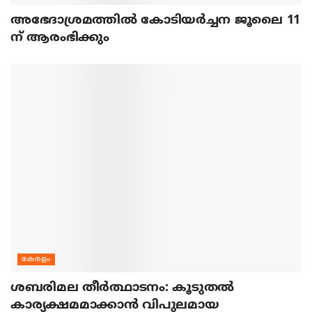
അഭേദാശ്രമത്തില്‍ കോടിയര്‍ച്ചന ജൂലൈ 11
ന് ആരംഭിക്കും
കേരളം
ശബരിമല തീര്‍ത്ഥാടനം: കൂടുതല്‍
കാര്യക്ഷമമാക്കാന്‍ വിപുലമായ