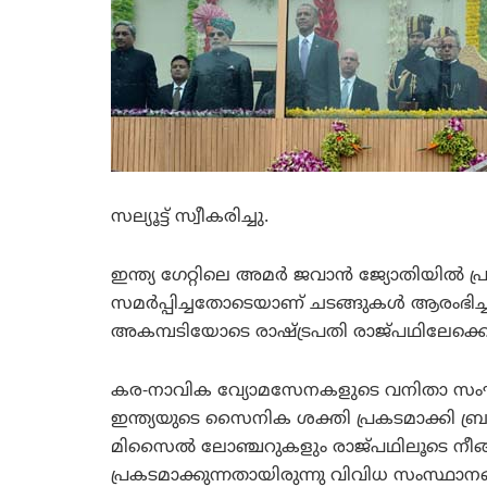
സല്യൂട്ട് സ്വീകരിച്ചു.
ഇന്ത്യ ഗേറ്റിലെ അമര്‍ ജവാന്‍ ജ്യോതിയില്‍ പ
സമര്‍പ്പിച്ചതോടെയാണ് ചടങ്ങുകള്‍ ആരംഭിച
അകമ്പടിയോടെ രാഷ്ട്രപതി രാജ്പഥിലേക്കെ
കര-നാവിക വ്യോമസേനകളുടെ വനിതാ സംഘ
ഇന്ത്യയുടെ സൈനിക ശക്തി പ്രകടമാക്കി ബ്
മിസൈല്‍ ലോഞ്ചറുകളും രാജ്പഥിലൂടെ നീങ്ങ
പ്രകടമാക്കുന്നതായിരുന്നു വിവിധ സംസ്ഥാനങ്ങ