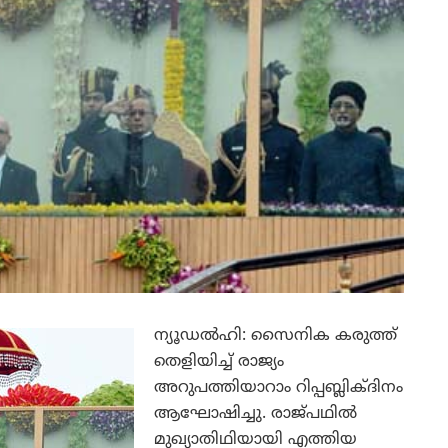
ന്യൂഡല്‍ഹി: സൈനിക കരുത്ത്
തെളിയിച്ച് രാജ്യം
അറുപത്തിയാറാം റിപ്പബ്ലിക്ദിനം
ആഘോഷിച്ചു. രാജ്പഥില്‍
മുഖ്യാതിഥിയായി എത്തിയ