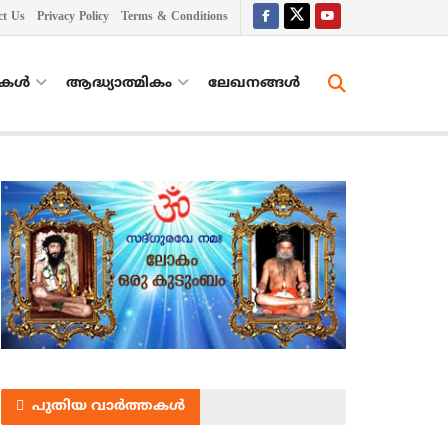
ct Us
Privacy Policy
Terms & Conditions
തകൾ
ആദ്ധ്യാത്മികം
ലേഖനങ്ങള്‍
പുതിയ വാർത്തകൾ