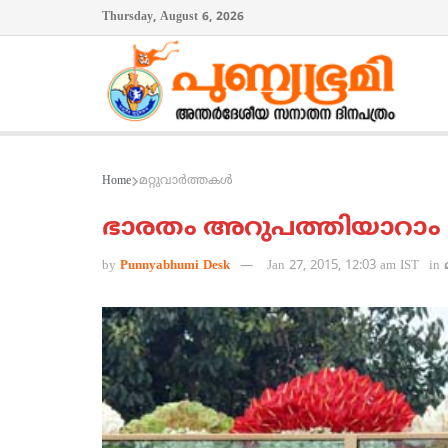
Thursday, August 6, 2026
Home
മറ്റുവാര്‍ത്തകള്‍
ഭാരതം അറുപത്തിയാറാം റ
by
Punnyabhumi Desk
Jan 27, 2015, 12:03 am IST
in