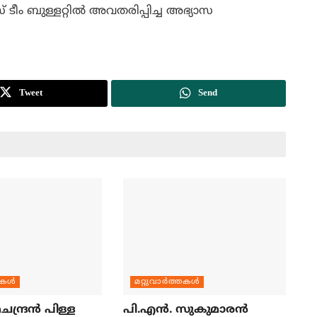
ം ബുള്ളറ്റില്‍ അവതരിപ്പിച്ച അഭ്യാസ
Tweet
Send
തകള്‍
മറ്റുവാര്‍ത്തകള്‍
ന്ദ്രന്‍ പിള്ള
പി.എന്‍. സുകുമാരന്‍