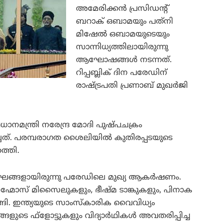
അമേരിക്കന്‍ പ്രസിഡന്റ്
ബറാക് ഒബാമയും പത്‌നി
മിഷേല്‍ ഒബാമയുടെയും
സാന്നിധ്യത്തിലായിരുന്നു
ആഘോഷങ്ങള്‍ നടന്നത്.
റിപ്പബ്ലിക് ദിന പരേഡിന്
രാഷ്ട്രപതി പ്രണാബ് മുഖര്‍ജി
്രധാനമന്ത്രി നരേന്ദ്ര മോദി പുഷ്പചക്രം
്ചത്. പരമ്പരാഗത ശൈലിയില്‍ കുതിരപ്പടയുടെ
ത്തി.
ങ്ങളായിരുന്നു പരേഡിലെ മുഖ്യ ആകര്‍ഷണം.
രഹ്മോസ് മിസൈലുകളും, ഭീഷ്മ ടാങ്കുകളും, പിനാക
ി. ഇന്ത്യയുടെ സാംസ്‌കാരിക വൈവിധ്യം
ളുടെ ഫ്‌ളോട്ടുകളും വിദ്യാര്‍ഥികള്‍ അവതരിപ്പിച്ച