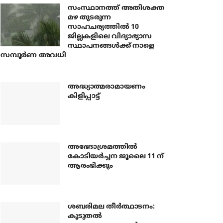
സംസ്ഥാനത്ത് അതിശക്ത
മഴ തുടരുന്ന
സാഹചര്യത്തിൽ 10
ജില്ലകളിലെ വിദ്യാഭ്യാസ
സ്ഥാപനങ്ങൾക്ക് നാളെ
സമ്പൂർണ അവധി
അദ്ധ്യാത്മരാമായണം
കിളിപ്പാട്ട്
അഭേദാശ്രമത്തില്‍
കോടിയര്‍ച്ചന ജൂലൈ 11 ന്
ആരംഭിക്കും
ശബരിമല തീര്‍ത്ഥാടനം:
കൂടുതല്‍