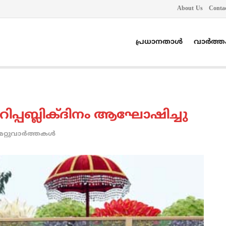
About Us
Conta
പ്രധാനതാൾ
വാർത്
ിപ്പബ്ലിക്ദിനം ആഘോഷിച്ചു
മറ്റുവാര്‍ത്തകള്‍