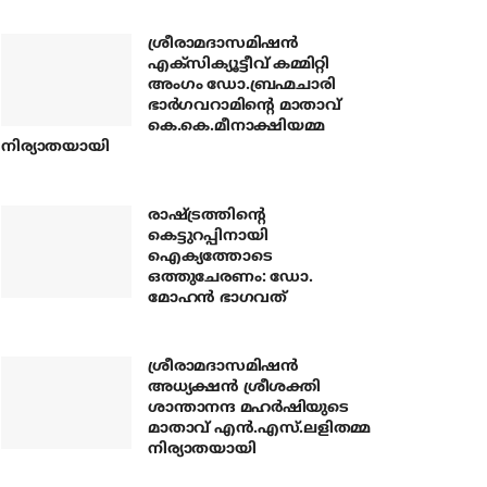
ശ്രീരാമദാസമിഷന്‍
എക്‌സിക്യൂട്ടീവ് കമ്മിറ്റി
അംഗം ഡോ.ബ്രഹ്മചാരി
ഭാര്‍ഗവറാമിന്റെ മാതാവ്
കെ.കെ.മീനാക്ഷിയമ്മ
നിര്യാതയായി
രാഷ്ട്രത്തിന്റെ
കെട്ടുറപ്പിനായി
ഐക്യത്തോടെ
ഒത്തുചേരണം: ഡോ.
മോഹന്‍ ഭാഗവത്
ശ്രീരാമദാസമിഷന്‍
അധ്യക്ഷന്‍ ശ്രീശക്തി
ശാന്താനന്ദ മഹര്‍ഷിയുടെ
മാതാവ് എന്‍.എസ്.ലളിതമ്മ
നിര്യാതയായി