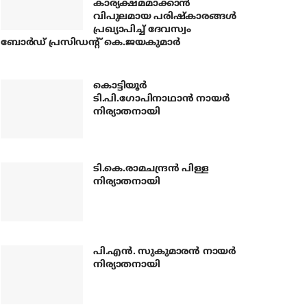
കാര്യക്ഷമമാക്കാന്‍
വിപുലമായ പരിഷ്‌കാരങ്ങള്‍
പ്രഖ്യാപിച്ച് ദേവസ്വം
ബോര്‍ഡ് പ്രസിഡന്റ് കെ.ജയകുമാര്‍
കൊട്ടിയൂര്‍
ടി.പി.ഗോപിനാഥാന്‍ നായര്‍
നിര്യാതനായി
ടി.കെ.രാമചന്ദ്രന്‍ പിള്ള
നിര്യാതനായി
പി.എന്‍. സുകുമാരന്‍ നായര്‍
നിര്യാതനായി