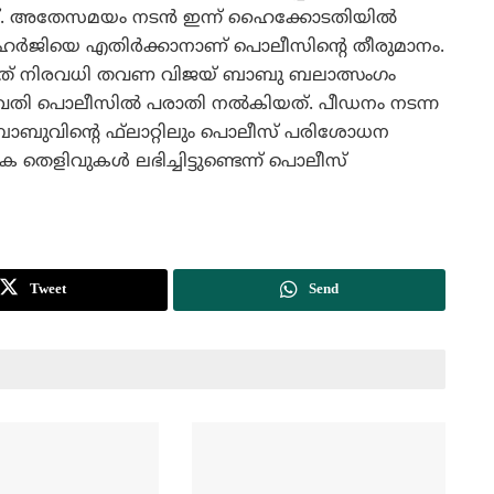
ട്. അതേസമയം നടന്‍ ഇന്ന് ഹൈക്കോടതിയില്‍
മ്യഹര്‍ജിയെ എതിര്‍ക്കാനാണ് പൊലീസിന്റെ തീരുമാനം.
യ്ത് നിരവധി തവണ വിജയ് ബാബു ബലാത്സംഗം
വതി പൊലീസില്‍ പരാതി നല്‍കിയത്. പീഡനം നടന്ന
 ബാബുവിന്റെ ഫ്‌ലാറ്റിലും പൊലീസ് പരിശോധന
തെളിവുകള്‍ ലഭിച്ചിട്ടുണ്ടെന്ന് പൊലീസ്
Tweet
Send