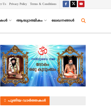
ct Us
Privacy Policy
Terms & Conditions
തകൾ
ആദ്ധ്യാത്മികം
ലേഖനങ്ങള്‍
പുതിയ വാർത്തകൾ