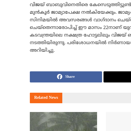
വിജയ് ബാബുവിനെതിരെ കേസെടുത്തിട്ടുണ്
മുന്‍കൂര്‍ ജാമ്യാപേക്ഷ നല്‍കിയേക്കും. ജാ
സിനിമയില്‍ അവസരങ്ങള്‍ വാഗ്ദാനം ചെ
ചെയ്‌തെന്നാരോപിച്ച് ഈ മാസം 22നാണ് യു
കടവന്ത്രയിലെ നക്ഷത്ര ഹോട്ടലിലും വിജയ്
നടത്തിയിരുന്നു. പരിശോധനയില്‍ നിര്‍ണായക 
അറിയിച്ചു.
Share
Related
News