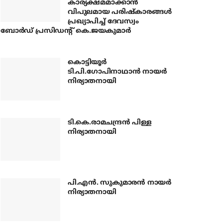
കാര്യക്ഷമമാക്കാന്‍
വിപുലമായ പരിഷ്‌കാരങ്ങള്‍
പ്രഖ്യാപിച്ച് ദേവസ്വം
ബോര്‍ഡ് പ്രസിഡന്റ് കെ.ജയകുമാര്‍
കൊട്ടിയൂര്‍
ടി.പി.ഗോപിനാഥാന്‍ നായര്‍
നിര്യാതനായി
ടി.കെ.രാമചന്ദ്രന്‍ പിള്ള
നിര്യാതനായി
പി.എന്‍. സുകുമാരന്‍ നായര്‍
നിര്യാതനായി