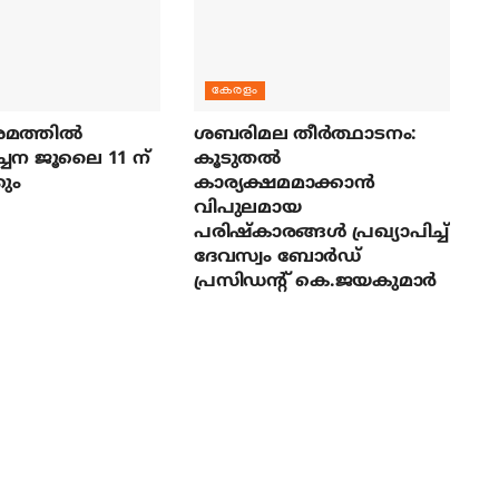
കേരളം
മത്തില്‍
ശബരിമല തീര്‍ത്ഥാടനം:
ച്ചന ജൂലൈ 11 ന്
കൂടുതല്‍
ും
കാര്യക്ഷമമാക്കാന്‍
വിപുലമായ
പരിഷ്‌കാരങ്ങള്‍ പ്രഖ്യാപിച്ച്
ദേവസ്വം ബോര്‍ഡ്
പ്രസിഡന്റ് കെ.ജയകുമാര്‍