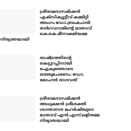
ശ്രീരാമദാസമിഷന്‍
എക്‌സിക്യൂട്ടീവ് കമ്മിറ്റി
അംഗം ഡോ.ബ്രഹ്മചാരി
ഭാര്‍ഗവറാമിന്റെ മാതാവ്
കെ.കെ.മീനാക്ഷിയമ്മ
നിര്യാതയായി
രാഷ്ട്രത്തിന്റെ
കെട്ടുറപ്പിനായി
ഐക്യത്തോടെ
ഒത്തുചേരണം: ഡോ.
മോഹന്‍ ഭാഗവത്
ശ്രീരാമദാസമിഷന്‍
അധ്യക്ഷന്‍ ശ്രീശക്തി
ശാന്താനന്ദ മഹര്‍ഷിയുടെ
മാതാവ് എന്‍.എസ്.ലളിതമ്മ
നിര്യാതയായി