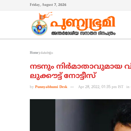
Friday, August 7, 2026
Home
കേരളം
നടനും നിര്‍മാതാവുമായ
ലുക്കൗട്ട് നോട്ടീസ്
by
Punnyabhumi Desk
Apr 28, 2022, 01:35 pm IST
in