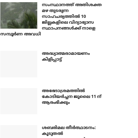
സംസ്ഥാനത്ത് അതിശക്ത
മഴ തുടരുന്ന
സാഹചര്യത്തിൽ 10
ജില്ലകളിലെ വിദ്യാഭ്യാസ
സ്ഥാപനങ്ങൾക്ക് നാളെ
സമ്പൂർണ അവധി
അദ്ധ്യാത്മരാമായണം
കിളിപ്പാട്ട്
അഭേദാശ്രമത്തില്‍
കോടിയര്‍ച്ചന ജൂലൈ 11 ന്
ആരംഭിക്കും
ശബരിമല തീര്‍ത്ഥാടനം:
കൂടുതല്‍