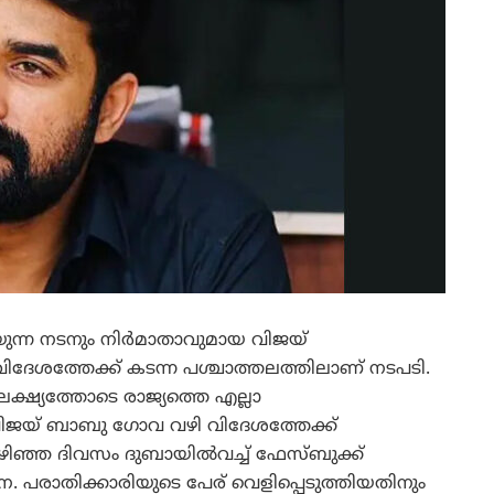
ുന്ന നടനും നിര്‍മാതാവുമായ വിജയ്
 വിദേശത്തേക്ക് കടന്ന പശ്ചാത്തലത്തിലാണ് നടപടി.
ലക്ഷ്യത്തോടെ രാജ്യത്തെ എല്ലാ
 വിജയ് ബാബു ഗോവ വഴി വിദേശത്തേക്ക്
ഴിഞ്ഞ ദിവസം ദുബായില്‍വച്ച് ഫേസ്ബുക്ക്
പരാതിക്കാരിയുടെ പേര് വെളിപ്പെടുത്തിയതിനും