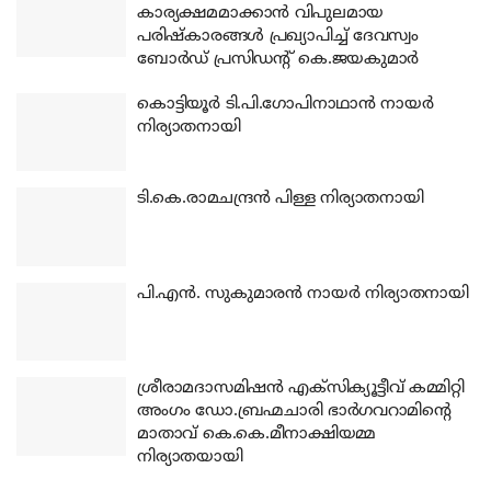
കാര്യക്ഷമമാക്കാന്‍ വിപുലമായ
പരിഷ്‌കാരങ്ങള്‍ പ്രഖ്യാപിച്ച് ദേവസ്വം
ബോര്‍ഡ് പ്രസിഡന്റ് കെ.ജയകുമാര്‍
കൊട്ടിയൂര്‍ ടി.പി.ഗോപിനാഥാന്‍ നായര്‍
നിര്യാതനായി
ടി.കെ.രാമചന്ദ്രന്‍ പിള്ള നിര്യാതനായി
പി.എന്‍. സുകുമാരന്‍ നായര്‍ നിര്യാതനായി
ശ്രീരാമദാസമിഷന്‍ എക്‌സിക്യൂട്ടീവ് കമ്മിറ്റി
അംഗം ഡോ.ബ്രഹ്മചാരി ഭാര്‍ഗവറാമിന്റെ
മാതാവ് കെ.കെ.മീനാക്ഷിയമ്മ
നിര്യാതയായി