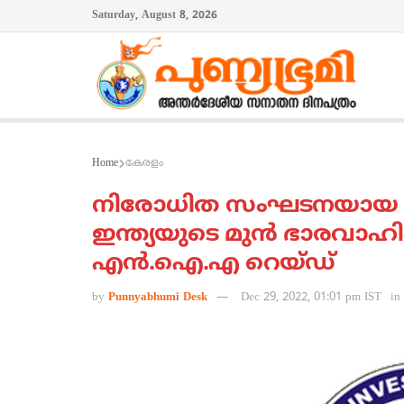
Saturday, August 8, 2026
Home
കേരളം
നിരോധിത സംഘടനയായ പോപ്
ഇന്ത്യയുടെ മുന്‍ ഭാരവാഹ
എന്‍.ഐ.എ റെയ്ഡ്
by
Punnyabhumi Desk
Dec 29, 2022, 01:01 pm IST
in