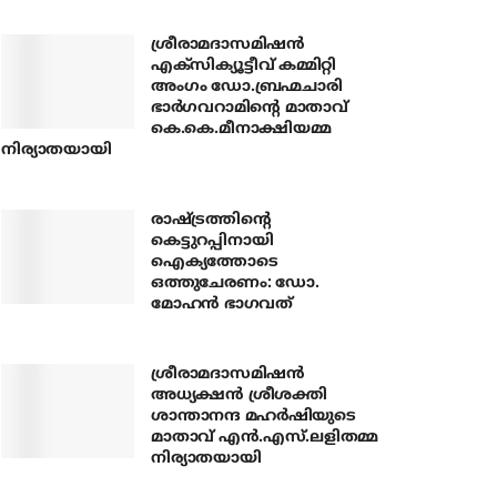
ശ്രീരാമദാസമിഷന്‍
എക്‌സിക്യൂട്ടീവ് കമ്മിറ്റി
അംഗം ഡോ.ബ്രഹ്മചാരി
ഭാര്‍ഗവറാമിന്റെ മാതാവ്
കെ.കെ.മീനാക്ഷിയമ്മ
നിര്യാതയായി
രാഷ്ട്രത്തിന്റെ
കെട്ടുറപ്പിനായി
ഐക്യത്തോടെ
ഒത്തുചേരണം: ഡോ.
മോഹന്‍ ഭാഗവത്
ശ്രീരാമദാസമിഷന്‍
അധ്യക്ഷന്‍ ശ്രീശക്തി
ശാന്താനന്ദ മഹര്‍ഷിയുടെ
മാതാവ് എന്‍.എസ്.ലളിതമ്മ
നിര്യാതയായി