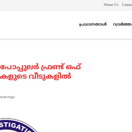
About Us
Conta
പ്രധാനതാൾ
വാർത്
പുലര്‍ ഫ്രണ്ട് ഒഫ്
ികളുടെ വീടുകളില്‍
കേരളം