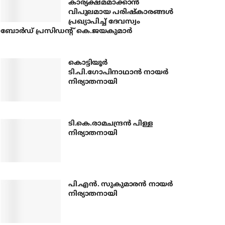
കാര്യക്ഷമമാക്കാന്‍
വിപുലമായ പരിഷ്‌കാരങ്ങള്‍
പ്രഖ്യാപിച്ച് ദേവസ്വം
ബോര്‍ഡ് പ്രസിഡന്റ് കെ.ജയകുമാര്‍
കൊട്ടിയൂര്‍
ടി.പി.ഗോപിനാഥാന്‍ നായര്‍
നിര്യാതനായി
ടി.കെ.രാമചന്ദ്രന്‍ പിള്ള
നിര്യാതനായി
പി.എന്‍. സുകുമാരന്‍ നായര്‍
നിര്യാതനായി