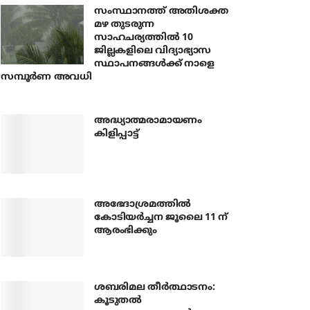
സംസ്ഥാനത്ത് അതിശക്ത
മഴ തുടരുന്ന
സാഹചര്യത്തിൽ 10
ജില്ലകളിലെ വിദ്യാഭ്യാസ
സ്ഥാപനങ്ങൾക്ക് നാളെ
സമ്പൂർണ അവധി
അദ്ധ്യാത്മരാമായണം
കിളിപ്പാട്ട്
അഭേദാശ്രമത്തില്‍
കോടിയര്‍ച്ചന ജൂലൈ 11 ന്
ആരംഭിക്കും
ശബരിമല തീര്‍ത്ഥാടനം:
കൂടുതല്‍