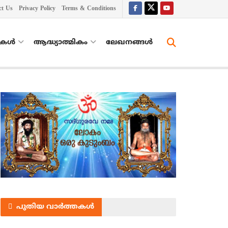
ct Us
Privacy Policy
Terms & Conditions
തകൾ
ആദ്ധ്യാത്മികം
ലേഖനങ്ങള്‍
പുതിയ വാർത്തകൾ