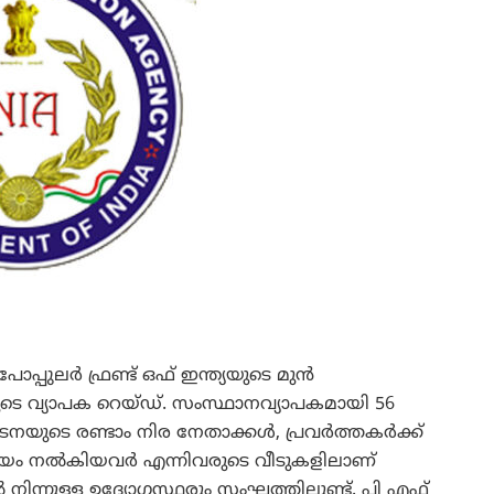
ലര്‍ ഫ്രണ്ട് ഒഫ് ഇന്ത്യയുടെ മുന്‍
െ വ്യാപക റെയ്ഡ്. സംസ്ഥാനവ്യാപകമായി 56
നയുടെ രണ്ടാം നിര നേതാക്കള്‍, പ്രവര്‍ത്തകര്‍ക്ക്
ം നല്‍കിയവര്‍ എന്നിവരുടെ വീടുകളിലാണ്
്നുള്ള ഉദ്യോഗസ്ഥരും സംഘത്തിലുണ്ട്. പി എഫ്