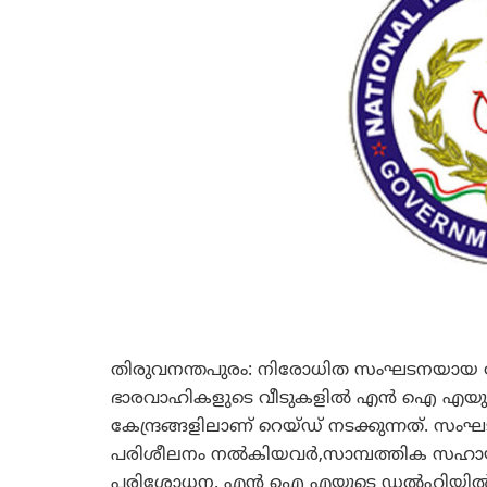
തിരുവനന്തപുരം: നിരോധിത സംഘടനയായ പോപ്പു
ഭാരവാഹികളുടെ വീടുകളില്‍ എന്‍ ഐ എയുട
കേന്ദ്രങ്ങളിലാണ് റെയ്ഡ് നടക്കുന്നത്. സംഘട
പരിശീലനം നല്‍കിയവര്‍,സാമ്പത്തിക സഹായ
പരിശോധന. എന്‍ ഐ എയുടെ ഡല്‍ഹിയില്‍ നിന