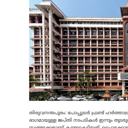
തിരുവനന്തപുരം: പോപ്പുലര്‍ ഫ്രണ്ട് ഹര്‍ത്ത
ഭാഗമായുള്ള ജപ്തി നടപടികള്‍ ഇന്നും തുടരു
സ്വത്തുക്കളാണ് കണ്ടുകെട്ടിയത്. ഹൈക്കോട