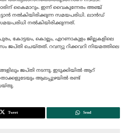
ക്കാരിന് കൈമാറും. ഇന്ന് വൈകുന്നേരം അഞ്ച്
ട്ടാന്‍ നല്‍കിയിരിക്കുന്ന സമയപരിധി. ലാന്‍ഡ്
 സമയപരിധി നല്‍കിയിരിക്കുന്നത്.
തപുരം, കോട്ടയം, കൊല്ലം, എറണാകുളം ജില്ലകളിലെ
ം ജപ്തി ചെയ്തത്. റവന്യു റിക്കവറി നിയമത്തിലെ
ങ്ങളിലും ജപ്തി നടന്നു. ഇടുക്കിയില്‍ ആറ്
േതാക്കളുടേയും ആലപ്പുഴയില്‍ രണ്ട്
െയ്തു.
Tweet
Send