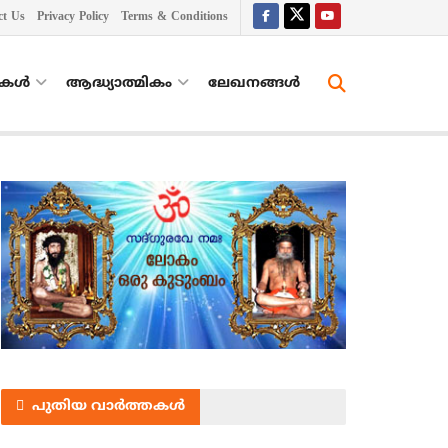
ct Us
Privacy Policy
Terms & Conditions
തകൾ
ആദ്ധ്യാത്മികം
ലേഖനങ്ങള്‍
പുതിയ വാർത്തകൾ