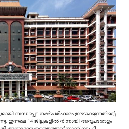
ാലുമായി ബന്ധപ്പെട്ട നഷ്ടപരിഹാരം ഈടാക്കുന്നതിന്റെ
ന്നു. ഇന്നലെ 14 ജില്ലകളില്‍ നിന്നായി അറുപതോളം
തി അന്ത്യശാസനത്തെത്തുടര്‍ന്നാണ് നടപടി.