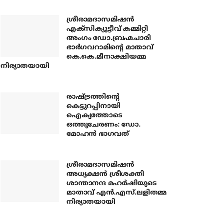
ശ്രീരാമദാസമിഷന്‍
എക്‌സിക്യൂട്ടീവ് കമ്മിറ്റി
അംഗം ഡോ.ബ്രഹ്മചാരി
ഭാര്‍ഗവറാമിന്റെ മാതാവ്
കെ.കെ.മീനാക്ഷിയമ്മ
നിര്യാതയായി
രാഷ്ട്രത്തിന്റെ
കെട്ടുറപ്പിനായി
ഐക്യത്തോടെ
ഒത്തുചേരണം: ഡോ.
മോഹന്‍ ഭാഗവത്
ശ്രീരാമദാസമിഷന്‍
അധ്യക്ഷന്‍ ശ്രീശക്തി
ശാന്താനന്ദ മഹര്‍ഷിയുടെ
മാതാവ് എന്‍.എസ്.ലളിതമ്മ
നിര്യാതയായി