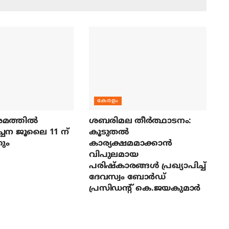
കേരളം
മത്തില്‍
ശബരിമല തീര്‍ത്ഥാടനം:
ച്ചന ജൂലൈ 11 ന്
കൂടുതല്‍
ും
കാര്യക്ഷമമാക്കാന്‍
വിപുലമായ
പരിഷ്‌കാരങ്ങള്‍ പ്രഖ്യാപിച്ച്
ദേവസ്വം ബോര്‍ഡ്
പ്രസിഡന്റ് കെ.ജയകുമാര്‍