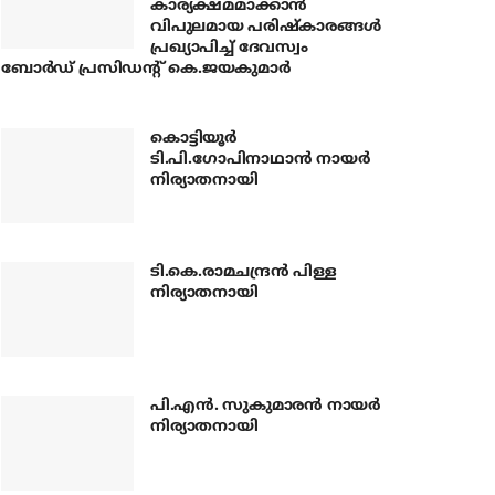
കാര്യക്ഷമമാക്കാന്‍
വിപുലമായ പരിഷ്‌കാരങ്ങള്‍
പ്രഖ്യാപിച്ച് ദേവസ്വം
ബോര്‍ഡ് പ്രസിഡന്റ് കെ.ജയകുമാര്‍
കൊട്ടിയൂര്‍
ടി.പി.ഗോപിനാഥാന്‍ നായര്‍
നിര്യാതനായി
ടി.കെ.രാമചന്ദ്രന്‍ പിള്ള
നിര്യാതനായി
പി.എന്‍. സുകുമാരന്‍ നായര്‍
നിര്യാതനായി