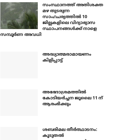
സംസ്ഥാനത്ത് അതിശക്ത
മഴ തുടരുന്ന
സാഹചര്യത്തിൽ 10
ജില്ലകളിലെ വിദ്യാഭ്യാസ
സ്ഥാപനങ്ങൾക്ക് നാളെ
സമ്പൂർണ അവധി
അദ്ധ്യാത്മരാമായണം
കിളിപ്പാട്ട്
അഭേദാശ്രമത്തില്‍
കോടിയര്‍ച്ചന ജൂലൈ 11 ന്
ആരംഭിക്കും
ശബരിമല തീര്‍ത്ഥാടനം:
കൂടുതല്‍