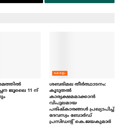
കേരളം
മത്തില്‍
ശബരിമല തീര്‍ത്ഥാടനം:
ച്ചന ജൂലൈ 11 ന്
കൂടുതല്‍
ും
കാര്യക്ഷമമാക്കാന്‍
വിപുലമായ
പരിഷ്‌കാരങ്ങള്‍ പ്രഖ്യാപിച്ച്
ദേവസ്വം ബോര്‍ഡ്
പ്രസിഡന്റ് കെ.ജയകുമാര്‍