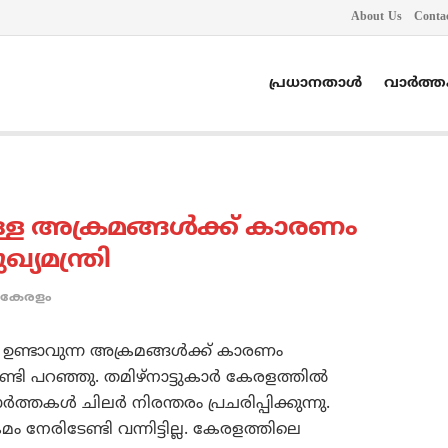
About Us
Conta
പ്രധാനതാൾ
വാർത്
്ള അക്രമങ്ങള്‍ക്ക് കാരണം
യമന്ത്രി
കേരളം
രെ ഉണ്ടാവുന്ന അക്രമങ്ങള്‍ക്ക് കാരണം
്ടി പറഞ്ഞു. തമിഴ്‌നാട്ടുകാര്‍ കേരളത്തില്‍
്തകള്‍ ചിലര്‍ നിരന്തരം പ്രചരിപ്പിക്കുന്നു.
മം നേരിടേണ്ടി വന്നിട്ടില്ല. കേരളത്തിലെ