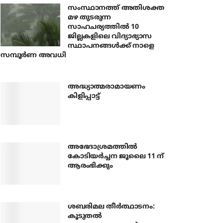
സംസ്ഥാനത്ത് അതിശക്ത
മഴ തുടരുന്ന
സാഹചര്യത്തിൽ 10
ജില്ലകളിലെ വിദ്യാഭ്യാസ
സ്ഥാപനങ്ങൾക്ക് നാളെ
സമ്പൂർണ അവധി
അദ്ധ്യാത്മരാമായണം
കിളിപ്പാട്ട്
അഭേദാശ്രമത്തില്‍
കോടിയര്‍ച്ചന ജൂലൈ 11 ന്
ആരംഭിക്കും
ശബരിമല തീര്‍ത്ഥാടനം:
കൂടുതല്‍