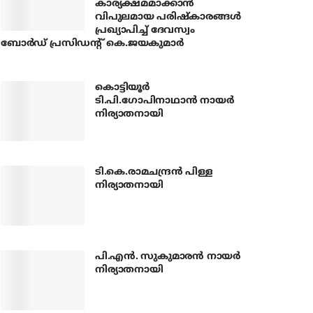
കാര്യക്ഷമമാക്കാന്‍
വിപുലമായ പരിഷ്‌കാരങ്ങള്‍
പ്രഖ്യാപിച്ച് ദേവസ്വം
ബോര്‍ഡ് പ്രസിഡന്റ് കെ.ജയകുമാര്‍
കൊട്ടിയൂര്‍
ടി.പി.ഗോപിനാഥാന്‍ നായര്‍
നിര്യാതനായി
ടി.കെ.രാമചന്ദ്രന്‍ പിള്ള
നിര്യാതനായി
പി.എന്‍. സുകുമാരന്‍ നായര്‍
നിര്യാതനായി