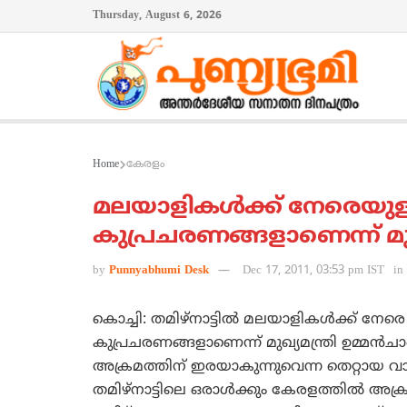
Thursday, August 6, 2026
Home
കേരളം
മലയാളികള്‍ക്ക് നേരെയുള
കുപ്രചരണങ്ങളാണെന്ന് മുഖ്
by
Punnyabhumi Desk
Dec 17, 2011, 03:53 pm IST
in
കൊച്ചി: തമിഴ്‌നാട്ടില്‍ മലയാളികള്‍ക്ക് നേ
കുപ്രചരണങ്ങളാണെന്ന് മുഖ്യമന്ത്രി ഉമ്മന്‍ചാണ
അക്രമത്തിന് ഇരയാകുന്നുവെന്ന തെറ്റായ വാര്‍ത
തമിഴ്‌നാട്ടിലെ ഒരാള്‍ക്കും കേരളത്തില്‍ അക്ര