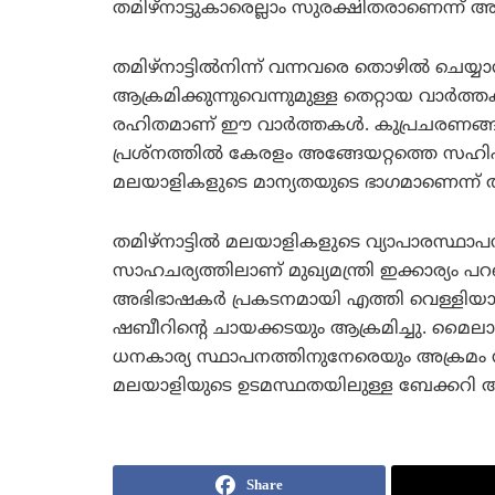
തമിഴ്‌നാട്ടുകാരെല്ലാം സുരക്ഷിതരാണെന്ന് അ
തമിഴ്‌നാട്ടില്‍നിന്ന് വന്നവരെ തൊഴില്‍ ചെയ്യാ
ആക്രമിക്കുന്നുവെന്നുമുള്ള തെറ്റായ വാര്‍ത്ത
രഹിതമാണ് ഈ വാര്‍ത്തകള്‍. കുപ്രചരണങ്ങള്‍ തമ
പ്രശ്‌നത്തില്‍ കേരളം അങ്ങേയറ്റത്തെ സഹിഷ
മലയാളികളുടെ മാന്യതയുടെ ഭാഗമാണെന്ന് അദ്ദേ
തമിഴ്‌നാട്ടില്‍ മലയാളികളുടെ വ്യാപാരസ്ഥാപനങ
സാഹചര്യത്തിലാണ് മുഖ്യമന്ത്രി ഇക്കാര്യം 
അഭിഭാഷകര്‍ പ്രകടനമായി എത്തി വെള്ളിയാഴ്
ഷബീറിന്റെ ചായക്കടയും ആക്രമിച്ചു. മൈല
ധനകാര്യ സ്ഥാപനത്തിനുനേരെയും അക്രമം നട
മലയാളിയുടെ ഉടമസ്ഥതയിലുള്ള ബേക്കറി അക്ര
Share