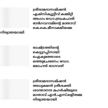
ശ്രീരാമദാസമിഷന്‍
എക്‌സിക്യൂട്ടീവ് കമ്മിറ്റി
അംഗം ഡോ.ബ്രഹ്മചാരി
ഭാര്‍ഗവറാമിന്റെ മാതാവ്
കെ.കെ.മീനാക്ഷിയമ്മ
നിര്യാതയായി
രാഷ്ട്രത്തിന്റെ
കെട്ടുറപ്പിനായി
ഐക്യത്തോടെ
ഒത്തുചേരണം: ഡോ.
മോഹന്‍ ഭാഗവത്
ശ്രീരാമദാസമിഷന്‍
അധ്യക്ഷന്‍ ശ്രീശക്തി
ശാന്താനന്ദ മഹര്‍ഷിയുടെ
മാതാവ് എന്‍.എസ്.ലളിതമ്മ
നിര്യാതയായി