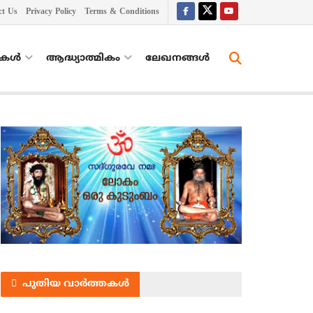
ct Us
Privacy Policy
Terms & Conditions
തകൾ
ആദ്ധ്യാത്മികം
ലേഖനങ്ങള്‍
പുതിയ വാർത്തകൾ