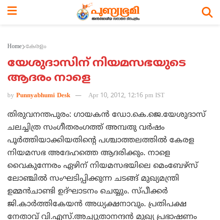
Home
കേരളം
യേശുദാസിന് നിയമസഭയുടെ
ആദരം നാളെ
by
Punnyabhumi Desk
Apr 10, 2012, 12:16 pm IST
തിരുവനന്തപുരം: ഗായകന്‍ ഡോ.കെ.ജെ.യേശുദാസ്
ചലച്ചിത്ര സംഗീതരംഗത്ത് അമ്പതു വര്‍ഷം
പൂര്‍ത്തിയാക്കിയതിന്റെ പശ്ചാത്തലത്തില്‍ കേരള
നിയമസഭ അദേഹത്തെ ആദരിക്കും. നാളെ
വൈകുന്നേരം ഏഴിന് നിയമസഭയിലെ മെംബേഴ്സ്
ലോഞ്ചില്‍ സംഘടിപ്പിക്കുന്ന ചടങ്ങ് മുഖ്യമന്ത്രി
ഉമ്മന്‍ചാണ്ടി ഉദ്ഘാടനം ചെയ്യും. സ്പീക്കര്‍
ജി.കാര്‍ത്തികേയന്‍ അധ്യക്ഷനാവും. പ്രതിപക്ഷ
നേതാവ് വി.എസ്.അച്യുതാനന്ദന്‍ മുഖ്യ പ്രഭാഷണം