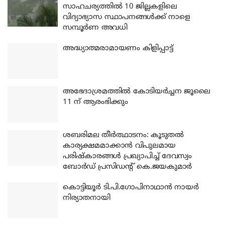
സാഹചര്യത്തിൽ 10 ജില്ലകളിലെ
വിദ്യാഭ്യാസ സ്ഥാപനങ്ങൾക്ക് നാളെ
സമ്പൂർണ അവധി
അദ്ധ്യാത്മരാമായണം കിളിപ്പാട്ട്
അഭേദാശ്രമത്തില്‍ കോടിയര്‍ച്ചന ജൂലൈ
11 ന് ആരംഭിക്കും
ശബരിമല തീര്‍ത്ഥാടനം: കൂടുതല്‍
കാര്യക്ഷമമാക്കാന്‍ വിപുലമായ
പരിഷ്‌കാരങ്ങള്‍ പ്രഖ്യാപിച്ച് ദേവസ്വം
ബോര്‍ഡ് പ്രസിഡന്റ് കെ.ജയകുമാര്‍
കൊട്ടിയൂര്‍ ടി.പി.ഗോപിനാഥാന്‍ നായര്‍
നിര്യാതനായി