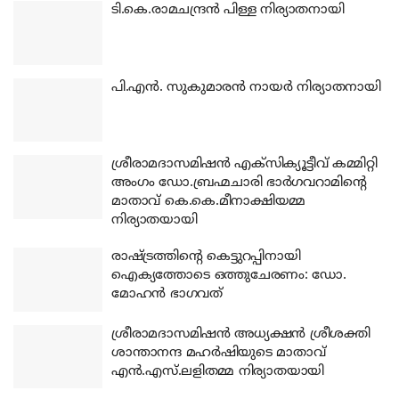
ടി.കെ.രാമചന്ദ്രന്‍ പിള്ള നിര്യാതനായി
പി.എന്‍. സുകുമാരന്‍ നായര്‍ നിര്യാതനായി
ശ്രീരാമദാസമിഷന്‍ എക്‌സിക്യൂട്ടീവ് കമ്മിറ്റി
അംഗം ഡോ.ബ്രഹ്മചാരി ഭാര്‍ഗവറാമിന്റെ
മാതാവ് കെ.കെ.മീനാക്ഷിയമ്മ
നിര്യാതയായി
രാഷ്ട്രത്തിന്റെ കെട്ടുറപ്പിനായി
ഐക്യത്തോടെ ഒത്തുചേരണം: ഡോ.
മോഹന്‍ ഭാഗവത്
ശ്രീരാമദാസമിഷന്‍ അധ്യക്ഷന്‍ ശ്രീശക്തി
ശാന്താനന്ദ മഹര്‍ഷിയുടെ മാതാവ്
എന്‍.എസ്.ലളിതമ്മ നിര്യാതയായി