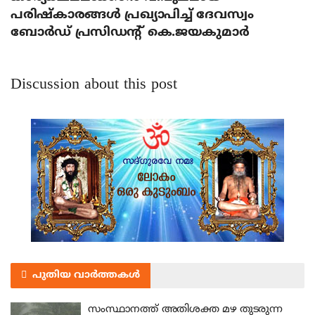
പരിഷ്‌കാരങ്ങള്‍ പ്രഖ്യാപിച്ച് ദേവസ്വം
ബോര്‍ഡ് പ്രസിഡന്റ് കെ.ജയകുമാര്‍
Discussion about this post
പുതിയ വാർത്തകൾ
സംസ്ഥാനത്ത് അതിശക്ത മഴ തുടരുന്ന