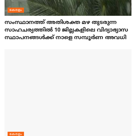
കേരളം
സംസ്ഥാനത്ത് അതിശക്ത മഴ തുടരുന്ന
സാഹചര്യത്തിൽ 10 ജില്ലകളിലെ വിദ്യാഭ്യാസ
സ്ഥാപനങ്ങൾക്ക് നാളെ സമ്പൂർണ അവധി
കേരളം