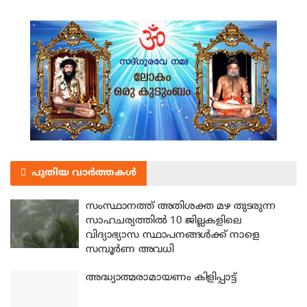
പുതിയ വാർത്തകൾ
സംസ്ഥാനത്ത് അതിശക്ത മഴ തുടരുന്ന
സാഹചര്യത്തിൽ 10 ജില്ലകളിലെ
വിദ്യാഭ്യാസ സ്ഥാപനങ്ങൾക്ക് നാളെ
സമ്പൂർണ അവധി
അദ്ധ്യാത്മരാമായണം കിളിപ്പാട്ട്