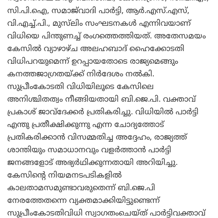
സി.പി.ഐ, സമാജ്‌വാദി പാര്‍ട്ടി, ആര്‍.എസ്.എസ്,
വി.എച്ച്.പി., മുസ്‌ലിം സംഘടനകള്‍ എന്നിവയാണ്
വിധിയെ പിന്തുണച്ച് രംഗത്തെത്തിയത്. അതേസമയം
കേസില്‍ വ്യാഴാഴ്ച അലഹബാദ് ഹൈക്കോടതി
വിധിപറയുമെന്ന് ഉറപ്പായതോടെ രാജ്യമെങ്ങും
കനത്തജാഗ്രതയ്ക്ക് നിര്‍ദേശം നല്‍കി.
സുപ്രീംകോടതി വിധിയിലൂടെ കേസിലെ
അനിശ്ചിതത്വം നീങ്ങിയതായി ബി.ജെ.പി. വക്താവ്
പ്രകാശ് ജാവ്‌ദേക്കര്‍ പ്രതികരിച്ചു. വിധിയില്‍ പാര്‍ട്ടി
എന്തു പ്രതീക്ഷിക്കുന്നു എന്ന ചോദ്യത്തോട്
പ്രതികരിക്കാന്‍ വിസമ്മതിച്ച അദ്ദേഹം, രാജ്യത്ത്
ശാന്തിയും സമാധാനവും വളര്‍ത്താന്‍ പാര്‍ട്ടി
ജനങ്ങളോട് അഭ്യര്‍ഥിക്കുന്നതായി അറിയിച്ചു.
കേസിന്റെ നിയമനടപടികളില്‍
കാലതാമസമുണ്ടാവരുതെന്ന് ബി.ജെ.പി
നേരത്തേതന്നെ വ്യക്തമാക്കിയിട്ടുണ്ടെന്ന്
സുപ്രീംകോടതിവിധി സ്വാഗതംചെയ്ത് പാര്‍ട്ടിവക്താവ്