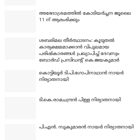
അഭേദാശ്രമത്തില്‍ കോടിയര്‍ച്ചന ജൂലൈ
11 ന് ആരംഭിക്കും
ശബരിമല തീര്‍ത്ഥാടനം: കൂടുതല്‍
കാര്യക്ഷമമാക്കാന്‍ വിപുലമായ
പരിഷ്‌കാരങ്ങള്‍ പ്രഖ്യാപിച്ച് ദേവസ്വം
ബോര്‍ഡ് പ്രസിഡന്റ് കെ.ജയകുമാര്‍
കൊട്ടിയൂര്‍ ടി.പി.ഗോപിനാഥാന്‍ നായര്‍
നിര്യാതനായി
ടി.കെ.രാമചന്ദ്രന്‍ പിള്ള നിര്യാതനായി
പി.എന്‍. സുകുമാരന്‍ നായര്‍ നിര്യാതനായി