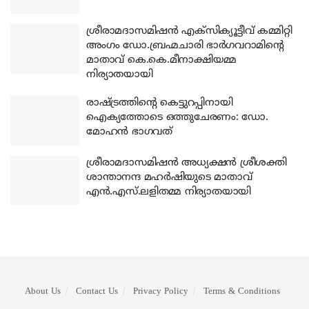
ശ്രീരാമദാസമിഷന്‍ എക്‌സിക്യൂട്ടീവ് കമ്മിറ്റി
അംഗം ഡോ.ബ്രഹ്മചാരി ഭാര്‍ഗവറാമിന്റെ
മാതാവ് കെ.കെ.മീനാക്ഷിയമ്മ
നിര്യാതയായി
രാഷ്ട്രത്തിന്റെ കെട്ടുറപ്പിനായി
ഐക്യത്തോടെ ഒത്തുചേരണം: ഡോ.
മോഹന്‍ ഭാഗവത്
ശ്രീരാമദാസമിഷന്‍ അധ്യക്ഷന്‍ ശ്രീശക്തി
ശാന്താനന്ദ മഹര്‍ഷിയുടെ മാതാവ്
എന്‍.എസ്.ലളിതമ്മ നിര്യാതയായി
About Us
Contact Us
Privacy Policy
Terms & Conditions