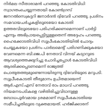
നിര്‍മല സീതാരാമന്‍ പറഞ്ഞു. കോടതിവിധി
സ്വാഗതംചെയ്യുന്നതായി കോണ്‍ഗ്രസ്
ജനറല്‍സെക്രട്ടറി ജനാര്‍ദന്‍ ദ്വിവേദി പറഞ്ഞു. പ്രശ്‌നം
സമവായചര്‍ച്ചകളിലൂടെയോ കോടതി
ഉത്തരവിലൂടെയോ പരിഹരിക്കണമെന്നാണ് പാര്‍ട്ടി
എന്നും അഭിപ്രായപ്പെട്ടിട്ടുള്ളതെന്ന് അദ്ദേഹം പറഞ്ഞു.
ഹൈക്കോടതിവിധി സുപ്രീംകോടതിയില്‍ ചോദ്യം
ചെയ്യുകയോ പ്രശ്‌നം പാര്‍ലമെന്റ് പരിഗണിക്കുകയോ
വേണമെന്ന ബി.ജെ.പി നേതാവ് വിനയ് കട്യാറുടെ
ആവശ്യത്തെക്കുറിച്ചു ചോദിച്ചപ്പോള്‍ കോടതിവിധി
ആദരിക്കപ്പെടണമെന്ന് രാജ്യത്ത്
പൊതുതത്ത്വമുണ്ടെന്നായിരുന്നു ദ്വിവേദിയുടെ മറുപടി.
സുപ്രീംകോടതി തീരുമാനം ഉചിതമായെന്ന്
ആര്‍.എസ്.എസ് നേതാവ് രാം മാധവ് പറഞ്ഞു.
നിയമനടപടികളെ വഴിതിരിച്ചുവിടാനുള്ള
ബോധപൂര്‍വമായ ശ്രമമാണ് സുപ്രീംകോടതിയെ
സമീപിച്ചതിലൂടെ വ്യക്തമായത്. ഹര്‍ജിക്കാരന്