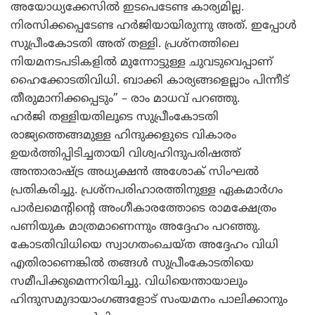
അയോധ്യക്കേസില്‍ ഇടപെടേണ്ട കാര്യമില്ല.
നിരസിക്കപ്പെടേണ്ട ഹര്‍ജിയായിരുന്നു അത്. ഇപ്പോള്‍
സുപ്രീംകോടതി അത് തള്ളി. പ്രശ്‌നത്തിലെ
നിയമനടപടികളില്‍ മുന്നോട്ടുള്ള ചുവടുവെപ്പാണ്
ഹൈക്കോടതിവിധി. ബാക്കി കാര്യങ്ങളെല്ലാം പിന്നീട്
തീരുമാനിക്കപ്പെടും” – രാം മാധവ് പറഞ്ഞു.
ഹര്‍ജി തള്ളിയതിലൂടെ സുപ്രീംകോടതി
രാജ്യത്തെങ്ങമുള്ള ഹിന്ദുക്കളുടെ വികാരം
ഉയര്‍ത്തിപ്പിടിച്ചതായി വിശ്വഹിന്ദുപരിഷത്ത്
അന്താരാഷ്ട്ര അധ്യക്ഷന്‍ അശോക് സിംഘല്‍
പ്രതികരിച്ചു. പ്രശ്‌നപരിഹാരത്തിനുള്ള ഏകമാര്‍ഗം
പാര്‍ലമെന്റിന്റെ അംഗീകാരത്തോടെ രാമക്ഷേത്രം
പണിയുക മാത്രമാണെന്നും അദ്ദേഹം പറഞ്ഞു.
കോടതിവിധിയെ സ്വാഗതംചെയ്ത അദ്ദേഹം വിധി
എതിരാണെങ്കില്‍ തങ്ങള്‍ സുപ്രീംകോടതിയെ
സമീപിക്കുമെന്നറിയിച്ചു. വിധിയെന്തായാലും
ഹിന്ദുസമുദായാംഗങ്ങളോട് സംയമനം പാലിക്കാനും