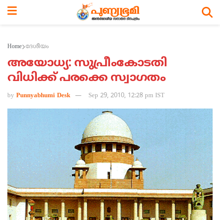
Home
ദേശീയം
അയോധ്യ: സുപ്രീംകോടതി
വിധിക്ക് പരക്കെ സ്വാഗതം
by
Punnyabhumi Desk
Sep 29, 2010, 12:28 pm IST