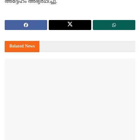
അദ്ദേഹം അഭ്യര്‍ഥിച്ചു.
Related
News