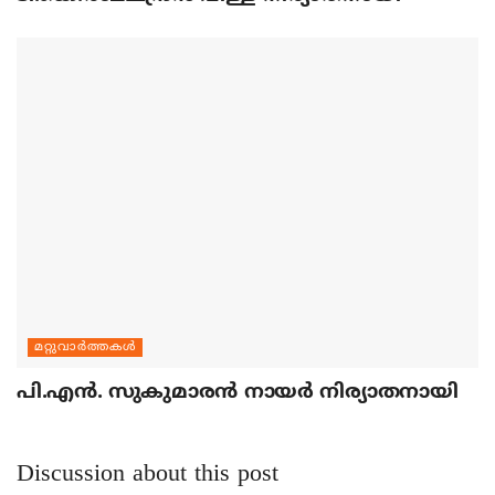
മറ്റുവാര്‍ത്തകള്‍
പി.എന്‍. സുകുമാരന്‍ നായര്‍ നിര്യാതനായി
Discussion about this post