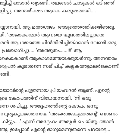
ടിച്ച് ഓടാന്‍ തുടങ്ങി, രഥങ്ങള്‍ ചാടുകള്‍ ഒടിഞ്ഞ്
നിലവിളിച്ചു. അന്തരീക്ഷം ആകെ കലുഷമായി….
്‍ തയ്യാറായി. ആ മത്തഗജം അടുത്തെത്തിക്കഴിഞ്ഞു.
 ‘രാജാക്കന്മാര്‍ ആനയെ യുദ്ധത്തിലല്ലാതെ
രന്‍ ആ ഗജത്തെ പിന്‍തിരിച്ചിയ്ക്കാന്‍ വേണ്ടി ഒരു
പ്രയോഗിച്ചു…. ‘അത്ഭുതം……!!!’ ആ
 കൈകൊണ്ട് ആകാശത്തേയക്കുയര്‍ന്നു. അനന്തരം
പന്‍ കുമാരനെ സമീപിച്ച് കല്പകത്തുമലര്‍കൊണ്ട്
ങ്ങി.
വരാജാവിന്റെ പുത്രനായ പ്രിയംവദന്‍ ആണ്. എന്റെ
ടെ കോപത്തിന് വിധേയനായി. ‘നീ ഒരു
്നെ ശപിച്ചു. അദ്ദേഹത്തിന്റെ കോപം ഒന്നു
്നു. ‘സൂര്യകുലജാതനായ ‘അജരാജകുമാരന്റെ’ ബാണം
 കിട്ടും….’ എന്ന് അദ്ദേഹം അരുള്‍ ചെയ്തു. ഞാന്‍
 ഇപ്പോള്‍ എന്റെ ഭാഗ്യമെന്നുതന്നെ പറയട്ടെ…