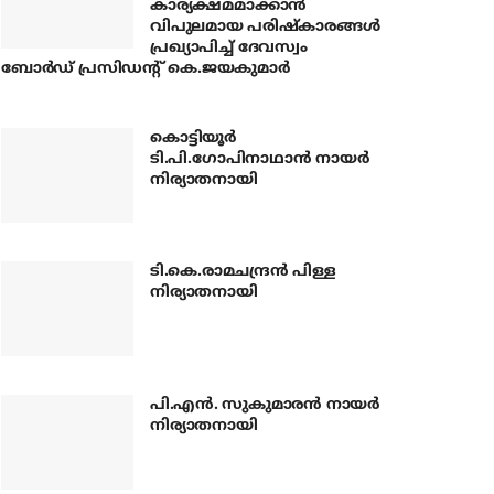
കാര്യക്ഷമമാക്കാന്‍
വിപുലമായ പരിഷ്‌കാരങ്ങള്‍
പ്രഖ്യാപിച്ച് ദേവസ്വം
ബോര്‍ഡ് പ്രസിഡന്റ് കെ.ജയകുമാര്‍
കൊട്ടിയൂര്‍
ടി.പി.ഗോപിനാഥാന്‍ നായര്‍
നിര്യാതനായി
ടി.കെ.രാമചന്ദ്രന്‍ പിള്ള
നിര്യാതനായി
പി.എന്‍. സുകുമാരന്‍ നായര്‍
നിര്യാതനായി