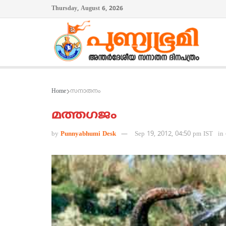
Thursday, August 6, 2026
Home
സനാതനം
മത്തഗജം
by
Punnyabhumi Desk
Sep 19, 2012, 04:50 pm IST
in