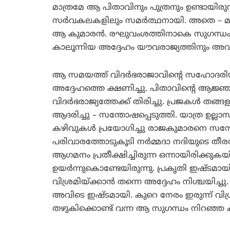
മാത്രമേ ആ പിതാവിനും പുത്രനും ഉണ്ടായിരുന്നു
സര്‍വകലകളിലും സമര്‍ത്ഥനായി. അതെ – മാ
ആ കുമാരന്‍. രഘുവംശത്തിനാകെ സുഗന്ധ
കാലൂന്നിയ അദ്ദേഹം യൗവരാജ്യത്തിനും 
ആ സമയത്ത് വിദര്‍ഭരാജാവിന്റെ സഹോദരിയ
അദ്ദേഹത്തെ ക്ഷണിച്ചു. പിതാവിന്റെ ആ
വിദര്‍ഭരാജ്യത്തേക്ക് തിരിച്ചു. പ്രജകള്‍ 
ആദരിച്ചു – സന്തോഷപ്പെടുത്തി. യാത്ര ഉല്
കഴിവുകള്‍ പ്രയോഗിച്ചു രാജകുമാരനെ സന്തോഷ
പരിവാരത്തോടുകൂടി നര്‍മ്മദാ നദിയുടെ ത
ആഗമനം പ്രതീക്ഷിച്ചിരുന്ന ഒന്നായിരിക്കുക
ഉയര്‍ന്നുകൊണ്ടേയിരുന്നു. പ്രകൃതി ഇഷ്ട
വിശ്രമിയ്ക്കാന്‍ തന്നെ അദ്ദേഹം നിശ്ചയിച
അവിടെ ഇഷ്ടമായി. കുറെ നേരം ഇരുന്ന് വിശ്രമ
തഴുകിക്കൊണ്ട് വന്ന ആ സുഗന്ധം നിറഞ്ഞ കാ