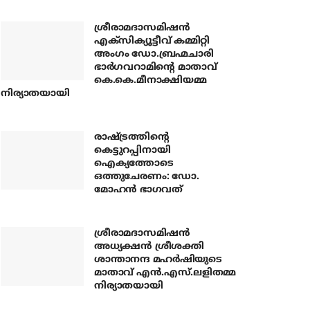
ശ്രീരാമദാസമിഷന്‍
എക്‌സിക്യൂട്ടീവ് കമ്മിറ്റി
അംഗം ഡോ.ബ്രഹ്മചാരി
ഭാര്‍ഗവറാമിന്റെ മാതാവ്
കെ.കെ.മീനാക്ഷിയമ്മ
നിര്യാതയായി
രാഷ്ട്രത്തിന്റെ
കെട്ടുറപ്പിനായി
ഐക്യത്തോടെ
ഒത്തുചേരണം: ഡോ.
മോഹന്‍ ഭാഗവത്
ശ്രീരാമദാസമിഷന്‍
അധ്യക്ഷന്‍ ശ്രീശക്തി
ശാന്താനന്ദ മഹര്‍ഷിയുടെ
മാതാവ് എന്‍.എസ്.ലളിതമ്മ
നിര്യാതയായി