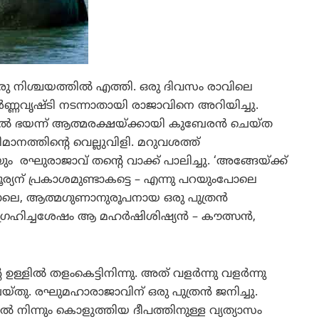
 ഒരു നിശ്ചയത്തില്‍ എത്തി. ഒരു ദിവസം രാവിലെ
്‍ണ്ണവൃഷ്ടി നടന്നാതായി രാജാവിനെ അറിയിച്ചു.
‍ ഭയന്ന് ആത്മരക്ഷയ്ക്കായി കുബേരന്‍ ചെയ്ത
മാനത്തിന്റെ വെല്ലുവിളി. മറുവശത്ത്
ം രഘുരാജാവ് തന്റെ വാക്ക് പാലിച്ചു. ‘അങ്ങേയ്ക്ക്
സൂര്യന് പ്രകാശമുണ്ടാകട്ടെ – എന്നു പറയുംപോലെ
പോലെ, ആത്മഗുണാനുരൂപനായ ഒരു പുത്രന്‍
രഹിച്ചശേഷം ആ മഹര്‍ഷിശിഷ്യന്‍ – കൗത്സന്‍,
്ളില്‍ തളംകെട്ടിനിന്നു. അത് വളര്‍ന്നു വളര്‍ന്നു
യ്തു. രഘുമഹാരാജാവിന് ഒരു പുത്രന്‍ ജനിച്ചു.
്‍ നിന്നും കൊളുത്തിയ ദീപത്തിനുള്ള വ്യത്യാസം