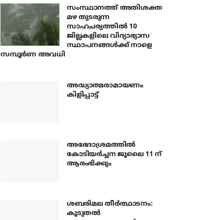
സംസ്ഥാനത്ത് അതിശക്ത
മഴ തുടരുന്ന
സാഹചര്യത്തിൽ 10
ജില്ലകളിലെ വിദ്യാഭ്യാസ
സ്ഥാപനങ്ങൾക്ക് നാളെ
സമ്പൂർണ അവധി
അദ്ധ്യാത്മരാമായണം
കിളിപ്പാട്ട്
അഭേദാശ്രമത്തില്‍
കോടിയര്‍ച്ചന ജൂലൈ 11 ന്
ആരംഭിക്കും
ശബരിമല തീര്‍ത്ഥാടനം:
കൂടുതല്‍