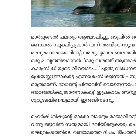
മാര്‍ഗ്ഗങ്ങല്‍ പലതും ആലോചിച്ചു. ഒടുവില്‍
ഭണ്ഡാരം സൂക്ഷിപ്പുകാര്‍ വന്ന് അവിടെ സുവര
രഘുമഹാരാജാവിന്റെ അതുല്യമായ ബലത്തില്
ഒരു പ്രവൃത്തിയാണത്. ‘ഒരു വശത്ത് ആത്മാഭി
കാര്യസിദ്ധിയുടെ വിളയാട്ടം….’ ഏതു വിധേനയു
ശ്രേയസ്സുണ്ടാകട്ടെ എന്നാശംസിക്കുന്നത് – 
മാത്രമാണ്. ഭവാന്റെ പിതാവിന് ഭവാനെന്ന
അങ്ങേയ്ക്കു ജാതനാകട്ടെ’ ഇപ്രകാരം അനുഗ്
ഗുരുദക്ഷിണയുമായി ഇറങ്ങിനടന്നു.
മഹര്‍ഷിശിഷ്യന്റെ ഓരോ വാക്കും രാജാവിന്റെ ഉള
വന്നു ഒടുവില്‍ സത്യമായി ഭവിയ്ക്കുകയും ചെ
രഘുവംശത്തിലെ രണ്ടാമത്തെ ദീപം. ‘ദീപത്തില