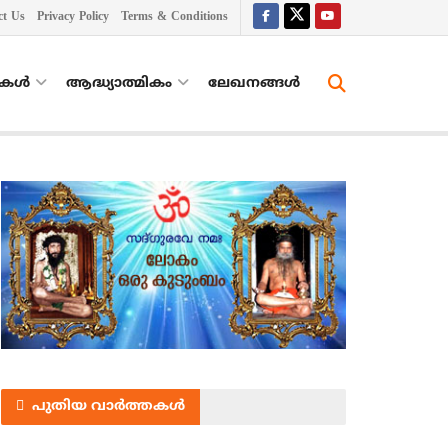
ct Us
Privacy Policy
Terms & Conditions
തകൾ
ആദ്ധ്യാത്മികം
ലേഖനങ്ങള്‍
പുതിയ വാർത്തകൾ