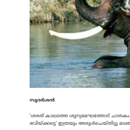
സുദര്‍ശന്‍
‘ശരത് കാലത്തെ ശൂന്യമേഘത്തോട് ചാതകം യാ
ഭവിയ്ക്കട്ടെ’ ഇത്രയും അരുള്‍ചെയ്തിട്ടു മടങ