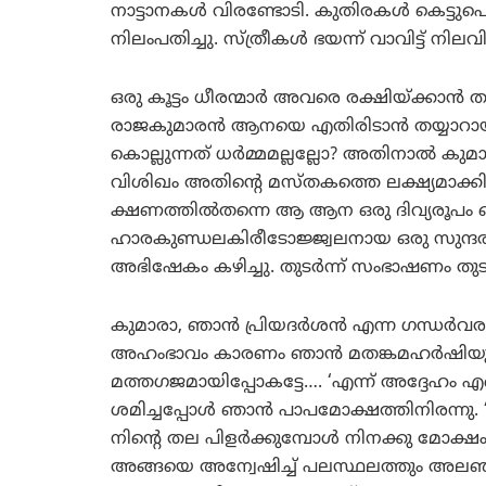
നാട്ടാനകള്‍ വിരണ്ടോടി. കുതിരകള്‍ കെട്ടുപൊട്
നിലംപതിച്ചു. സ്ത്രീകള്‍ ഭയന്ന് വാവിട്ട് 
ഒരു കൂട്ടം ധീരന്മാര്‍ അവരെ രക്ഷിയ്ക്കാന
രാജകുമാരന്‍ ആനയെ എതിരിടാന്‍ തയ്യാറായി.
കൊല്ലുന്നത് ധര്‍മ്മമല്ലല്ലോ? അതിനാല്‍ കുമാ
വിശിഖം അതിന്റെ മസ്തകത്തെ ലക്ഷ്യമാക്കി 
ക്ഷണത്തില്‍തന്നെ ആ ആന ഒരു ദിവ്യരൂപം
ഹാരകുണ്ഡലകിരീടോജ്ജ്വലനായ ഒരു സുന്ദരരൂ
അഭിഷേകം കഴിച്ചു. തുടര്‍ന്ന് സംഭാഷണം തുട
കുമാരാ, ഞാന്‍ പ്രിയദര്‍ശന്‍ എന്ന ഗന്ധര്‍
അഹംഭാവം കാരണം ഞാന്‍ മതങ്കമഹര്‍ഷിയു
മത്തഗജമായിപ്പോകട്ടേ…. ‘എന്ന് അദ്ദേഹം എന
ശമിച്ചപ്പോള്‍ ഞാന്‍ പാപമോക്ഷത്തിനിരന
നിന്റെ തല പിളര്‍ക്കുമ്പോള്‍ നിനക്കു മോക്ഷം
അങ്ങയെ അന്വേഷിച്ച് പലസ്ഥലത്തും അലഞ്ഞു.