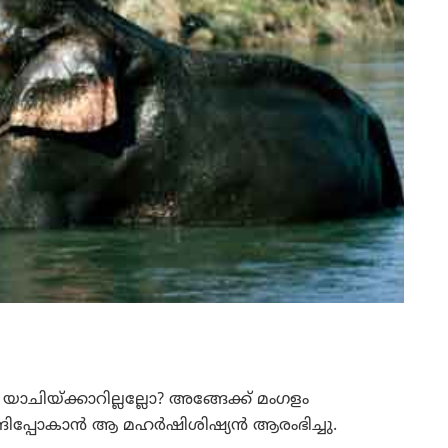
ചിയ്ക്കാറില്ലല്ലോ? അങ്ങേക്ക് മംഗളം
്ങിപ്പോകാന്‍ ആ മഹര്‍ഷിശിഷ്യന്‍ ആരംഭിച്ചു.