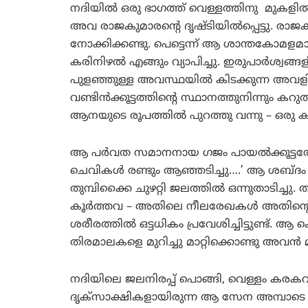
നദിയില്‍ ഒരു ഭാഗത്ത് വെള്ളത്തിനു മുകളില്‍
അവ രാജകുമാരന്റെ ദൃഷ്ടിയില്‍പ്പെട്ടു.
നോക്കിക്കണ്ടു. പെട്ടെന്ന് ആ ശാന്തകോമ
കരിനിഴല്‍ എങ്ങും വ്യാപിച്ചു. ഇരുപാര്‍ശ്
പുളഞ്ഞുള്ള അവസ്ഥയില്‍ കിടക്കുന്ന അ
വണ്ടിന്‍ക്കൂട്ടത്തിന്റെ സ്ഥാനത്തുനിന്നും 
ആനയുടെ രൂപത്തില്‍ പുറത്തു വന്നു – ഒരു കാട
ആ പര്‍വത സമാനനായ ഗജം പായല്‍ക്കൂട്ടത്തോട
ചെവികള്‍ രണ്ടും ആഞ്ഞടിച്ചു….’ ആ ശബ്ദം ക
തുമ്പിക്കൈ ചുഴറ്റി ജലത്തില്‍ ഒന്നുതാടിച്ച
കൂര്‍ത്തവ – അതിലെ നീലരേഖകള്‍ അതിന്റെ ഉ
ശരീരത്തില്‍ ഒട്ടധികം പ്രവേശിച്ചിട്ടുണ്ട്. ആ
തിരമാലകളെ മുറിച്ചു മാറ്റിക്കൊണ്ടു അവന്‍ മു
നദിയിലെ ജലനിരപ്പ് പൊങ്ങി, വെള്ളം കരകവ
ദൃക്‌സാക്ഷികളായിരുന്ന ആ സേന അമ്പാടെ ഭ