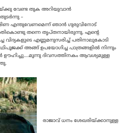
്ക്കു വേണ്ട തുക അറിയുവാന്‍
ടര്‍ന്നു –
ക്ഷിണ എന്തുവേണമെന്ന് ഞാന്‍ ഗുരുവിനോട്
ികൊണ്ടു തന്നെ തൃപ്തനായിരുന്നു. എന്റെ
പ്പിച്ച വിദ്യകളുടെ എണ്ണമനുസരിച്ച് പതിനാലുകോടി
ൂജക്ക് അങ്ങ് ഉപയോഗിച്ച പാത്രങ്ങളില്‍ നിന്നും
്‍ ഊഹിച്ചു….മൂന്നു ദിവസത്തിനകം ആവശ്യമുള്ള
ഞു.
രാജാവ് ധനം ശേഖരിയ്ക്കാനുള്ള