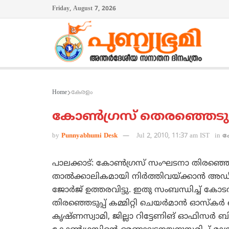
Friday, August 7, 2026
Home
കേരളം
കോണ്‍ഗ്രസ്‌ തെരഞ്ഞെടുപ്പ
by
Punnyabhumi Desk
Jul 2, 2010, 11:37 am IST
in
ക
പാലക്കാട്‌: കോണ്‍ഗ്രസ്‌ സംഘടനാ തിരഞ്ഞെടുപ
താല്‍ക്കാലികമായി നിര്‍ത്തിവയ്‌ക്കാന്‍ അ
ജോര്‍ജ്‌ ഉത്തരവിട്ടു. ഇതു സംബന്ധിച്ച്‌ കോ
തിരഞ്ഞെടുപ്പ്‌ കമ്മിറ്റി ചെയര്‍മാന്‍ ഓസ്‌കര
കൃഷ്‌ണസ്വാമി, ജില്ലാ റിട്ടേണിങ്‌ ഓഫിസര്‍ ബി. വ