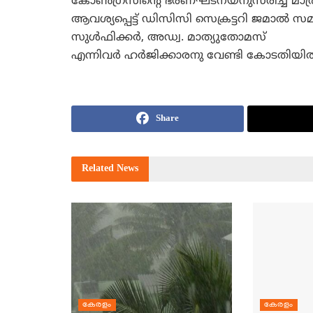
കോണ്‍ഗ്രസിന്റെ ഭരണഘടനയനുസരിച്ച്‌ മാത്ര
ആവശ്യപ്പെട്ട്‌ ഡിസിസി സെക്രട്ടറി ജമാല്‍ സമര
സുള്‍ഫിക്കര്‍, അഡ്വ. മാത്യുതോമസ്‌
എന്നിവര്‍ ഹര്‍ജിക്കാരനു വേണ്ടി കോടതിയി
Share
Related
News
കേരളം
കേരളം