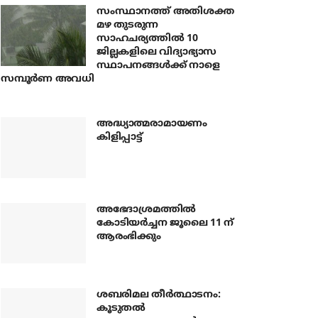
സംസ്ഥാനത്ത് അതിശക്ത
മഴ തുടരുന്ന
സാഹചര്യത്തിൽ 10
ജില്ലകളിലെ വിദ്യാഭ്യാസ
സ്ഥാപനങ്ങൾക്ക് നാളെ
സമ്പൂർണ അവധി
അദ്ധ്യാത്മരാമായണം
കിളിപ്പാട്ട്
അഭേദാശ്രമത്തില്‍
കോടിയര്‍ച്ചന ജൂലൈ 11 ന്
ആരംഭിക്കും
ശബരിമല തീര്‍ത്ഥാടനം:
കൂടുതല്‍