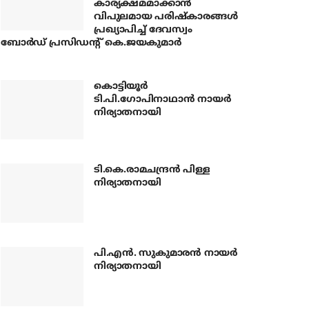
കാര്യക്ഷമമാക്കാന്‍
വിപുലമായ പരിഷ്‌കാരങ്ങള്‍
പ്രഖ്യാപിച്ച് ദേവസ്വം
ബോര്‍ഡ് പ്രസിഡന്റ് കെ.ജയകുമാര്‍
കൊട്ടിയൂര്‍
ടി.പി.ഗോപിനാഥാന്‍ നായര്‍
നിര്യാതനായി
ടി.കെ.രാമചന്ദ്രന്‍ പിള്ള
നിര്യാതനായി
പി.എന്‍. സുകുമാരന്‍ നായര്‍
നിര്യാതനായി