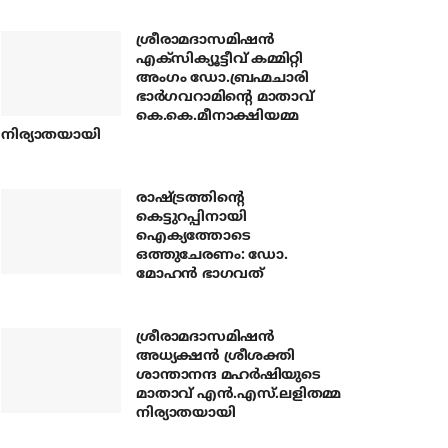
ശ്രീരാമദാസമിഷന്‍
എക്‌സിക്യൂട്ടീവ് കമ്മിറ്റി
അംഗം ഡോ.ബ്രഹ്മചാരി
ഭാര്‍ഗവറാമിന്റെ മാതാവ്
കെ.കെ.മീനാക്ഷിയമ്മ
നിര്യാതയായി
രാഷ്ട്രത്തിന്റെ
കെട്ടുറപ്പിനായി
ഐക്യത്തോടെ
ഒത്തുചേരണം: ഡോ.
മോഹന്‍ ഭാഗവത്
ശ്രീരാമദാസമിഷന്‍
അധ്യക്ഷന്‍ ശ്രീശക്തി
ശാന്താനന്ദ മഹര്‍ഷിയുടെ
മാതാവ് എന്‍.എസ്.ലളിതമ്മ
നിര്യാതയായി