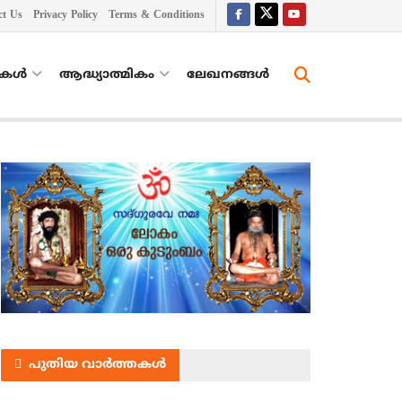
ct Us
Privacy Policy
Terms & Conditions
തകൾ
ആദ്ധ്യാത്മികം
ലേഖനങ്ങള്‍
പുതിയ വാർത്തകൾ