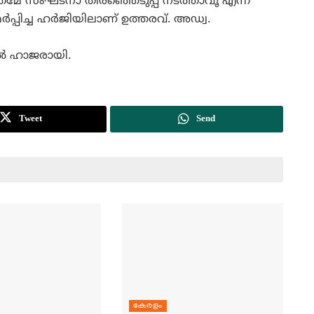
മേ സംഘടനാ തിരഞ്ഞെടുപ്പ്‌ നടത്താവൂ എന്ന്‌
്‍പ്പിച്ച ഹര്‍ജിയിലാണ്‌ ഉത്തരവ്‌. അഡ്വ.
ല്‍ ഹാജരായി.
Tweet
Send
കേരളം