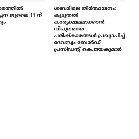
മത്തില്‍
ശബരിമല തീര്‍ത്ഥാടനം:
ച്ചന ജൂലൈ 11 ന്
കൂടുതല്‍
ും
കാര്യക്ഷമമാക്കാന്‍
വിപുലമായ
പരിഷ്‌കാരങ്ങള്‍ പ്രഖ്യാപിച്ച്
ദേവസ്വം ബോര്‍ഡ്
പ്രസിഡന്റ് കെ.ജയകുമാര്‍