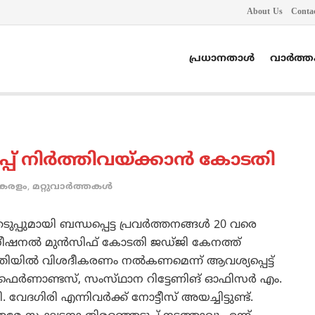
About Us
Conta
പ്രധാനതാൾ
വാർത്
്‌ നിര്‍ത്തിവയ്‌ക്കാന്‍ കോടതി
േരളം
,
മറ്റുവാര്‍ത്തകള്‍
്പുമായി ബന്ധപ്പെട്ട പ്രവര്‍ത്തനങ്ങള്‍ 20 വരെ
ഡീഷനല്‍ മുന്‍സിഫ്‌ കോടതി ജഡ്‌ജി കേനത്ത്‌
ടതിയില്‍ വിശദീകരണം നല്‍കണമെന്ന്‌ ആവശ്യപ്പെട്ട്‌
്‍ ഫെര്‍ണാണ്ടസ്‌, സംസ്‌ഥാന റിട്ടേണിങ്‌ ഓഫിസര്‍ എം.
േദഗിരി എന്നിവര്‍ക്ക്‌ നോട്ടീസ്‌ അയച്ചിട്ടുണ്ട്‌.