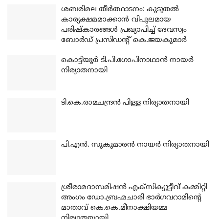
ശബരിമല തീര്‍ത്ഥാടനം: കൂടുതല്‍
കാര്യക്ഷമമാക്കാന്‍ വിപുലമായ
പരിഷ്‌കാരങ്ങള്‍ പ്രഖ്യാപിച്ച് ദേവസ്വം
ബോര്‍ഡ് പ്രസിഡന്റ് കെ.ജയകുമാര്‍
കൊട്ടിയൂര്‍ ടി.പി.ഗോപിനാഥാന്‍ നായര്‍
നിര്യാതനായി
ടി.കെ.രാമചന്ദ്രന്‍ പിള്ള നിര്യാതനായി
പി.എന്‍. സുകുമാരന്‍ നായര്‍ നിര്യാതനായി
ശ്രീരാമദാസമിഷന്‍ എക്‌സിക്യൂട്ടീവ് കമ്മിറ്റി
അംഗം ഡോ.ബ്രഹ്മചാരി ഭാര്‍ഗവറാമിന്റെ
മാതാവ് കെ.കെ.മീനാക്ഷിയമ്മ
നിര്യാതയായി