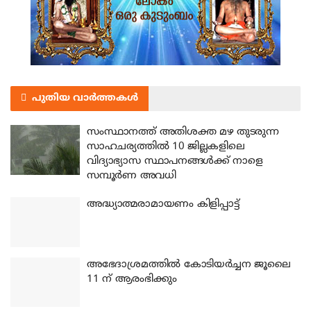
പുതിയ വാർത്തകൾ
സംസ്ഥാനത്ത് അതിശക്ത മഴ തുടരുന്ന
സാഹചര്യത്തിൽ 10 ജില്ലകളിലെ
വിദ്യാഭ്യാസ സ്ഥാപനങ്ങൾക്ക് നാളെ
സമ്പൂർണ അവധി
അദ്ധ്യാത്മരാമായണം കിളിപ്പാട്ട്
അഭേദാശ്രമത്തില്‍ കോടിയര്‍ച്ചന ജൂലൈ
11 ന് ആരംഭിക്കും