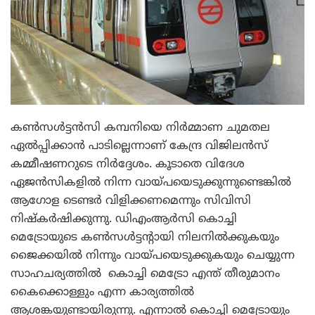
കണ്‍സള്‍ട്ടന്‍സി കമ്പനിയെ നിര്‍മ്മാണ ചുമതല
ഏല്‍പ്പിക്കാന്‍ പാടില്ലെന്നാണ് കേന്ദ്ര വിജിലന്‍സ്
കമ്മീഷണറുടെ നിര്‍ദ്ദേശം. കൂടാതെ വിദേശ
ഏജന്‍സികളില്‍ നിന്ന വായ്പയെടുക്കുന്നുണ്ടെങ്കില്‍
ആഗോള ടെണ്ടര്‍ വിളിക്കണമെന്നും സിവിസി
നിഷ്‌കര്‍ഷിക്കുന്നു. ഡിഎംആര്‍സി കൊച്ചി
മെട്രോയുടെ കണ്‍സള്‍ട്ടന്റായി നിലനില്‍ക്കുകയും
ജൈക്കയില്‍ നിന്നും വായ്പയെടുക്കുകയും ചെയ്യുന്ന
സാഹചര്യത്തില്‍ കൊച്ചി മെട്രോ എന്ത് തീരുമാനം
കൈക്കൊള്ളും എന്ന കാര്യത്തില്‍
ആശങ്കയുണ്ടായിരുന്നു. എന്നാല്‍ കൊച്ചി മെട്രോയും