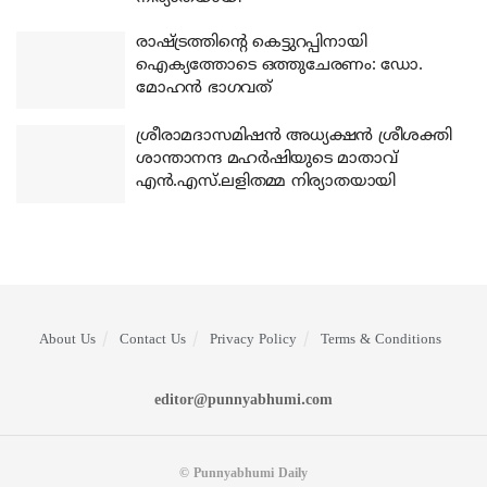
രാഷ്ട്രത്തിന്റെ കെട്ടുറപ്പിനായി
ഐക്യത്തോടെ ഒത്തുചേരണം: ഡോ.
മോഹന്‍ ഭാഗവത്
ശ്രീരാമദാസമിഷന്‍ അധ്യക്ഷന്‍ ശ്രീശക്തി
ശാന്താനന്ദ മഹര്‍ഷിയുടെ മാതാവ്
എന്‍.എസ്.ലളിതമ്മ നിര്യാതയായി
About Us
Contact Us
Privacy Policy
Terms & Conditions
editor@punnyabhumi.com
© Punnyabhumi Daily