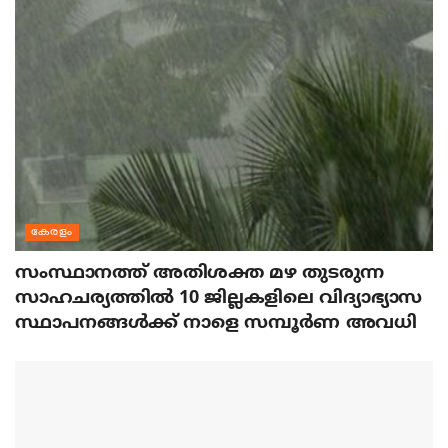
കേരളം
സംസ്ഥാനത്ത് അതിശക്ത മഴ തുടരുന്ന
സാഹചര്യത്തിൽ 10 ജില്ലകളിലെ വിദ്യാഭ്യാസ
സ്ഥാപനങ്ങൾക്ക് നാളെ സമ്പൂർണ അവധി