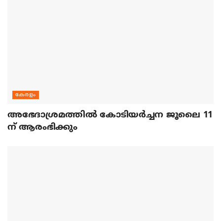
കേരളം
അഭേദാശ്രമത്തില്‍ കോടിയര്‍ച്ചന ജൂലൈ 11
ന് ആരംഭിക്കും