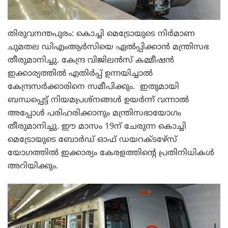
തിരുവനന്തപുരം: കൊച്ചി മെട്രോയുടെ നിര്‍മാണ
ചുമതല ഡിഎംആര്‍സിയെ ഏല്‍പ്പിക്കാന്‍ മന്ത്രിസഭ
തീരുമാനിച്ചു. കേന്ദ്ര വിജിലന്‍സ് കമ്മീഷന്‍
ഇക്കാര്യത്തില്‍ എതിര്‍പ്പ് ഉന്നയിച്ചാല്‍
കേന്ദ്രസര്‍ക്കാരിനെ സമീപിക്കും. ഇതുമായി
ബന്ധപ്പെട്ട് നിയമപ്രശ്‌നങ്ങള്‍ ഉയര്‍ന്ന് വന്നാല്‍
അപ്പോള്‍ പരിഹരിക്കാനും മന്ത്രിസഭായോഗം
തീരുമാനിച്ചു. ഈ മാസം 19ന് ചേരുന്ന കൊച്ചി
മെട്രോയുടെ ബോര്‍ഡ് ഓഫ് ഡയറക്ടഴേ്‌സ്
യോഗത്തില്‍ ഇക്കാര്യം കേരളത്തിന്റെ പ്രതിനിധികള്‍
അറിയിക്കും.