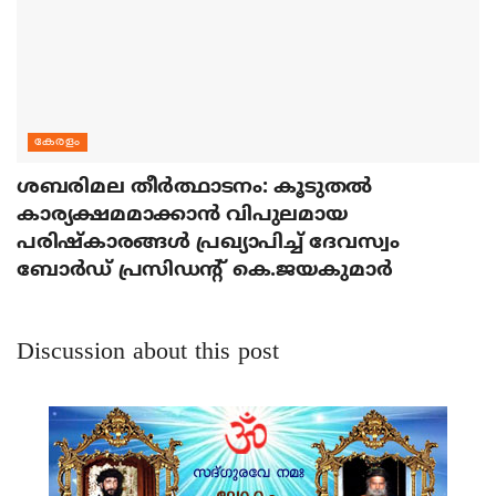
കേരളം
ശബരിമല തീര്‍ത്ഥാടനം: കൂടുതല്‍
കാര്യക്ഷമമാക്കാന്‍ വിപുലമായ
പരിഷ്‌കാരങ്ങള്‍ പ്രഖ്യാപിച്ച് ദേവസ്വം
ബോര്‍ഡ് പ്രസിഡന്റ് കെ.ജയകുമാര്‍
Discussion about this post