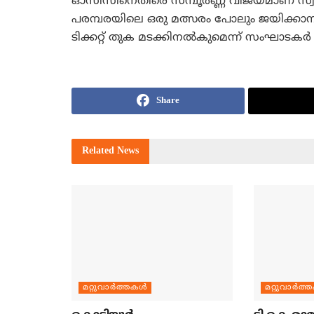
ഓസിസിനെതിരെ സമ്പൂര്‍ണ്ണ വിജയമാണ്‌ സ്വന്തമാ
പരമ്പരയിലെ ഒരു മത്സരം പോലും ജയിക്കാനാകാത
ടിക്കറ്റ്‌ തുക മടക്കിനല്‍കുമെന്ന്‌ സംഘാടകര്‍
Share
Related
News
മറ്റുവാര്‍ത്തകള്‍
മറ്റുവാര്‍ത്