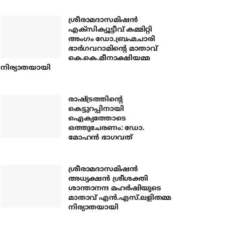
ശ്രീരാമദാസമിഷന്‍
എക്‌സിക്യൂട്ടീവ് കമ്മിറ്റി
അംഗം ഡോ.ബ്രഹ്മചാരി
ഭാര്‍ഗവറാമിന്റെ മാതാവ്
കെ.കെ.മീനാക്ഷിയമ്മ
നിര്യാതയായി
രാഷ്ട്രത്തിന്റെ
കെട്ടുറപ്പിനായി
ഐക്യത്തോടെ
ഒത്തുചേരണം: ഡോ.
മോഹന്‍ ഭാഗവത്
ശ്രീരാമദാസമിഷന്‍
അധ്യക്ഷന്‍ ശ്രീശക്തി
ശാന്താനന്ദ മഹര്‍ഷിയുടെ
മാതാവ് എന്‍.എസ്.ലളിതമ്മ
നിര്യാതയായി