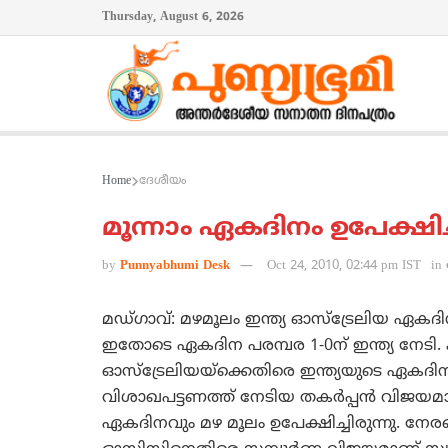
Thursday, August 6, 2026
Home
ദേശീയം
മൂന്നാം ഏകദിനം ഉപേക്ഷിച്ചു
by
Punnyabhumi Desk
Oct 24, 2010, 02:44 pm IST
in
മഡ്‌ഗാവ്‌: മഴമൂലം ഇന്ത്യ ഓസ്‌ട്രേലിയ ഏകദ
ഇതോടെ ഏകദിന പരമ്പര 1-0ന്‌ ഇന്ത്യ നേടി. കാ
ഓസ്‌ട്രേലിയയ്‌ക്കെതിരെ ഇന്ത്യയുടെ ഏകദി
വിശാഖപട്ടണത്ത്‌ നേടിയ തകര്‍പ്പന്‍ വിജയമാണ്‌
ഏകദിനവും മഴ മൂലം ഉപേക്ഷിച്ചിരുന്നു. നേരത്ത