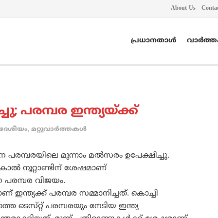
About Us
Conta
പ്രധാനതാൾ
വാർത്
; പരമ്പര ഇന്ത്യയ്‌ക്ക്‌
ദേശീയം
,
മറ്റുവാര്‍ത്തകള്‍
ിന പരമ്പരയിലെ മൂന്നാം മല്‍സരം ഉപേക്ഷിച്ചു.
ല്‍ നൂറ്റാണ്ടിന്‌ ശേഷമാണ്‌
ന പരമ്പര വിജയം.
 ഇന്ത്യക്ക്‌ പരമ്പര സമ്മാനിച്ചത്‌. കൊച്ചി
െ ടെസ്‌റ്റ്‌ പരമ്പരയും നേടിയ ഇന്ത്യ