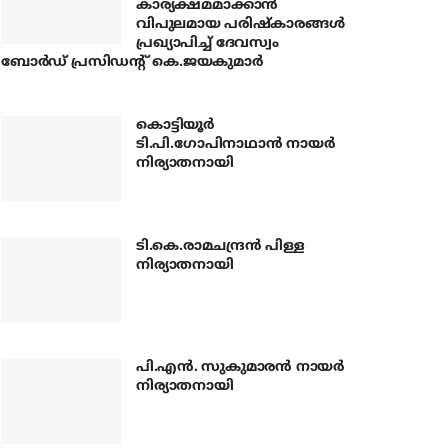
കാര്യക്ഷമമാക്കാന്‍
വിപുലമായ പരിഷ്‌കാരങ്ങള്‍
പ്രഖ്യാപിച്ച് ദേവസ്വം
ബോര്‍ഡ് പ്രസിഡന്റ് കെ.ജയകുമാര്‍
കൊട്ടിയൂര്‍
ടി.പി.ഗോപിനാഥാന്‍ നായര്‍
നിര്യാതനായി
ടി.കെ.രാമചന്ദ്രന്‍ പിള്ള
നിര്യാതനായി
പി.എന്‍. സുകുമാരന്‍ നായര്‍
നിര്യാതനായി