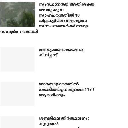
സംസ്ഥാനത്ത് അതിശക്ത
മഴ തുടരുന്ന
സാഹചര്യത്തിൽ 10
ജില്ലകളിലെ വിദ്യാഭ്യാസ
സ്ഥാപനങ്ങൾക്ക് നാളെ
സമ്പൂർണ അവധി
അദ്ധ്യാത്മരാമായണം
കിളിപ്പാട്ട്
അഭേദാശ്രമത്തില്‍
കോടിയര്‍ച്ചന ജൂലൈ 11 ന്
ആരംഭിക്കും
ശബരിമല തീര്‍ത്ഥാടനം:
കൂടുതല്‍