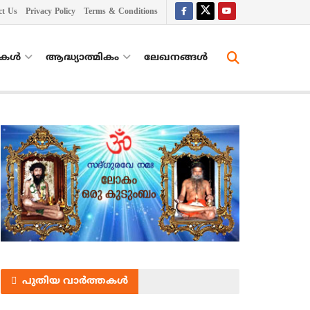
ct Us
Privacy Policy
Terms & Conditions
തകൾ
ആദ്ധ്യാത്മികം
ലേഖനങ്ങള്‍
പുതിയ വാർത്തകൾ