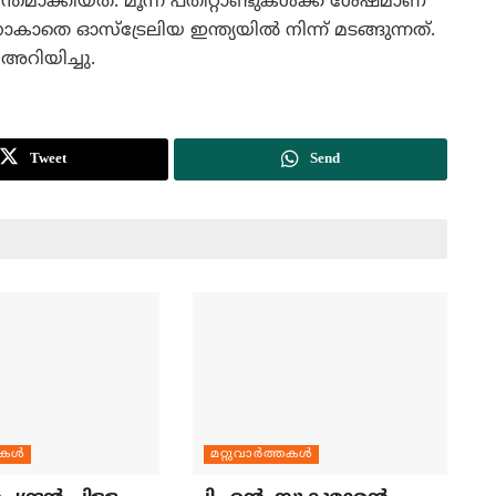
ക്കിയത്‌. മൂന്ന്‌ പതിറ്റാണ്ടുകള്‍ക്ക്‌ ശേഷമാണ്‌
െ ഓസ്‌ട്രേലിയ ഇന്ത്യയില്‍ നിന്ന്‌ മടങ്ങുന്നത്‌.
 അറിയിച്ചു.
Tweet
Send
തകള്‍
മറ്റുവാര്‍ത്തകള്‍