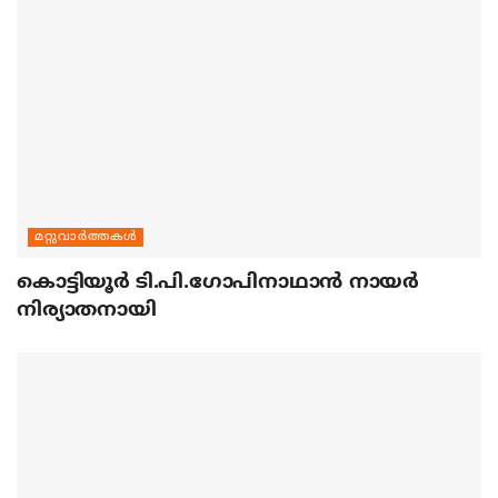
മറ്റുവാര്‍ത്തകള്‍
കൊട്ടിയൂര്‍ ടി.പി.ഗോപിനാഥാന്‍ നായര്‍
നിര്യാതനായി