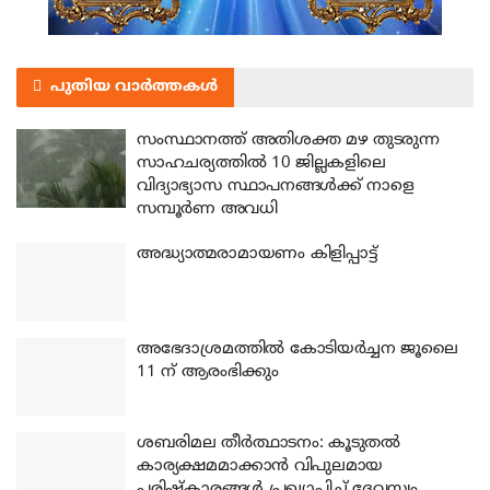
പുതിയ വാർത്തകൾ
സംസ്ഥാനത്ത് അതിശക്ത മഴ തുടരുന്ന
സാഹചര്യത്തിൽ 10 ജില്ലകളിലെ
വിദ്യാഭ്യാസ സ്ഥാപനങ്ങൾക്ക് നാളെ
സമ്പൂർണ അവധി
അദ്ധ്യാത്മരാമായണം കിളിപ്പാട്ട്
അഭേദാശ്രമത്തില്‍ കോടിയര്‍ച്ചന ജൂലൈ
11 ന് ആരംഭിക്കും
ശബരിമല തീര്‍ത്ഥാടനം: കൂടുതല്‍
കാര്യക്ഷമമാക്കാന്‍ വിപുലമായ
പരിഷ്‌കാരങ്ങള്‍ പ്രഖ്യാപിച്ച് ദേവസ്വം