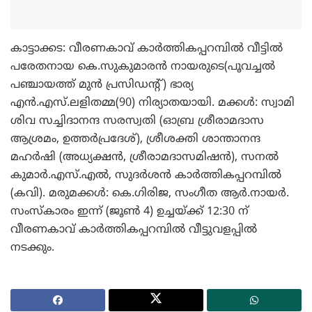
കാട്ടാക്കട: വീരണകാവ് കാര്‍ത്തികപ്പറമ്പില്‍ വീട്ടില്‍
പരേതനായ കെ.സുകുമാരന്‍ നായരുടെ(പൂവച്ചല്‍
പഞ്ചായത്ത് മുന്‍ പ്രസിഡന്റ്) ഭാര്യ
എന്‍.എസ്.ലളിതമ്മ(90) നിര്യാതയായി. മക്കള്‍: സ്വാമി
ശിവ സച്ചിദാനന്ദ സരസ്വതി (ഓബ്ര ശ്രീരാമദാസ
ആശ്രമം, ഉത്തര്‍പ്രദേശ്), ശ്രീശക്തി ശാന്താനന്ദ
മഹര്‍ഷി (അധ്യക്ഷന്‍, ശ്രീരാമദാസമിഷന്‍), സനല്‍
കുമാര്‍.എസ്.എല്‍, സുദര്‍ശന്‍ കാര്‍ത്തികപ്പറമ്പില്‍
(കവി). മരുമക്കള്‍: കെ.ഗിരിജ, സംഗീത ആര്‍.നായര്‍.
സംസ്‌കാരം ഇന്ന് (ജൂണ്‍ 4) ഉച്ചയ്ക്ക് 12:30 ന്
വീരണകാവ് കാര്‍ത്തികപ്പറമ്പില്‍ വീട്ടുവളപ്പില്‍
നടക്കും.