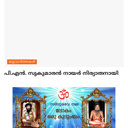
മറ്റുവാര്‍ത്തകള്‍
പി.എന്‍. സുകുമാരന്‍ നായര്‍ നിര്യാതനായി