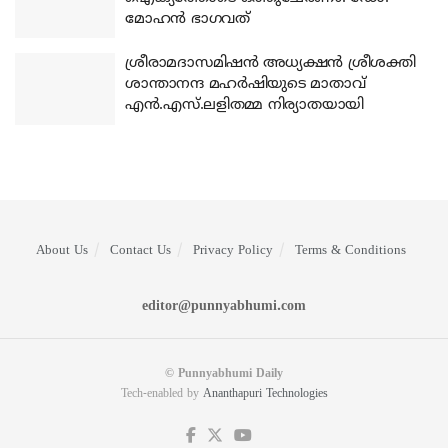
മോഹന്‍ ഭാഗവത്
ശ്രീരാമദാസമിഷന്‍ അധ്യക്ഷന്‍ ശ്രീശക്തി
ശാന്താനന്ദ മഹര്‍ഷിയുടെ മാതാവ്
എന്‍.എസ്.ലളിതമ്മ നിര്യാതയായി
About Us
Contact Us
Privacy Policy
Terms & Conditions
editor@punnyabhumi.com
© Punnyabhumi Daily
Tech-enabled by
Ananthapuri Technologies