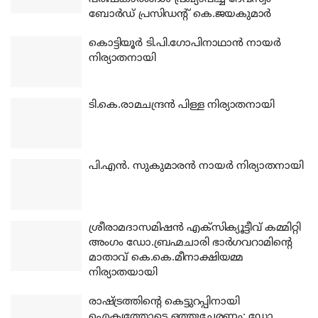
ബോര്‍ഡ് പ്രസിഡന്റ് കെ.ജയകുമാര്‍
കൊട്ടിയൂര്‍ ടി.പി.ഗോപിനാഥാന്‍ നായര്‍
നിര്യാതനായി
ടി.കെ.രാമചന്ദ്രന്‍ പിള്ള നിര്യാതനായി
പി.എന്‍. സുകുമാരന്‍ നായര്‍ നിര്യാതനായി
ശ്രീരാമദാസമിഷന്‍ എക്‌സിക്യൂട്ടീവ് കമ്മിറ്റി
അംഗം ഡോ.ബ്രഹ്മചാരി ഭാര്‍ഗവറാമിന്റെ
മാതാവ് കെ.കെ.മീനാക്ഷിയമ്മ
നിര്യാതയായി
രാഷ്ട്രത്തിന്റെ കെട്ടുറപ്പിനായി
ഐക്യത്തോടെ ഒത്തുചേരണം: ഡോ.