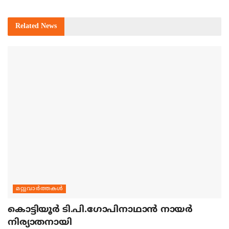
Related
News
മറ്റുവാര്‍ത്തകള്‍
കൊട്ടിയൂര്‍ ടി.പി.ഗോപിനാഥാന്‍ നായര്‍
നിര്യാതനായി