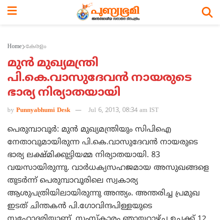
Home
കേരളം
മുന്‍ മുഖ്യമന്ത്രി
പി.കെ.വാസുദേവന്‍ നായരുടെ
ഭാര്യ നിര്യാതയായി
by
Punnyabhumi Desk
Jul 6, 2013, 08:34 am IST
പെരുമ്പാവൂര്‍: മുന്‍ മുഖ്യമന്ത്രിയും സിപിഐ
നേതാവുമായിരുന്ന പി.കെ.വാസുദേവന്‍ നായരുടെ
ഭാര്യ ലക്ഷ്മിക്കുട്ടിയമ്മ നിര്യാതയായി. 83
വയസായിരുന്നു. വാര്‍ധക്യസഹജമായ അസുഖങ്ങളെ
തുടര്‍ന്ന് പെരുമ്പാവൂരിലെ സ്വകാര്യ
ആശുപത്രിയിലായിരുന്നു അന്ത്യം. അന്തരിച്ച പ്രമുഖ
ഇടത് ചിന്തകന്‍ പി.ഗോവിന്ദപിള്ളയുടെ
സഹോദരിയാണ്. സംസ്കാരം ഞായറാഴ്ച ഉച്ചക്ക് 12