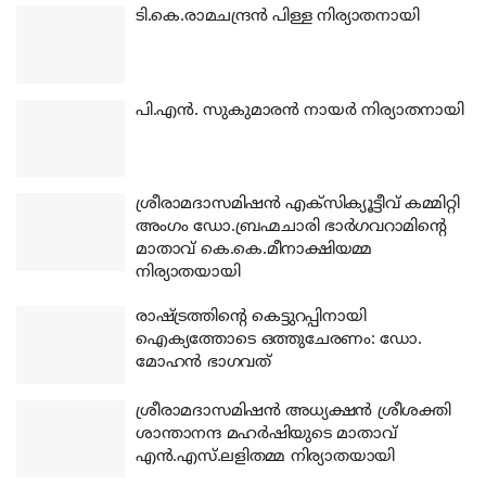
ടി.കെ.രാമചന്ദ്രന്‍ പിള്ള നിര്യാതനായി
പി.എന്‍. സുകുമാരന്‍ നായര്‍ നിര്യാതനായി
ശ്രീരാമദാസമിഷന്‍ എക്‌സിക്യൂട്ടീവ് കമ്മിറ്റി
അംഗം ഡോ.ബ്രഹ്മചാരി ഭാര്‍ഗവറാമിന്റെ
മാതാവ് കെ.കെ.മീനാക്ഷിയമ്മ
നിര്യാതയായി
രാഷ്ട്രത്തിന്റെ കെട്ടുറപ്പിനായി
ഐക്യത്തോടെ ഒത്തുചേരണം: ഡോ.
മോഹന്‍ ഭാഗവത്
ശ്രീരാമദാസമിഷന്‍ അധ്യക്ഷന്‍ ശ്രീശക്തി
ശാന്താനന്ദ മഹര്‍ഷിയുടെ മാതാവ്
എന്‍.എസ്.ലളിതമ്മ നിര്യാതയായി