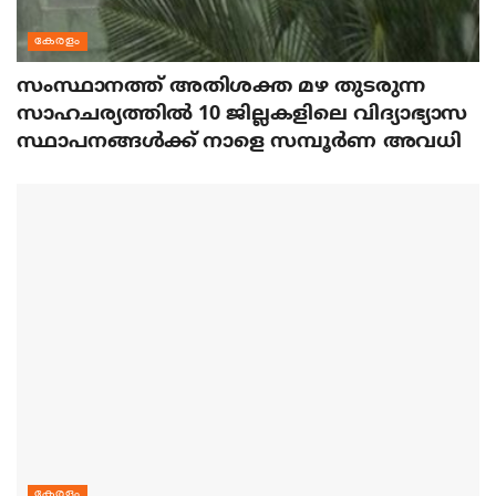
കേരളം
സംസ്ഥാനത്ത് അതിശക്ത മഴ തുടരുന്ന
സാഹചര്യത്തിൽ 10 ജില്ലകളിലെ വിദ്യാഭ്യാസ
സ്ഥാപനങ്ങൾക്ക് നാളെ സമ്പൂർണ അവധി
കേരളം