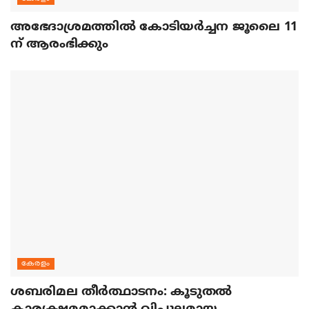
അഭേദാശ്രമത്തില്‍ കോടിയര്‍ച്ചന ജൂലൈ 11
ന് ആരംഭിക്കും
കേരളം
ശബരിമല തീര്‍ത്ഥാടനം: കൂടുതല്‍