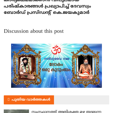
കാര്യക്ഷമമാക്കാന്‍ വിപുലമായ
പരിഷ്‌കാരങ്ങള്‍ പ്രഖ്യാപിച്ച് ദേവസ്വം
ബോര്‍ഡ് പ്രസിഡന്റ് കെ.ജയകുമാര്‍
Discussion about this post
പുതിയ വാർത്തകൾ
സംസ്ഥാനത്ത് അതിശക്ത മഴ തുടരുന്ന