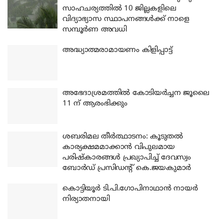
സാഹചര്യത്തിൽ 10 ജില്ലകളിലെ
വിദ്യാഭ്യാസ സ്ഥാപനങ്ങൾക്ക് നാളെ
സമ്പൂർണ അവധി
അദ്ധ്യാത്മരാമായണം കിളിപ്പാട്ട്
അഭേദാശ്രമത്തില്‍ കോടിയര്‍ച്ചന ജൂലൈ
11 ന് ആരംഭിക്കും
ശബരിമല തീര്‍ത്ഥാടനം: കൂടുതല്‍
കാര്യക്ഷമമാക്കാന്‍ വിപുലമായ
പരിഷ്‌കാരങ്ങള്‍ പ്രഖ്യാപിച്ച് ദേവസ്വം
ബോര്‍ഡ് പ്രസിഡന്റ് കെ.ജയകുമാര്‍
കൊട്ടിയൂര്‍ ടി.പി.ഗോപിനാഥാന്‍ നായര്‍
നിര്യാതനായി