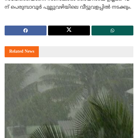
ന് പെരുമ്പാവൂര്‍ പുല്ലുവഴിയിലെ വീട്ടുവളപ്പില്‍ നടക്കും.
Related
News