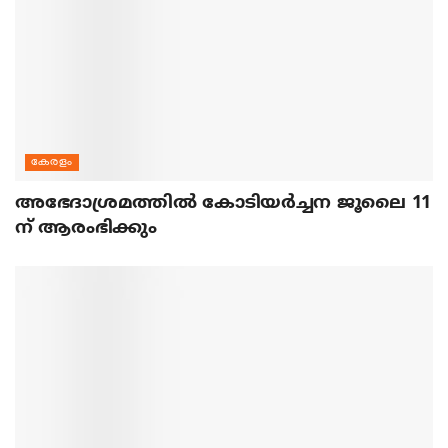
കേരളം
അഭേദാശ്രമത്തില്‍ കോടിയര്‍ച്ചന ജൂലൈ 11
ന് ആരംഭിക്കും