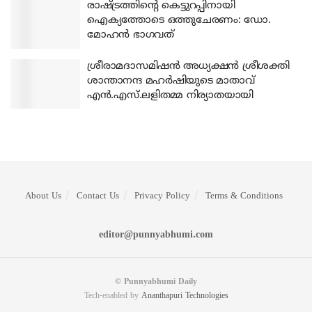
രാഷ്ട്രത്തിന്റെ കെട്ടുറപ്പിനായി
ഐക്യത്തോടെ ഒത്തുചേരണം: ഡോ.
മോഹന്‍ ഭാഗവത്
ശ്രീരാമദാസമിഷന്‍ അധ്യക്ഷന്‍ ശ്രീശക്തി
ശാന്താനന്ദ മഹര്‍ഷിയുടെ മാതാവ്
എന്‍.എസ്.ലളിതമ്മ നിര്യാതയായി
About Us
Contact Us
Privacy Policy
Terms & Conditions
editor@punnyabhumi.com
© Punnyabhumi Daily
Tech-enabled by
Ananthapuri Technologies