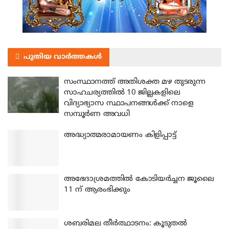
പുതിയ വാർത്തകൾ
സംസ്ഥാനത്ത് അതിശക്ത മഴ തുടരുന്ന
സാഹചര്യത്തിൽ 10 ജില്ലകളിലെ
വിദ്യാഭ്യാസ സ്ഥാപനങ്ങൾക്ക് നാളെ
സമ്പൂർണ അവധി
അദ്ധ്യാത്മരാമായണം കിളിപ്പാട്ട്
അഭേദാശ്രമത്തില്‍ കോടിയര്‍ച്ചന ജൂലൈ
11 ന് ആരംഭിക്കും
ശബരിമല തീര്‍ത്ഥാടനം: കൂടുതല്‍