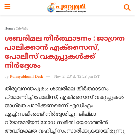
Home
കേരളം
ശബരിമല തീര്‍ത്ഥാടനം : ജാഗ്രത
പാലിക്കാന്‍ എക്സൈസ്,
പോലീസ് വകുപ്പുകള്‍ക്ക്
നിര്‍ദ്ദേശം
by
Punnyabhumi Desk
Nov 2, 2013, 12:53 pm IST
തിരുവനന്തപുരം: ശബരിമല തീര്‍ത്ഥാടനം
പ്രമാണിച്ച് പോലീസ്, എക്സൈസ് വകുപ്പുകള്‍
ജാഗ്രത പാലിക്കണമെന്ന് എഡിഎം.
എച്ച്.സലീംരാജ് നിര്‍ദ്ദേശിച്ചു. ജില്ലാ
വ്യാജമദ്യനിരോധ സമിതി യോഗത്തില്‍
അദ്ധ്യക്ഷത വഹിച്ച് സംസാരിക്കുകയായിരുന്നു