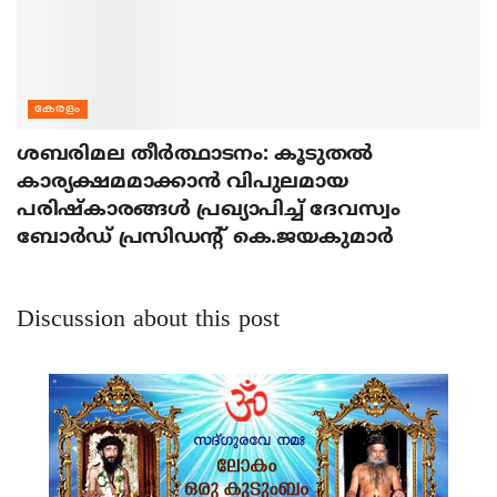
കേരളം
ശബരിമല തീര്‍ത്ഥാടനം: കൂടുതല്‍
കാര്യക്ഷമമാക്കാന്‍ വിപുലമായ
പരിഷ്‌കാരങ്ങള്‍ പ്രഖ്യാപിച്ച് ദേവസ്വം
ബോര്‍ഡ് പ്രസിഡന്റ് കെ.ജയകുമാര്‍
Discussion about this post