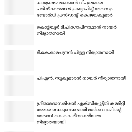
കാര്യക്ഷമമാക്കാന്‍ വിപുലമായ
പരിഷ്‌കാരങ്ങള്‍ പ്രഖ്യാപിച്ച് ദേവസ്വം
ബോര്‍ഡ് പ്രസിഡന്റ് കെ.ജയകുമാര്‍
കൊട്ടിയൂര്‍ ടി.പി.ഗോപിനാഥാന്‍ നായര്‍
നിര്യാതനായി
ടി.കെ.രാമചന്ദ്രന്‍ പിള്ള നിര്യാതനായി
പി.എന്‍. സുകുമാരന്‍ നായര്‍ നിര്യാതനായി
ശ്രീരാമദാസമിഷന്‍ എക്‌സിക്യൂട്ടീവ് കമ്മിറ്റി
അംഗം ഡോ.ബ്രഹ്മചാരി ഭാര്‍ഗവറാമിന്റെ
മാതാവ് കെ.കെ.മീനാക്ഷിയമ്മ
നിര്യാതയായി