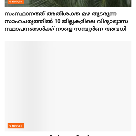
കേരളം
സംസ്ഥാനത്ത് അതിശക്ത മഴ തുടരുന്ന
സാഹചര്യത്തിൽ 10 ജില്ലകളിലെ വിദ്യാഭ്യാസ
സ്ഥാപനങ്ങൾക്ക് നാളെ സമ്പൂർണ അവധി
കേരളം