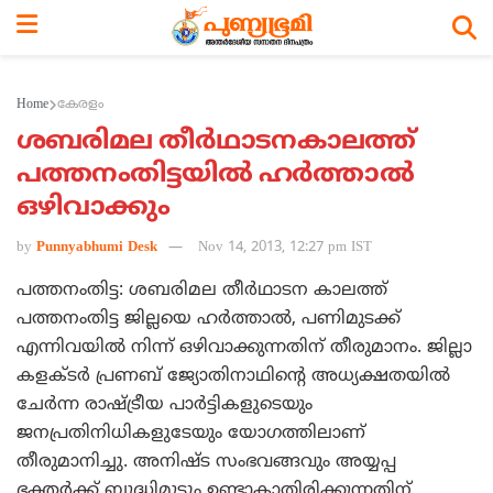
Home
കേരളം
ശബരിമല തീര്‍ഥാടനകാലത്ത്
പത്തനംതിട്ടയില്‍ ഹര്‍ത്താല്‍
ഒഴിവാക്കും
by
Punnyabhumi Desk
Nov 14, 2013, 12:27 pm IST
പത്തനംതിട്ട: ശബരിമല തീര്‍ഥാടന കാലത്ത്
പത്തനംതിട്ട ജില്ലയെ ഹര്‍ത്താല്‍, പണിമുടക്ക്
എന്നിവയില്‍ നിന്ന് ഒഴിവാക്കുന്നതിന് തീരുമാനം. ജില്ലാ
കളക്ടര്‍ പ്രണബ് ജ്യോതിനാഥിന്റെ അധ്യക്ഷതയില്‍
ചേര്‍ന്ന രാഷ്ട്രീയ പാര്‍ട്ടികളുടെയും
ജനപ്രതിനിധികളുടേയും യോഗത്തിലാണ്
തീരുമാനിച്ചു. അനിഷ്ട സംഭവങ്ങവും അയ്യപ്പ
ഭക്തര്‍ക്ക് ബുദ്ധിമുട്ടും ഉണ്ടാകാതിരിക്കുന്നതിന്