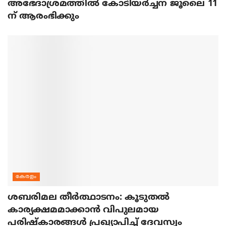
അഭേദാശ്രമത്തില്‍ കോടിയര്‍ച്ചന ജൂലൈ 11
ന് ആരംഭിക്കും
കേരളം
ശബരിമല തീര്‍ത്ഥാടനം: കൂടുതല്‍
കാര്യക്ഷമമാക്കാന്‍ വിപുലമായ
പരിഷ്‌കാരങ്ങള്‍ പ്രഖ്യാപിച്ച് ദേവസ്വം