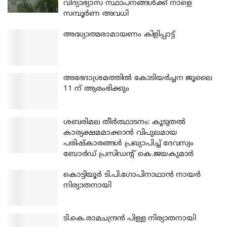
വിദ്യാഭ്യാസ സ്ഥാപനങ്ങൾക്ക് നാളെ
സമ്പൂർണ അവധി
അദ്ധ്യാത്മരാമായണം കിളിപ്പാട്ട്
അഭേദാശ്രമത്തില്‍ കോടിയര്‍ച്ചന ജൂലൈ
11 ന് ആരംഭിക്കും
ശബരിമല തീര്‍ത്ഥാടനം: കൂടുതല്‍
കാര്യക്ഷമമാക്കാന്‍ വിപുലമായ
പരിഷ്‌കാരങ്ങള്‍ പ്രഖ്യാപിച്ച് ദേവസ്വം
ബോര്‍ഡ് പ്രസിഡന്റ് കെ.ജയകുമാര്‍
കൊട്ടിയൂര്‍ ടി.പി.ഗോപിനാഥാന്‍ നായര്‍
നിര്യാതനായി
ടി.കെ.രാമചന്ദ്രന്‍ പിള്ള നിര്യാതനായി