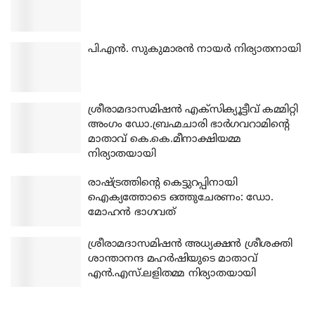
പി.എന്‍. സുകുമാരന്‍ നായര്‍ നിര്യാതനായി
ശ്രീരാമദാസമിഷന്‍ എക്‌സിക്യൂട്ടീവ് കമ്മിറ്റി
അംഗം ഡോ.ബ്രഹ്മചാരി ഭാര്‍ഗവറാമിന്റെ
മാതാവ് കെ.കെ.മീനാക്ഷിയമ്മ
നിര്യാതയായി
രാഷ്ട്രത്തിന്റെ കെട്ടുറപ്പിനായി
ഐക്യത്തോടെ ഒത്തുചേരണം: ഡോ.
മോഹന്‍ ഭാഗവത്
ശ്രീരാമദാസമിഷന്‍ അധ്യക്ഷന്‍ ശ്രീശക്തി
ശാന്താനന്ദ മഹര്‍ഷിയുടെ മാതാവ്
എന്‍.എസ്.ലളിതമ്മ നിര്യാതയായി