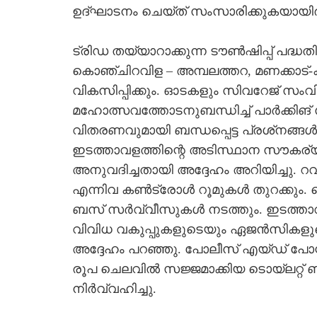
ഉദ്ഘാടനം ചെയ്ത് സംസാരിക്കുകയായിരു
ട്രിഡ തയ്യാറാക്കുന്ന ടൗണ്‍ഷിപ്പ് പദ്ധതി
കൊഞ്ചിറവിള – അമ്പലത്തറ, മണക്കാട്-കളി
വികസിപ്പിക്കും. ഓടകളും സിവറേജ് സംവി
മഹോത്സവത്തോടനുബന്ധിച്ച് പാര്‍ക്കിങ
വിതരണവുമായി ബന്ധപ്പെട്ട പ്രശ്‌നങ്ങള
ഇടത്താവളത്തിന്റെ അടിസ്ഥാന സൗകര്യ വ
അനുവദിച്ചതായി അദ്ദേഹം അറിയിച്ചു. 
എന്നിവ കണ്‍ട്രോള്‍ റൂമുകള്‍ തുറക്
ബസ് സര്‍വ്വീസുകള്‍ നടത്തും. ഇടത്
വിവിധ വകുപ്പുകളുടെയും ഏജന്‍സികളു
അദ്ദേഹം പറഞ്ഞു. പോലീസ് എയ്ഡ് പോസ്റ്റിന
രൂപ ചെലവില്‍ സജ്ജമാക്കിയ ടൊയ്‌ലറ്റ
നിര്‍വ്വഹിച്ചു.