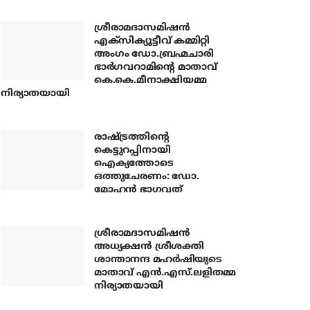
ശ്രീരാമദാസമിഷന്‍
എക്‌സിക്യൂട്ടീവ് കമ്മിറ്റി
അംഗം ഡോ.ബ്രഹ്മചാരി
ഭാര്‍ഗവറാമിന്റെ മാതാവ്
കെ.കെ.മീനാക്ഷിയമ്മ
നിര്യാതയായി
രാഷ്ട്രത്തിന്റെ
കെട്ടുറപ്പിനായി
ഐക്യത്തോടെ
ഒത്തുചേരണം: ഡോ.
മോഹന്‍ ഭാഗവത്
ശ്രീരാമദാസമിഷന്‍
അധ്യക്ഷന്‍ ശ്രീശക്തി
ശാന്താനന്ദ മഹര്‍ഷിയുടെ
മാതാവ് എന്‍.എസ്.ലളിതമ്മ
നിര്യാതയായി