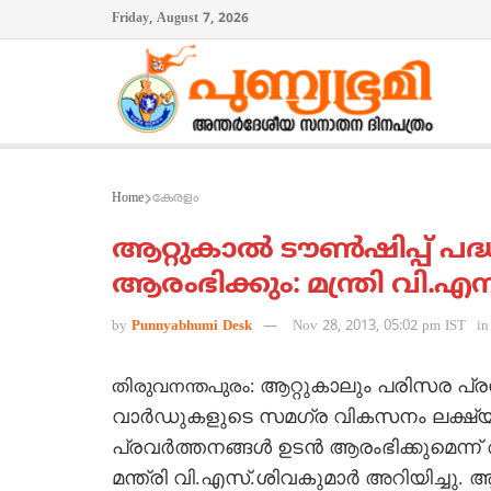
Friday, August 7, 2026
Home
കേരളം
ആറ്റുകാല്‍ ടൗണ്‍ഷിപ്പ് പദ്
ആരംഭിക്കും: മന്ത്രി വി.എ
by
Punnyabhumi Desk
Nov 28, 2013, 05:02 pm IST
in
ആറ്റുകാലും പരിസര പ്രദ
തിരുവനന്തപുരം:
വാര്‍ഡുകളുടെ സമഗ്ര വികസനം ലക്ഷ്യമാക്
പ്രവര്‍ത്തനങ്ങള്‍ ഉടന്‍ ആരംഭിക്കുമെന
മന്ത്രി വി.എസ്.ശിവകുമാര്‍ അറിയിച്ചു.