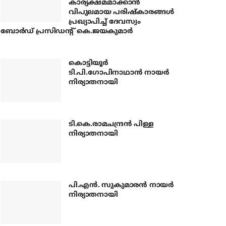
കാര്യക്ഷമമാക്കാന്‍
വിപുലമായ പരിഷ്‌കാരങ്ങള്‍
പ്രഖ്യാപിച്ച് ദേവസ്വം
ബോര്‍ഡ് പ്രസിഡന്റ് കെ.ജയകുമാര്‍
കൊട്ടിയൂര്‍
ടി.പി.ഗോപിനാഥാന്‍ നായര്‍
നിര്യാതനായി
ടി.കെ.രാമചന്ദ്രന്‍ പിള്ള
നിര്യാതനായി
പി.എന്‍. സുകുമാരന്‍ നായര്‍
നിര്യാതനായി