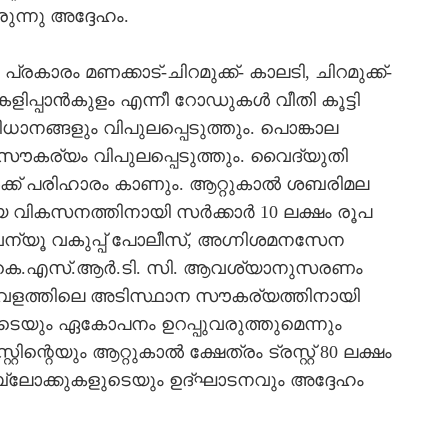
ന്നു അദ്ദേഹം.
 പ്രകാരം മണക്കാട്-ചിറമുക്ക്- കാലടി, ചിറമുക്ക്-
പ്പാന്‍കുളം എന്നീ റോഡുകള്‍ വീതി കൂട്ടി
ധാനങ്ങളും വിപുലപ്പെടുത്തും. പൊങ്കാല
് സൗകര്യം വിപുലപ്പെടുത്തും. വൈദ്യുതി
്‍ക്ക് പരിഹാരം കാണും. ആറ്റുകാല്‍ ശബരിമല
ികസനത്തിനായി സര്‍ക്കാര്‍ 10 ലക്ഷം രൂപ
റവന്യൂ വകുപ്പ് പോലീസ്, അഗ്നിശമനസേന
കും. കെ.എസ്.ആര്‍.ടി. സി. ആവശ്യാനുസരണം
താവളത്തിലെ അടിസ്ഥാന സൗകര്യത്തിനായി
ടെയും ഏകോപനം ഉറപ്പുവരുത്തുമെന്നും
്റെയും ആറ്റുകാല്‍ ക്ഷേത്രം ട്രസ്റ്റ് 80 ലക്ഷം
് ബ്ലോക്കുകളുടെയും ഉദ്ഘാടനവും അദ്ദേഹം