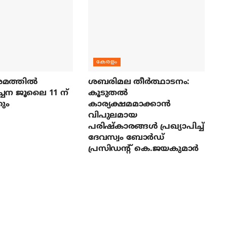
കേരളം
മത്തില്‍
ശബരിമല തീര്‍ത്ഥാടനം:
ച്ചന ജൂലൈ 11 ന്
കൂടുതല്‍
ും
കാര്യക്ഷമമാക്കാന്‍
വിപുലമായ
പരിഷ്‌കാരങ്ങള്‍ പ്രഖ്യാപിച്ച്
ദേവസ്വം ബോര്‍ഡ്
പ്രസിഡന്റ് കെ.ജയകുമാര്‍