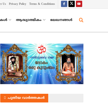
ct Us
Privacy Policy
Terms & Conditions
തകൾ
ആദ്ധ്യാത്മികം
ലേഖനങ്ങള്‍
പുതിയ വാർത്തകൾ