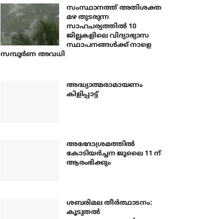
സംസ്ഥാനത്ത് അതിശക്ത
മഴ തുടരുന്ന
സാഹചര്യത്തിൽ 10
ജില്ലകളിലെ വിദ്യാഭ്യാസ
സ്ഥാപനങ്ങൾക്ക് നാളെ
സമ്പൂർണ അവധി
അദ്ധ്യാത്മരാമായണം
കിളിപ്പാട്ട്
അഭേദാശ്രമത്തില്‍
കോടിയര്‍ച്ചന ജൂലൈ 11 ന്
ആരംഭിക്കും
ശബരിമല തീര്‍ത്ഥാടനം:
കൂടുതല്‍