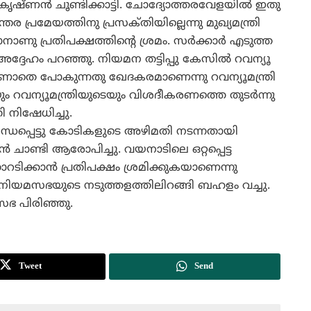
ാകൃഷ്‌ണന്‍ ചൂണ്ടിക്കാട്ടി. ചോദ്യോത്തരവേളയില്‍ ഇതു
പ്രമേയത്തിനു പ്രസക്‌തിയില്ലെന്നു മുഖ്യമന്ത്രി
ാണു പ്രതിപക്ഷത്തിന്റെ ശ്രമം. സര്‍ക്കാര്‍ എടുത്ത
അദ്ദേഹം പറഞ്ഞു. നിയമന തട്ടിപ്പു കേസില്‍ റവന്യൂ
ം കാണാതെ പോകുന്നതു ഖേദകരമാണെന്നു റവന്യൂമന്ത്രി
െയും റവന്യൂമന്ത്രിയുടെയും വിശദീകരണത്തെ തുടര്‍ന്നു
ി നിഷേധിച്ചു.
പ്പെട്ടു കോടികളുടെ അഴിമതി നടന്നതായി
ന്‍ ചാണ്ടി ആരോപിച്ചു. വയനാടിലെ ഒറ്റപ്പെട്ട
താറടിക്കാന്‍ പ്രതിപക്ഷം ശ്രമിക്കുകയാണെന്നു
ിപക്ഷം നിയമസഭയുടെ നടുത്തളത്തിലിറങ്ങി ബഹളം വച്ചു.
സഭ പിരിഞ്ഞു.
Tweet
Send