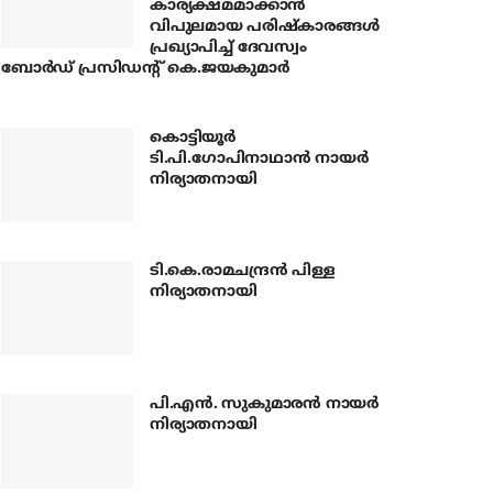
കാര്യക്ഷമമാക്കാന്‍
വിപുലമായ പരിഷ്‌കാരങ്ങള്‍
പ്രഖ്യാപിച്ച് ദേവസ്വം
ബോര്‍ഡ് പ്രസിഡന്റ് കെ.ജയകുമാര്‍
കൊട്ടിയൂര്‍
ടി.പി.ഗോപിനാഥാന്‍ നായര്‍
നിര്യാതനായി
ടി.കെ.രാമചന്ദ്രന്‍ പിള്ള
നിര്യാതനായി
പി.എന്‍. സുകുമാരന്‍ നായര്‍
നിര്യാതനായി