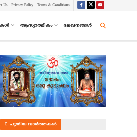
ct Us
Privacy Policy
Terms & Conditions
തകൾ
ആദ്ധ്യാത്മികം
ലേഖനങ്ങള്‍
പുതിയ വാർത്തകൾ