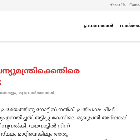
About Us
Conta
പ്രധാനതാൾ
വാർത്
ന്യൂമന്ത്രിക്കെതിരെ
ു
കേരളം
,
മറ്റുവാര്‍ത്തകള്‍
മേയത്തിനു നോട്ടീസ്‌ നല്‍കി പ്രതിപക്ഷ ചീഫ്‌
 ഉന്നയിച്ചത്‌. തട്ടിപ്പു കേസിലെ മുഖ്യപ്രതി അഭിലാഷ്‌
്നുനല്‍കി. വയനാട്ടില്‍ നിന്ന്‌
്‌ഥലം മാറ്റിയെങ്കിലും അതു