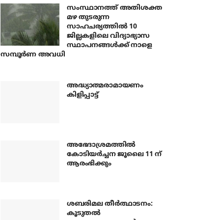
സംസ്ഥാനത്ത് അതിശക്ത
മഴ തുടരുന്ന
സാഹചര്യത്തിൽ 10
ജില്ലകളിലെ വിദ്യാഭ്യാസ
സ്ഥാപനങ്ങൾക്ക് നാളെ
സമ്പൂർണ അവധി
അദ്ധ്യാത്മരാമായണം
കിളിപ്പാട്ട്
അഭേദാശ്രമത്തില്‍
കോടിയര്‍ച്ചന ജൂലൈ 11 ന്
ആരംഭിക്കും
ശബരിമല തീര്‍ത്ഥാടനം:
കൂടുതല്‍