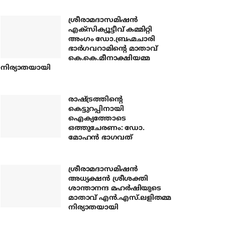
ശ്രീരാമദാസമിഷന്‍
എക്‌സിക്യൂട്ടീവ് കമ്മിറ്റി
അംഗം ഡോ.ബ്രഹ്മചാരി
ഭാര്‍ഗവറാമിന്റെ മാതാവ്
കെ.കെ.മീനാക്ഷിയമ്മ
നിര്യാതയായി
രാഷ്ട്രത്തിന്റെ
കെട്ടുറപ്പിനായി
ഐക്യത്തോടെ
ഒത്തുചേരണം: ഡോ.
മോഹന്‍ ഭാഗവത്
ശ്രീരാമദാസമിഷന്‍
അധ്യക്ഷന്‍ ശ്രീശക്തി
ശാന്താനന്ദ മഹര്‍ഷിയുടെ
മാതാവ് എന്‍.എസ്.ലളിതമ്മ
നിര്യാതയായി