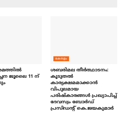
കേരളം
മത്തില്‍
ശബരിമല തീര്‍ത്ഥാടനം:
ച്ചന ജൂലൈ 11 ന്
കൂടുതല്‍
ും
കാര്യക്ഷമമാക്കാന്‍
വിപുലമായ
പരിഷ്‌കാരങ്ങള്‍ പ്രഖ്യാപിച്ച്
ദേവസ്വം ബോര്‍ഡ്
പ്രസിഡന്റ് കെ.ജയകുമാര്‍