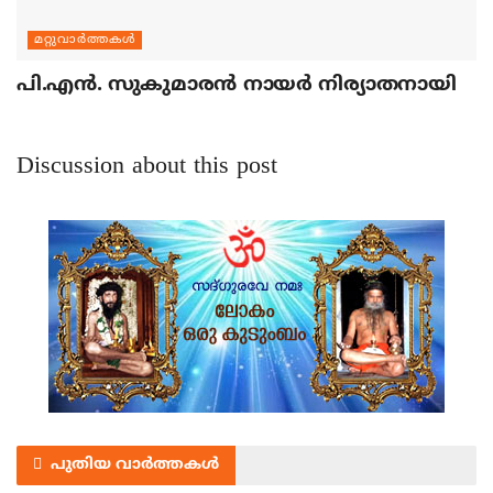
മറ്റുവാര്‍ത്തകള്‍
പി.എന്‍. സുകുമാരന്‍ നായര്‍ നിര്യാതനായി
Discussion about this post
പുതിയ വാർത്തകൾ