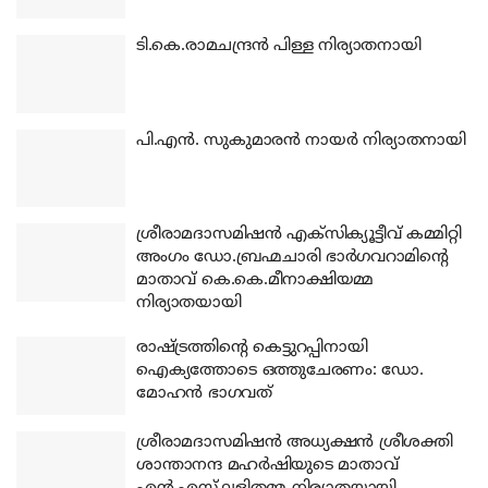
ടി.കെ.രാമചന്ദ്രന്‍ പിള്ള നിര്യാതനായി
പി.എന്‍. സുകുമാരന്‍ നായര്‍ നിര്യാതനായി
ശ്രീരാമദാസമിഷന്‍ എക്‌സിക്യൂട്ടീവ് കമ്മിറ്റി
അംഗം ഡോ.ബ്രഹ്മചാരി ഭാര്‍ഗവറാമിന്റെ
മാതാവ് കെ.കെ.മീനാക്ഷിയമ്മ
നിര്യാതയായി
രാഷ്ട്രത്തിന്റെ കെട്ടുറപ്പിനായി
ഐക്യത്തോടെ ഒത്തുചേരണം: ഡോ.
മോഹന്‍ ഭാഗവത്
ശ്രീരാമദാസമിഷന്‍ അധ്യക്ഷന്‍ ശ്രീശക്തി
ശാന്താനന്ദ മഹര്‍ഷിയുടെ മാതാവ്