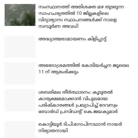
സംസ്ഥാനത്ത് അതിശക്ത മഴ തുടരുന്ന
സാഹചര്യത്തിൽ 10 ജില്ലകളിലെ
വിദ്യാഭ്യാസ സ്ഥാപനങ്ങൾക്ക് നാളെ
സമ്പൂർണ അവധി
അദ്ധ്യാത്മരാമായണം കിളിപ്പാട്ട്
അഭേദാശ്രമത്തില്‍ കോടിയര്‍ച്ചന ജൂലൈ
11 ന് ആരംഭിക്കും
ശബരിമല തീര്‍ത്ഥാടനം: കൂടുതല്‍
കാര്യക്ഷമമാക്കാന്‍ വിപുലമായ
പരിഷ്‌കാരങ്ങള്‍ പ്രഖ്യാപിച്ച് ദേവസ്വം
ബോര്‍ഡ് പ്രസിഡന്റ് കെ.ജയകുമാര്‍
കൊട്ടിയൂര്‍ ടി.പി.ഗോപിനാഥാന്‍ നായര്‍
നിര്യാതനായി