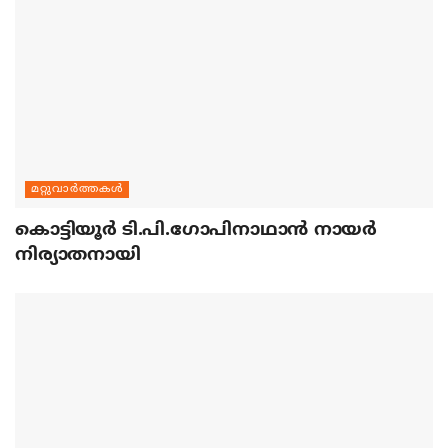
മറ്റുവാര്‍ത്തകള്‍
കൊട്ടിയൂര്‍ ടി.പി.ഗോപിനാഥാന്‍ നായര്‍
നിര്യാതനായി