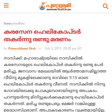
Home
ദേശീയം
കരസേന ഹെലികോപ്‌ടര്‍
തകര്‍ന്നു രണ്ടു മരണം
by
Punnyabhumi Desk
Feb 2, 2011, 03:25 pm IST
നാസിക്ക്‌: മഹാരാഷ്‌ട്രയിലെ നാസിക്കില്‍
കരസേനയുടെ ഹെലികോപ്‌ടര്‍ തകര്‍ന്നു രണ്ടു പേര്‍
മരിച്ചു. ജനവാസ മേഖലയില്‍ ആള്‍ത്താമസമില്ലാത്ത
വീടിനു മുകളിലേക്കാണു രാവിലെ 9.15 ഓടെ
ഹെലികോപ്‌ടര്‍ തകര്‍ന്നു വീണത്‌. നാസിക്കില്‍ നിന്നു
ഗോവയിലേക്കു പോകുമ്പോഴായിരുന്നു അപകടം.
പറന്നുയര്‍ന്നു മിനിട്ടുകള്‍ക്കകമാണു ഹെലികോപ്‌ടര്‍
തകര്‍ന്നത്‌. മരിച്ച രണ്ടുപേരും മേജര്‍ റാങ്കിലുള്ള
ഉദ്യോഗസ്‌ഥരാണ്‌. അപടകടകാരണം വ്യക്തമായിട്ടില്ല.