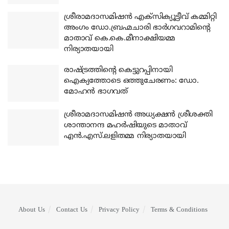
ശ്രീരാമദാസമിഷന്‍ എക്‌സിക്യൂട്ടീവ് കമ്മിറ്റി
അംഗം ഡോ.ബ്രഹ്മചാരി ഭാര്‍ഗവറാമിന്റെ
മാതാവ് കെ.കെ.മീനാക്ഷിയമ്മ
നിര്യാതയായി
രാഷ്ട്രത്തിന്റെ കെട്ടുറപ്പിനായി
ഐക്യത്തോടെ ഒത്തുചേരണം: ഡോ.
മോഹന്‍ ഭാഗവത്
ശ്രീരാമദാസമിഷന്‍ അധ്യക്ഷന്‍ ശ്രീശക്തി
ശാന്താനന്ദ മഹര്‍ഷിയുടെ മാതാവ്
എന്‍.എസ്.ലളിതമ്മ നിര്യാതയായി
About Us
Contact Us
Privacy Policy
Terms & Conditions