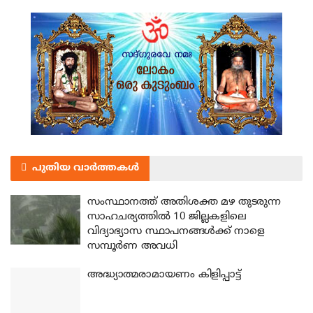
പുതിയ വാർത്തകൾ
സംസ്ഥാനത്ത് അതിശക്ത മഴ തുടരുന്ന
സാഹചര്യത്തിൽ 10 ജില്ലകളിലെ
വിദ്യാഭ്യാസ സ്ഥാപനങ്ങൾക്ക് നാളെ
സമ്പൂർണ അവധി
അദ്ധ്യാത്മരാമായണം കിളിപ്പാട്ട്