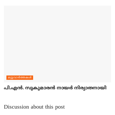
മറ്റുവാര്‍ത്തകള്‍
പി.എന്‍. സുകുമാരന്‍ നായര്‍ നിര്യാതനായി
Discussion about this post