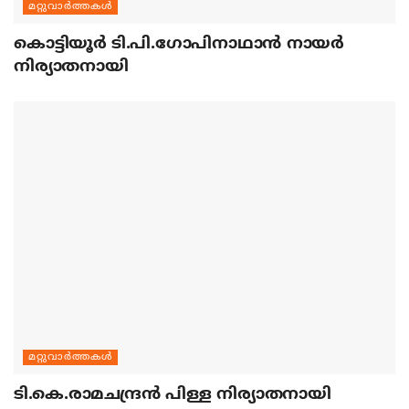
മറ്റുവാര്‍ത്തകള്‍
കൊട്ടിയൂര്‍ ടി.പി.ഗോപിനാഥാന്‍ നായര്‍
നിര്യാതനായി
മറ്റുവാര്‍ത്തകള്‍
ടി.കെ.രാമചന്ദ്രന്‍ പിള്ള നിര്യാതനായി