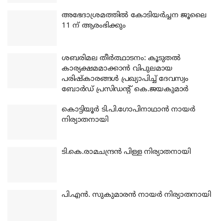
അഭേദാശ്രമത്തില്‍ കോടിയര്‍ച്ചന ജൂലൈ
11 ന് ആരംഭിക്കും
ശബരിമല തീര്‍ത്ഥാടനം: കൂടുതല്‍
കാര്യക്ഷമമാക്കാന്‍ വിപുലമായ
പരിഷ്‌കാരങ്ങള്‍ പ്രഖ്യാപിച്ച് ദേവസ്വം
ബോര്‍ഡ് പ്രസിഡന്റ് കെ.ജയകുമാര്‍
കൊട്ടിയൂര്‍ ടി.പി.ഗോപിനാഥാന്‍ നായര്‍
നിര്യാതനായി
ടി.കെ.രാമചന്ദ്രന്‍ പിള്ള നിര്യാതനായി
പി.എന്‍. സുകുമാരന്‍ നായര്‍ നിര്യാതനായി