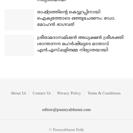
നിര്യാതയായി
രാഷ്ട്രത്തിന്റെ കെട്ടുറപ്പിനായി
ഐക്യത്തോടെ ഒത്തുചേരണം: ഡോ.
മോഹന്‍ ഭാഗവത്
ശ്രീരാമദാസമിഷന്‍ അധ്യക്ഷന്‍ ശ്രീശക്തി
ശാന്താനന്ദ മഹര്‍ഷിയുടെ മാതാവ്
എന്‍.എസ്.ലളിതമ്മ നിര്യാതയായി
About Us
Contact Us
Privacy Policy
Terms & Conditions
editor@punnyabhumi.com
© Punnyabhumi Daily