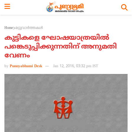
Home
മറ്റുവാര്‍ത്തകള്‍
കുട്ടികളെ ഘോഷയാത്രയില്‍
പങ്കെടുപ്പിക്കുന്നതിന് അനുമതി
വേണം
by
Punnyabhumi Desk
Jan 12, 2016, 03:32 pm IST