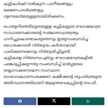
കുട്ടികള്‍ക്ക് നല്‍കുന്ന പാനീയങ്ങളും
ഭക്ഷണപദാര്‍ഥങ്ങളും
ഗുണമേന്‍മയുളളതായിരിക്കണം.
പൊതുനിരത്തിലൂടെയുളള കുട്ടികളുടെ ഘോഷയാത്ര
സാധാരണക്കാരന്റെ സഞ്ചാരസ്വാതന്ത്ര്യം
ഹനിച്ചുകൊണ്ടാകരുതെന്നും ഇതുസംബന്ധിച്ച
ഹൈക്കോടതി നിര്‍ദ്ദേശം കര്‍ശനമായി
പാലിക്കണമെന്നും നിര്‍ദ്ദേശിച്ചിട്ടുണ്ട്.
കുട്ടികളെ നിര്‍ബന്ധപൂര്‍വ്വം ഘോഷയാത്രകളില്‍
പങ്കെടുപ്പിക്കുന്നതു സംബന്ധിച്ച് മാര്‍ഗ്ഗരേഖ
തയ്യാറാക്കണമെന്ന സംസ്ഥാന
ബാലാവകാശസംരക്ഷണ കമ്മീഷന്റെ ശുപാര്‍ശയുടെ
അടിസ്ഥാനത്തിലാണ് ആഭ്യന്തരവകുപ്പിന്റെ നടപടി.