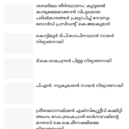
ശബരിമല തീര്‍ത്ഥാടനം: കൂടുതല്‍
കാര്യക്ഷമമാക്കാന്‍ വിപുലമായ
പരിഷ്‌കാരങ്ങള്‍ പ്രഖ്യാപിച്ച് ദേവസ്വം
ബോര്‍ഡ് പ്രസിഡന്റ് കെ.ജയകുമാര്‍
കൊട്ടിയൂര്‍ ടി.പി.ഗോപിനാഥാന്‍ നായര്‍
നിര്യാതനായി
ടി.കെ.രാമചന്ദ്രന്‍ പിള്ള നിര്യാതനായി
പി.എന്‍. സുകുമാരന്‍ നായര്‍ നിര്യാതനായി
ശ്രീരാമദാസമിഷന്‍ എക്‌സിക്യൂട്ടീവ് കമ്മിറ്റി
അംഗം ഡോ.ബ്രഹ്മചാരി ഭാര്‍ഗവറാമിന്റെ
മാതാവ് കെ.കെ.മീനാക്ഷിയമ്മ