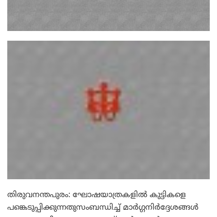
തിരുവനന്തപുരം: ഘോഷയാത്രകളില്‍ കുട്ടികളെ
പങ്കെടുപ്പിക്കുന്നതുസംബന്ധിച്ച് മാര്‍ഗ്ഗനിര്‍ദ്ദേശങ്ങള്‍