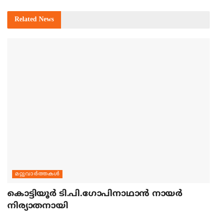
Related
News
മറ്റുവാര്‍ത്തകള്‍
കൊട്ടിയൂര്‍ ടി.പി.ഗോപിനാഥാന്‍ നായര്‍
നിര്യാതനായി