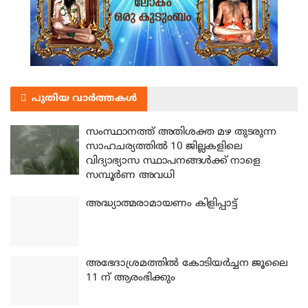
പുതിയ വാർത്തകൾ
സംസ്ഥാനത്ത് അതിശക്ത മഴ തുടരുന്ന
സാഹചര്യത്തിൽ 10 ജില്ലകളിലെ
വിദ്യാഭ്യാസ സ്ഥാപനങ്ങൾക്ക് നാളെ
സമ്പൂർണ അവധി
അദ്ധ്യാത്മരാമായണം കിളിപ്പാട്ട്
അഭേദാശ്രമത്തില്‍ കോടിയര്‍ച്ചന ജൂലൈ
11 ന് ആരംഭിക്കും