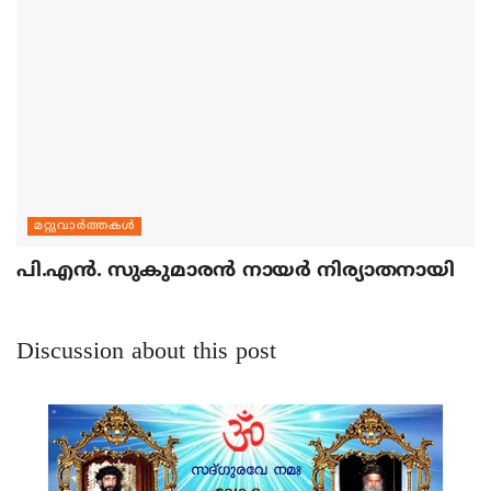
മറ്റുവാര്‍ത്തകള്‍
പി.എന്‍. സുകുമാരന്‍ നായര്‍ നിര്യാതനായി
Discussion about this post