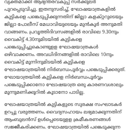
വ്യക്തമാക്കി ആഭ്യന്തരവകുപ്പ് സര്‍ക്കുലര്‍
പുറപ്പെടുവിച്ചു. ഇതനുസരിച്ച്, ഘോഷയാത്രകളില്‍
കുട്ടികളെ പങ്കെടുപ്പിക്കുന്നതിന് ജില്ലാ കളക്റ്ററുടെയും
ജില്ലാ പോലീസ് മേധാവിയുടെയും മുന്‍കൂര്‍ അനുമതി
വാങ്ങണം. പ്രവൃത്തിദിവസങ്ങളില്‍ രാവിലെ 9.30നും
വൈകിട്ട് 4.30നുമിടയില്‍ കുട്ടികളെ
പങ്കെടുപ്പിച്ചുകൊണ്ടുളള ഘോഷയാത്രകള്‍
ഒഴിവാക്കണം. അവധിദിനങ്ങളില്‍ രാവിലെ 10നും
വൈകിട്ട് മൂന്നിനുമിടയില്‍ കുട്ടികളെ
ഘോഷയാത്രയില്‍ നിര്‍ബന്ധപൂര്‍വ്വം പങ്കെടുപ്പിക്കരുത്.
ഘോയാത്രയില്‍ കുട്ടികളെ നിര്‍ബന്ധപൂര്‍വ്വം
പങ്കെടുപ്പിക്കാനോ ഘോഷയാത്ര ഒരു കാരണവശാലും
മൂന്നുമണിക്കൂറില്‍ കൂടാനോ പാടില്ല.
ഘോഷയാത്രയില്‍ കുട്ടികളുടെ സുരക്ഷ സംഘാടകര്‍
ഉറപ്പു വരുത്തണം. വൈദ്യസഹായം ലഭ്യമാക്കുന്നതിന്
ആംബുലന്‍സ് ഉള്‍പ്പെടെയുളള ക്രമീകരണങ്ങള്‍
സജ്ജീകരിക്കണം. ഘോഷയാത്രയില്‍ പങ്കെടുക്കുന്ന