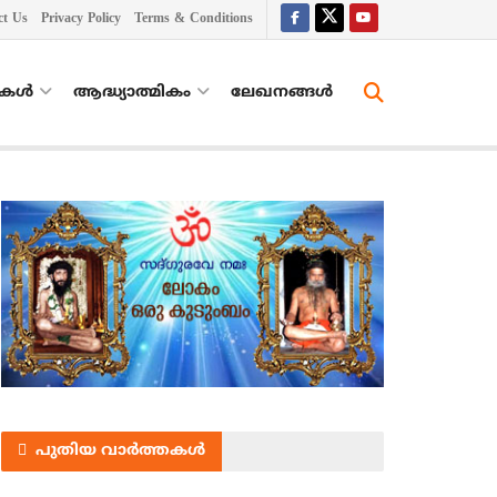
ct Us
Privacy Policy
Terms & Conditions
തകൾ
ആദ്ധ്യാത്മികം
ലേഖനങ്ങള്‍
പുതിയ വാർത്തകൾ