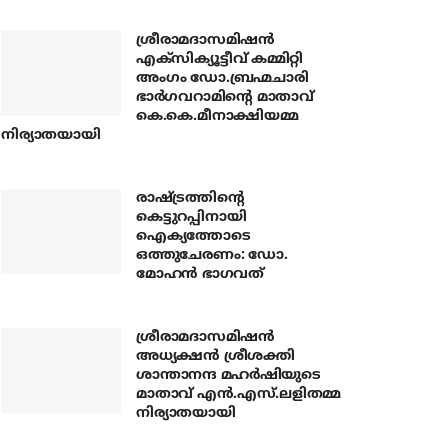
ശ്രീരാമദാസമിഷന്‍
എക്‌സിക്യൂട്ടീവ് കമ്മിറ്റി
അംഗം ഡോ.ബ്രഹ്മചാരി
ഭാര്‍ഗവറാമിന്റെ മാതാവ്
കെ.കെ.മീനാക്ഷിയമ്മ
നിര്യാതയായി
രാഷ്ട്രത്തിന്റെ
കെട്ടുറപ്പിനായി
ഐക്യത്തോടെ
ഒത്തുചേരണം: ഡോ.
മോഹന്‍ ഭാഗവത്
ശ്രീരാമദാസമിഷന്‍
അധ്യക്ഷന്‍ ശ്രീശക്തി
ശാന്താനന്ദ മഹര്‍ഷിയുടെ
മാതാവ് എന്‍.എസ്.ലളിതമ്മ
നിര്യാതയായി