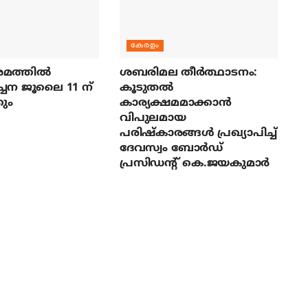
കേരളം
മത്തില്‍
ശബരിമല തീര്‍ത്ഥാടനം:
ച്ചന ജൂലൈ 11 ന്
കൂടുതല്‍
ും
കാര്യക്ഷമമാക്കാന്‍
വിപുലമായ
പരിഷ്‌കാരങ്ങള്‍ പ്രഖ്യാപിച്ച്
ദേവസ്വം ബോര്‍ഡ്
പ്രസിഡന്റ് കെ.ജയകുമാര്‍