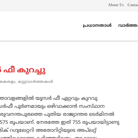
About Us
Conta
പ്രധാനതാൾ
വാർത്
 ഫീ കുറച്ചു
കേരളം
,
മറ്റുവാര്‍ത്തകള്‍
താവളങ്ങളില്‍ യൂസര്‍ ഫീ ഏറ്റവും കുറവു
ര്‍ഫീ പൂര്‍ണമായും ഒഴിവാക്കാന്‍ സംസ്‌ഥാന
തിരുവനന്തപുരത്തെ പുതിയ രാജ്യാന്തര ടെര്‍മിനല്‍
575 രൂപയാണ്‌. നേരത്തേ ഇത്‌ 755 രൂപയായിട്ടാണു
മിക്‌ റഗുലേറ്ററി അതോറിറ്റിയുടെ അപ്‌ലറ്റ്‌