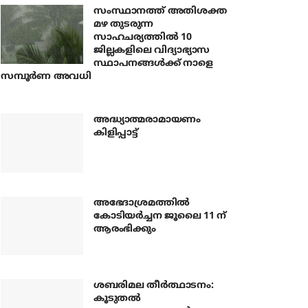
സംസ്ഥാനത്ത് അതിശക്ത
മഴ തുടരുന്ന
സാഹചര്യത്തിൽ 10
ജില്ലകളിലെ വിദ്യാഭ്യാസ
സ്ഥാപനങ്ങൾക്ക് നാളെ
സമ്പൂർണ അവധി
അദ്ധ്യാത്മരാമായണം
കിളിപ്പാട്ട്
അഭേദാശ്രമത്തില്‍
കോടിയര്‍ച്ചന ജൂലൈ 11 ന്
ആരംഭിക്കും
ശബരിമല തീര്‍ത്ഥാടനം:
കൂടുതല്‍