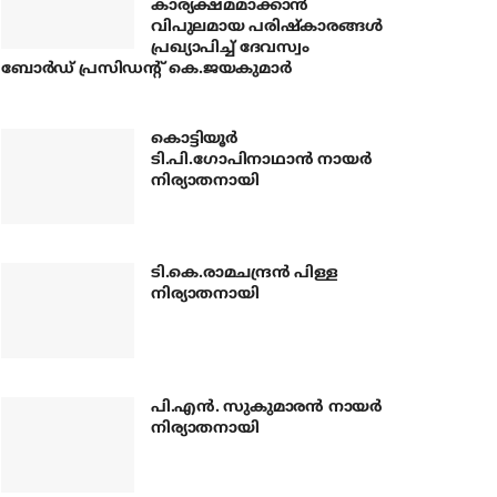
കാര്യക്ഷമമാക്കാന്‍
വിപുലമായ പരിഷ്‌കാരങ്ങള്‍
പ്രഖ്യാപിച്ച് ദേവസ്വം
ബോര്‍ഡ് പ്രസിഡന്റ് കെ.ജയകുമാര്‍
കൊട്ടിയൂര്‍
ടി.പി.ഗോപിനാഥാന്‍ നായര്‍
നിര്യാതനായി
ടി.കെ.രാമചന്ദ്രന്‍ പിള്ള
നിര്യാതനായി
പി.എന്‍. സുകുമാരന്‍ നായര്‍
നിര്യാതനായി