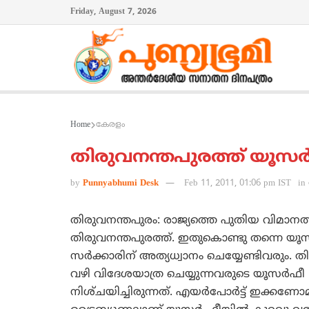
Friday, August 7, 2026
Home
കേരളം
തിരുവനന്തപുരത്ത്‌ യൂസര്‍
by
Punnyabhumi Desk
Feb 11, 2011, 01:06 pm IST
in
തിരുവനന്തപുരം: രാജ്യത്തെ പുതിയ വിമാനത്
തിരുവനന്തപുരത്ത്‌. ഇതുകൊണ്ടു തന്നെ യൂസ
സര്‍ക്കാരിന്‌ അത്യധ്വാനം ചെയ്യേണ്ടിവരും. 
വഴി വിദേശയാത്ര ചെയ്യുന്നവരുടെ യൂസര്‍ഫീ 
നിശ്‌ചയിച്ചിരുന്നത്‌. എയര്‍പോര്‍ട്ട്‌ ഇക്കണോ