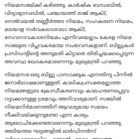
നിയമസഭയ്ക്ക് കഴിഞ്ഞു. കാര്‍ഷിക ബന്ധബില്‍,
വിദ്യാഭ്യാസബില്‍, പഞ്ചായത്ത് രാജ് ആക്ട്,
നെല്‍വയല്‍ തണ്ണീര്‍ത്തട നിയമം, സഹകരണ നിയമം,
മലയാള സര്‍വകലാശാലാ ആക്ട്,
സേവനാവകാശനിയമം എന്നിവയെല്ലാം കേരള നിയമ
സഭയുടെ വിപ്ലവകരമായ സംഭാവനകളാണ്. ബില്ലുകള്‍
പ്രസിഡന്റിന്റെ അനുമതി കിട്ടാതെ തിരിച്ചയക്കപ്പെടുന്ന
അവസ്ഥ ഖേദകരമാണെന്നും മുഖ്യമന്ത്രി പറഞ്ഞു.
നിയമസഭ ഒരു ബില്ലു പാസാക്കുക എന്നതിനു പിന്നില്‍
ജനാഭിലാഷമാണുള്ളത്. കാലികപ്രസക്തമല്ലാത്ത
നിയമങ്ങളുടെ ക്രോഡീകരണവും കാലഹരണപ്പെട്ടവ
റദ്ദാക്കാനുള്ള ശ്രമവും അനിവാര്യമാണ്. സഭയില്‍
നിയമനിര്‍മാണത്തിന് ആവശ്യമായ സമയം
നീക്കിവയ്ക്കുന്നുണ്ടോ എന്ന കാര്യം
ആലോചിക്കേണ്ടതാണെന്നും മുഖ്യമന്ത്രി പറഞ്ഞു.
അടിയന്തര ഘട്ടങ്ങളില്‍ ഓര്‍ഡിനന്‍സ്