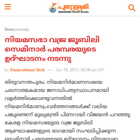
Home
കേരളം
നിയമസഭാ വജ്ര ജൂബിലി
സെമിനാര്‍ പരമ്പരയുടെ
ഉദ്ഘാടനം നടന്നു
by
Punnyabhumi Desk
Jan 19, 2017, 06:58 pm IST
തിരുവനന്തപുരം: നിയമനിര്‍മാണസഭയെ
ചലനാത്മകമായ ജനാധിപത്യസ്ഥാപനമായി
വളര്‍ത്തിക്കൊണ്ടുവന്നതില്‍
നിയമനിര്‍മാണപ്രവര്‍ത്തനങ്ങള്‍ക്ക് വലിയ
പങ്കുണ്ടെന്ന് മുഖ്യമന്ത്രി പിണറായി വിജയന്‍ പറഞ്ഞു.
കേരള നിയമസഭയുടെ വജ്ര ജൂബിലി
ആഘോഷങ്ങളുടെ ഭാഗമായി സംഘടിപ്പിക്കുന്ന
സെമിനാര്‍ പരമ്പരയുടെ ഉദ്ഘാടനം നിയമസഭാ