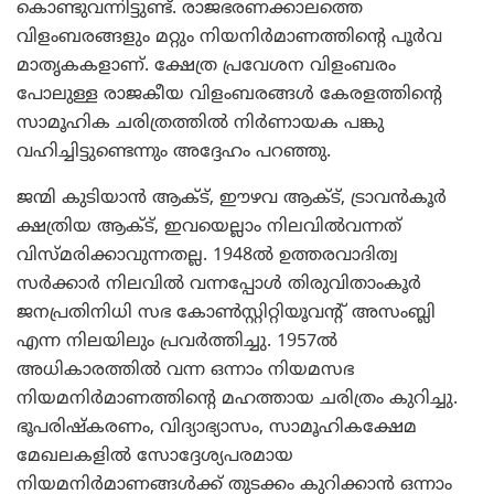
കൊണ്ടുവന്നിട്ടുണ്ട്. രാജഭരണക്കാലത്തെ
വിളംബരങ്ങളും മറ്റും നിയനിര്‍മാണത്തിന്റെ പൂര്‍വ
മാതൃകകളാണ്. ക്ഷേത്ര പ്രവേശന വിളംബരം
പോലുള്ള രാജകീയ വിളംബരങ്ങള്‍ കേരളത്തിന്റെ
സാമൂഹിക ചരിത്രത്തില്‍ നിര്‍ണായക പങ്കു
വഹിച്ചിട്ടുണ്ടെന്നും അദ്ദേഹം പറഞ്ഞു.
ജന്മി കുടിയാന്‍ ആക്ട്, ഈഴവ ആക്ട്, ട്രാവന്‍കൂര്‍
ക്ഷത്രിയ ആക്ട്, ഇവയെല്ലാം നിലവില്‍വന്നത്
വിസ്മരിക്കാവുന്നതല്ല. 1948ല്‍ ഉത്തരവാദിത്വ
സര്‍ക്കാര്‍ നിലവില്‍ വന്നപ്പോള്‍ തിരുവിതാംകൂര്‍
ജനപ്രതിനിധി സഭ കോണ്‍സ്റ്റിറ്റിയൂവന്റ് അസംബ്ലി
എന്ന നിലയിലും പ്രവര്‍ത്തിച്ചു. 1957ല്‍
അധികാരത്തില്‍ വന്ന ഒന്നാം നിയമസഭ
നിയമനിര്‍മാണത്തിന്റെ മഹത്തായ ചരിത്രം കുറിച്ചു.
ഭൂപരിഷ്‌കരണം, വിദ്യാഭ്യാസം, സാമൂഹികക്ഷേമ
മേഖലകളില്‍ സോദ്ദേശ്യപരമായ
നിയമനിര്‍മാണങ്ങള്‍ക്ക് തുടക്കം കുറിക്കാന്‍ ഒന്നാം