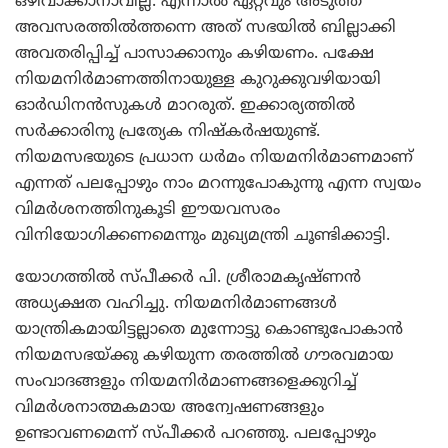
ഒഴിവാക്കാനാവില്ല. എന്നാല്‍ ഏറ്റവും അടുത്ത
അവസരത്തില്‍ത്തന്നെ അത് സഭയില്‍ ബില്ലാക്കി
അവതരിപ്പിച്ച് പാസാക്കാനും കഴിയണം. പക്ഷേ
നിയമനിര്‍മാണത്തിനായുള്ള കുറുക്കുവഴിയായി
ഓര്‍ഡിനന്‍സുകള്‍ മാറരുത്. ഇക്കാര്യത്തില്‍
സര്‍ക്കാരിനു പ്രത്യേക നിഷ്‌കര്‍ഷയുണ്ട്.
നിയമസഭയുടെ പ്രധാന ധര്‍മം നിയമനിര്‍മാണമാണ്
എന്നത് പലപ്പോഴും നാം മറന്നുപോകുന്നു എന്ന സ്വയം
വിമര്‍ശനത്തിനുകൂടി ഈയവസരം
വിനിയോഗിക്കണമെന്നും മുഖ്യമന്ത്രി ചൂണ്ടിക്കാട്ടി.
യോഗത്തില്‍ സ്പീക്കര്‍ പി. ശ്രീരാമകൃഷ്ണന്‍
അധ്യക്ഷത വഹിച്ചു. നിയമനിര്‍മാണങ്ങള്‍
യാന്ത്രികമായിട്ടല്ലാതെ മുന്നോട്ടു കൊണ്ടുപോകാന്‍
നിയമസഭയ്ക്കു കഴിയുന്ന തരത്തില്‍ ഗൗരവമായ
സംവാദങ്ങളും നിയമനിര്‍മാണങ്ങളെക്കുറിച്ച്
വിമര്‍ശനാത്മകമായ അന്വേഷണങ്ങളും
ഉണ്ടാവണമെന്ന് സ്പീക്കര്‍ പറഞ്ഞു. പലപ്പോഴും