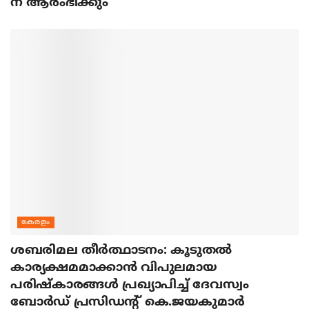
ന് ആരംഭിക്കും
കേരളം
ശബരിമല തീര്‍ത്ഥാടനം: കൂടുതല്‍
കാര്യക്ഷമമാക്കാന്‍ വിപുലമായ
പരിഷ്‌കാരങ്ങള്‍ പ്രഖ്യാപിച്ച് ദേവസ്വം
ബോര്‍ഡ് പ്രസിഡന്റ് കെ.ജയകുമാര്‍