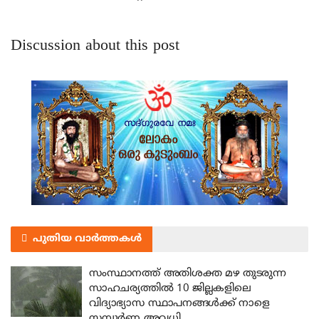
Discussion about this post
പുതിയ വാർത്തകൾ
സംസ്ഥാനത്ത് അതിശക്ത മഴ തുടരുന്ന
സാഹചര്യത്തിൽ 10 ജില്ലകളിലെ
വിദ്യാഭ്യാസ സ്ഥാപനങ്ങൾക്ക് നാളെ
സമ്പൂർണ അവധി