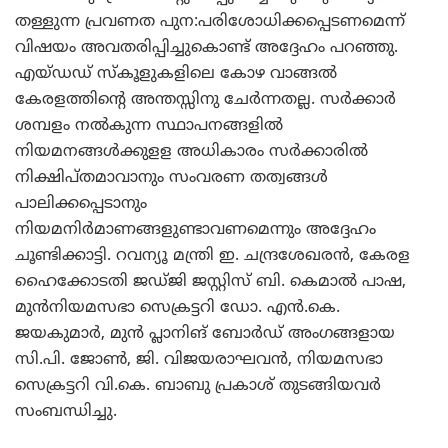
തള്ളുന്ന പ്രവണത പുന:പരിശോധിക്കപ്പെടണമെന്ന്
വിഷയം അവതരിപ്പിച്ചുകൊണ്ട് അദ്ദേഹം പറഞ്ഞു.
എയ്ഡഡ് സ്‌കൂളുകളിലെ കോഴ വാങ്ങല്‍
കേരളത്തിന്റെ അന്തസ്സിനു ചേര്‍ന്നതല്ല. സര്‍ക്കാര്‍
ശമ്പളം നല്‍കുന്ന സ്ഥാപനങ്ങളില്‍
നിയമനങ്ങള്‍ക്കുളള അധികാരം സര്‍ക്കാരില്‍
നിക്ഷിപ്തമാവാനും സംവരണ തത്വങ്ങള്‍
പാലിക്കപ്പെടാനും
നിയമനിര്‍മാണങ്ങളുണ്ടാവണമെന്നും അദ്ദേഹം
ചൂണ്ടിക്കാട്ടി. റവന്യൂ മന്ത്രി ഇ. ചന്ദ്രശേഖരന്‍, കേരള
ഹൈക്കോടതി ജഡ്ജി ജസ്റ്റിസ് ബി. കെമാല്‍ പാഷ,
മുന്‍നിയമസഭാ സെക്രട്ടറി ഡോ. എന്‍.കെ.
ജയകുമാര്‍, മുന്‍ പ്ലാനിങ് ബോര്‍ഡ് അംഗങ്ങളായ
സി.പി. ജോണ്‍, ജി. വിജയരാഘവന്‍, നിയമസഭാ
സെക്രട്ടറി വി.കെ. ബാബു പ്രകാശ് തുടങ്ങിയവര്‍
സംബന്ധിച്ചു.