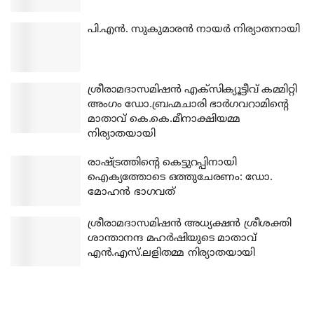
പി.എന്‍. സുകുമാരന്‍ നായര്‍ നിര്യാതനായി
ശ്രീരാമദാസമിഷന്‍ എക്‌സിക്യൂട്ടീവ് കമ്മിറ്റി
അംഗം ഡോ.ബ്രഹ്മചാരി ഭാര്‍ഗവറാമിന്റെ
മാതാവ് കെ.കെ.മീനാക്ഷിയമ്മ
നിര്യാതയായി
രാഷ്ട്രത്തിന്റെ കെട്ടുറപ്പിനായി
ഐക്യത്തോടെ ഒത്തുചേരണം: ഡോ.
മോഹന്‍ ഭാഗവത്
ശ്രീരാമദാസമിഷന്‍ അധ്യക്ഷന്‍ ശ്രീശക്തി
ശാന്താനന്ദ മഹര്‍ഷിയുടെ മാതാവ്
എന്‍.എസ്.ലളിതമ്മ നിര്യാതയായി