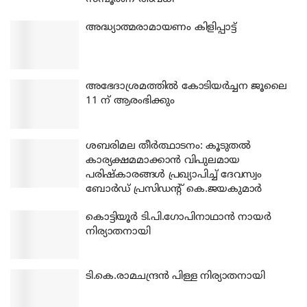
അദ്ധ്യാത്മരാമായണം കിളിപ്പാട്ട്
അഭേദാശ്രമത്തില്‍ കോടിയര്‍ച്ചന ജൂലൈ
11 ന് ആരംഭിക്കും
ശബരിമല തീര്‍ത്ഥാടനം: കൂടുതല്‍
കാര്യക്ഷമമാക്കാന്‍ വിപുലമായ
പരിഷ്‌കാരങ്ങള്‍ പ്രഖ്യാപിച്ച് ദേവസ്വം
ബോര്‍ഡ് പ്രസിഡന്റ് കെ.ജയകുമാര്‍
കൊട്ടിയൂര്‍ ടി.പി.ഗോപിനാഥാന്‍ നായര്‍
നിര്യാതനായി
ടി.കെ.രാമചന്ദ്രന്‍ പിള്ള നിര്യാതനായി