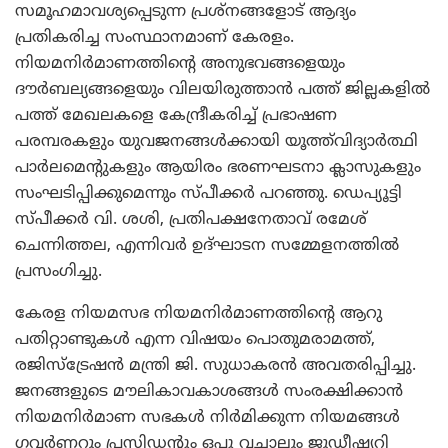
സമൂഹമാവശ്യപ്പെടുന്ന പ്രശ്‌നങ്ങളോട് ആദ്യം
പ്രതികരിച്ച സംസ്ഥാനമാണ് കേരളം.
നിയമനിര്‍മാണത്തിന്റെ അനുഭവങ്ങളെയും
ദൗര്‍ബല്യങ്ങളെയും വിലയിരുത്താന്‍ പത്ത് ജില്ലകളില്‍
പത്ത് മേഖലകളെ കേന്ദ്രീകരിച്ച് പ്രഭാഷണ
പരമ്പരകളും യുവജനങ്ങള്‍ക്കായി യൂത്ത്‌വിദ്യാര്‍ത്ഥി
പാര്‍ലമെന്റുകളും ആയിരം ഭരണഘടനാ ക്ലാസുകളും
സംഘടിപ്പിക്കുമെന്നും സ്പീക്കര്‍ പറഞ്ഞു. ഡെപ്യൂട്ടി
സ്പീക്കര്‍ വി. ശശി, പ്രതിപക്ഷനേതാവ് രമേശ്
ചെന്നിത്തല, എന്നിവര്‍ ഉദ്ഘാടന സമ്മേളനത്തില്‍
പ്രസംഗിച്ചു.
കേരള നിയമസഭ നിയമനിര്‍മാണത്തിന്റെ ആറു
പതിറ്റാണ്ടുകള്‍ എന്ന വിഷയം പൊതുമരാമത്ത്,
രജിസ്‌ട്രേഷന്‍ മന്ത്രി ജി. സുധാകരന്‍ അവതരിപ്പിച്ചു.
ജനങ്ങളുടെ മൗലികാവകാശങ്ങള്‍ സംരക്ഷിക്കാന്‍
നിയമനിര്‍മാണ സഭകള്‍ നിര്‍മിക്കുന്ന നിയമങ്ങള്‍
ഗവര്‍ണറും പ്രസിഡന്റും ഒപ്പു വച്ചാലും ജുഡീഷ്യറി