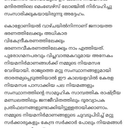
മന്ദിരത്തിലെ മെംബേഴ്‌സ് ലോഞ്ചില്‍ നിര്‍വഹിച്ചു
സംസാരിക്കുകയായിരുന്നു അദ്ദേഹം.
കൊളോണിയല്‍ വാഴ്ചയില്‍നിന്നാണ് ജനായത്ത
ഭരണത്തിലേക്കും അധികാര
വികേന്ദ്രീകരണത്തിലേക്കും
ഭരണനവീകരണത്തിലേക്കും നാം എത്തിയത്.
പുരോഗമനപരവും വിപ്ലവാത്മകവുമായ അനേകം
നിയമനിര്‍മാണങ്ങള്‍ക്ക് നമ്മുടെ നിയമസഭ
വേദിയായി. രാജ്യത്തെ മറ്റു സംസ്ഥാനങ്ങളുമായി
താരതമ്യപ്പെടുത്തിയാല്‍ ഈ കാലയളവില്‍ കേരള
നിയമസഭ പാസാക്കിയ പല നിയമങ്ങളും
സംസ്ഥാനത്തിന്റെ സാമൂഹിക സാമ്പത്തിക രാഷ്ട്രീയ
മണ്ഡലത്തിലും ജനജീവിതത്തിലും ദൂരവ്യാപക
പ്രതിഫലനങ്ങളുണ്ടാക്കിയിട്ടുള്ളതായിക്കാണാം.
നമ്മുടെ നിയമനിര്‍മാണങ്ങളുടെ ചുവടുപിടിച്ച് മറ്റു
സര്‍ക്കാരുകളും കേന്ദ്ര സര്‍ക്കാര്‍ പോലും നിയമങ്ങള്‍