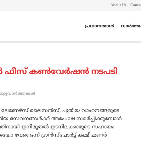
About Us
Conta
പ്രധാനതാൾ
വാർത്
‍ ഫീസ് കണ്‍വേര്‍ഷന്‍ നടപടി
മറ്റുവാര്‍ത്തകള്‍
ല്‍ ലേണേഴ്‌സ് ലൈസന്‍സ്, പുതിയ വാഹനങ്ങളുടെ
തുടങ്ങിയ സേവനങ്ങള്‍ക്ക് അപേക്ഷ സമര്‍പ്പിക്കുമ്പോള്‍
മത്തിനായി ഇനിമുതല്‍ ഇടനിലക്കാരുടെ സഹായം
ണ്ടെന്ന് ട്രാന്‍സ്‌പോര്‍ട്ട് കമ്മീഷണര്‍