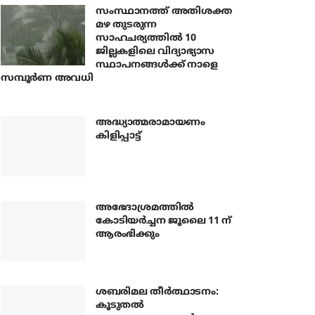
സംസ്ഥാനത്ത് അതിശക്ത
മഴ തുടരുന്ന
സാഹചര്യത്തിൽ 10
ജില്ലകളിലെ വിദ്യാഭ്യാസ
സ്ഥാപനങ്ങൾക്ക് നാളെ
സമ്പൂർണ അവധി
അദ്ധ്യാത്മരാമായണം
കിളിപ്പാട്ട്
അഭേദാശ്രമത്തില്‍
കോടിയര്‍ച്ചന ജൂലൈ 11 ന്
ആരംഭിക്കും
ശബരിമല തീര്‍ത്ഥാടനം:
കൂടുതല്‍