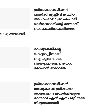
ശ്രീരാമദാസമിഷന്‍
എക്‌സിക്യൂട്ടീവ് കമ്മിറ്റി
അംഗം ഡോ.ബ്രഹ്മചാരി
ഭാര്‍ഗവറാമിന്റെ മാതാവ്
കെ.കെ.മീനാക്ഷിയമ്മ
നിര്യാതയായി
രാഷ്ട്രത്തിന്റെ
കെട്ടുറപ്പിനായി
ഐക്യത്തോടെ
ഒത്തുചേരണം: ഡോ.
മോഹന്‍ ഭാഗവത്
ശ്രീരാമദാസമിഷന്‍
അധ്യക്ഷന്‍ ശ്രീശക്തി
ശാന്താനന്ദ മഹര്‍ഷിയുടെ
മാതാവ് എന്‍.എസ്.ലളിതമ്മ
നിര്യാതയായി