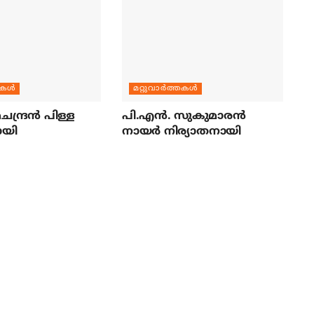
തകള്‍
മറ്റുവാര്‍ത്തകള്‍
ന്ദ്രന്‍ പിള്ള
പി.എന്‍. സുകുമാരന്‍
ായി
നായര്‍ നിര്യാതനായി