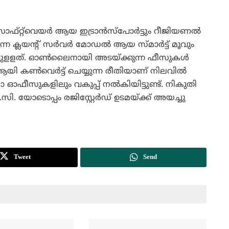
്റ്റ്‌വെയര്‍ ആയ ഇട്രാന്‍സ്‌പോര്‍ട്ടും റീജിയണല്‍
്ന ക്ലയന്റ് സര്‍വര്‍ മോഡല്‍ ആയ സ്മാര്‍ട്ട് മൂവും
ിയിട്ടുളളത്. ഓണ്‍ലൈനായി അടയ്ക്കുന്ന ഫീസുകള്‍
 ആയി കണ്‍വെര്‍ട്ട് ചെയ്യുന്ന രീതിയാണ് നിലവില്‍
ലാ ഓഫീസുകളിലും വകുപ്പ് നല്‍കിയിട്ടുണ്ട്. നികുതി
.സി. യോടൊപ്പം രജിസ്റ്റേര്‍ഡ് ഉടമയ്ക്ക് അയച്ചു
Tweet
Send