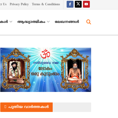
ct Us
Privacy Policy
Terms & Conditions
തകൾ
ആദ്ധ്യാത്മികം
ലേഖനങ്ങള്‍
പുതിയ വാർത്തകൾ