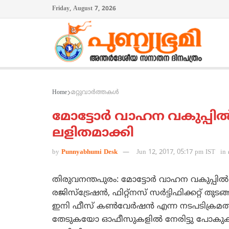
Friday, August 7, 2026
Home
മറ്റുവാര്‍ത്തകള്‍
മോട്ടോര്‍ വാഹന വകുപ്പില്
ലളിതമാക്കി
by
Punnyabhumi Desk
Jun 12, 2017, 05:17 pm IST
in
തിരുവനന്തപുരം: മോട്ടോര്‍ വാഹന വകുപ്പി
രജിസ്‌ട്രേഷന്‍, ഫിറ്റ്‌നസ് സര്‍ട്ടിഫിക്കറ്റ് 
ഇനി ഫീസ് കണ്‍വേര്‍ഷന്‍ എന്ന നടപടിക്ര
തേടുകയോ ഓഫീസുകളില്‍ നേരിട്ടു പോകുകയോ വേ