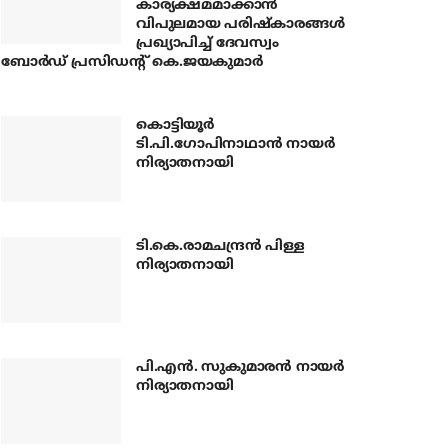
കാര്യക്ഷമമാക്കാന്‍
വിപുലമായ പരിഷ്‌കാരങ്ങള്‍
പ്രഖ്യാപിച്ച് ദേവസ്വം
ബോര്‍ഡ് പ്രസിഡന്റ് കെ.ജയകുമാര്‍
കൊട്ടിയൂര്‍
ടി.പി.ഗോപിനാഥാന്‍ നായര്‍
നിര്യാതനായി
ടി.കെ.രാമചന്ദ്രന്‍ പിള്ള
നിര്യാതനായി
പി.എന്‍. സുകുമാരന്‍ നായര്‍
നിര്യാതനായി