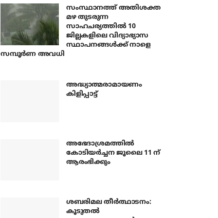
സംസ്ഥാനത്ത് അതിശക്ത
മഴ തുടരുന്ന
സാഹചര്യത്തിൽ 10
ജില്ലകളിലെ വിദ്യാഭ്യാസ
സ്ഥാപനങ്ങൾക്ക് നാളെ
സമ്പൂർണ അവധി
അദ്ധ്യാത്മരാമായണം
കിളിപ്പാട്ട്
അഭേദാശ്രമത്തില്‍
കോടിയര്‍ച്ചന ജൂലൈ 11 ന്
ആരംഭിക്കും
ശബരിമല തീര്‍ത്ഥാടനം:
കൂടുതല്‍