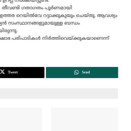
ഉറപ്പ് നല്‍കിയിട്ടുണ്ട്.
ലെ തീവണ്ടി ഗതാഗതം പൂര്‍ണമായി
ള്‍ ഉത്തര റെയില്‍വേ റദ്ദാക്കുകുയും ചെയ്തു. ആവശ്യം
്ത്യന്‍ സംസ്ഥാനങ്ങളുമായുള്ള ബന്ധം
യിരുന്നു.
പ്രക്ഷോഭ പരിപാടികള്‍ നിര്‍ത്തിവെയ്ക്കുകയാണെന്ന്
Tweet
Send