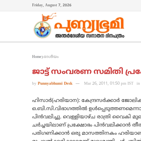
Friday, August 7, 2026
Home
ദേശീയം
ജാട്ട് സംവരണ സമിതി പ്രക
by
Punnyabhumi Desk
Mar 26, 2011, 01:50 pm IST
in
ഹിസാര്‍(ഹരിയാന): കേന്ദ്രസര്‍ക്കാര്‍ ജോല
ഒ.ബി.സി.വിഭാഗത്തില്‍ ഉള്‍പ്പെടുത്തണമെന്നാവശ
പിന്‍വലിച്ചു. വെള്ളിയാഴ്ച രാത്രി വൈകി മുഖ
ചര്‍ച്ചയിലാണ് പ്രക്ഷോഭം പിന്‍വലിക്കാന്‍ 
പരിഗണിക്കാന്‍ ഒരു മാസത്തിനകം ഹരിയാണ പ