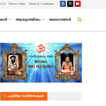
ct Us
Privacy Policy
Terms & Conditions
തകൾ
ആദ്ധ്യാത്മികം
ലേഖനങ്ങള്‍
പുതിയ വാർത്തകൾ