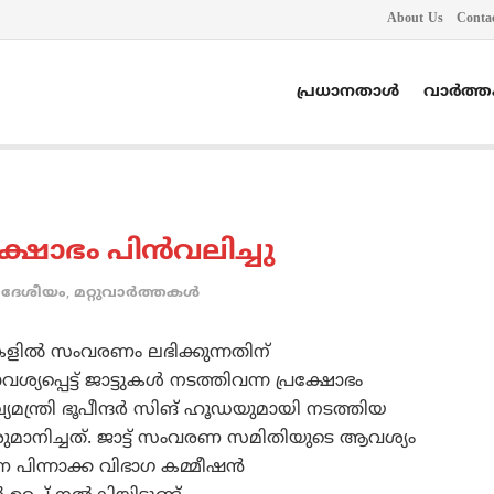
About Us
Conta
പ്രധാനതാൾ
വാർത്
്ഷോഭം പിന്‍വലിച്ചു
ദേശീയം
,
മറ്റുവാര്‍ത്തകള്‍
ികളില്‍ സംവരണം ലഭിക്കുന്നതിന്
്യപ്പെട്ട് ജാട്ടുകള്‍ നടത്തിവന്ന പ്രക്ഷോഭം
്യമന്ത്രി ഭൂപീന്ദര്‍ സിങ് ഹൂഡയുമായി നടത്തിയ
തീരുമാനിച്ചത്. ജാട്ട് സംവരണ സമിതിയുടെ ആവശ്യം
ിന്നാക്ക വിഭാഗ കമ്മീഷന്‍