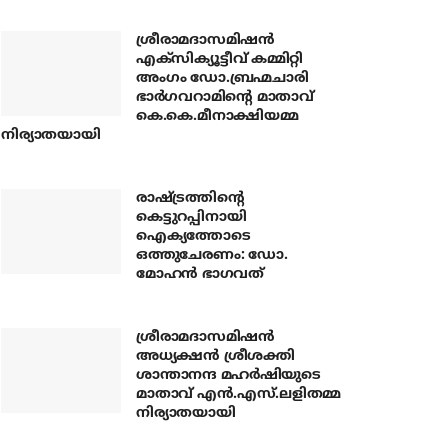
ശ്രീരാമദാസമിഷന്‍
എക്‌സിക്യൂട്ടീവ് കമ്മിറ്റി
അംഗം ഡോ.ബ്രഹ്മചാരി
ഭാര്‍ഗവറാമിന്റെ മാതാവ്
കെ.കെ.മീനാക്ഷിയമ്മ
നിര്യാതയായി
രാഷ്ട്രത്തിന്റെ
കെട്ടുറപ്പിനായി
ഐക്യത്തോടെ
ഒത്തുചേരണം: ഡോ.
മോഹന്‍ ഭാഗവത്
ശ്രീരാമദാസമിഷന്‍
അധ്യക്ഷന്‍ ശ്രീശക്തി
ശാന്താനന്ദ മഹര്‍ഷിയുടെ
മാതാവ് എന്‍.എസ്.ലളിതമ്മ
നിര്യാതയായി