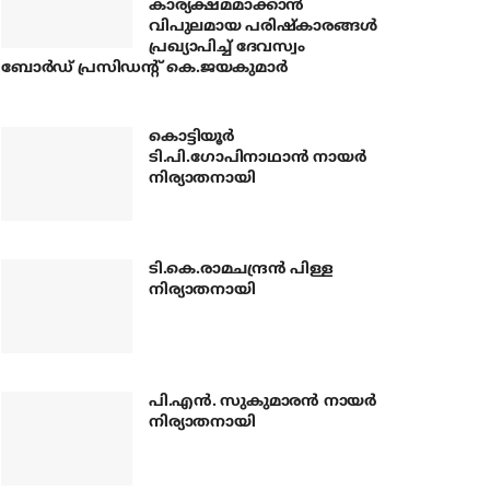
കാര്യക്ഷമമാക്കാന്‍
വിപുലമായ പരിഷ്‌കാരങ്ങള്‍
പ്രഖ്യാപിച്ച് ദേവസ്വം
ബോര്‍ഡ് പ്രസിഡന്റ് കെ.ജയകുമാര്‍
കൊട്ടിയൂര്‍
ടി.പി.ഗോപിനാഥാന്‍ നായര്‍
നിര്യാതനായി
ടി.കെ.രാമചന്ദ്രന്‍ പിള്ള
നിര്യാതനായി
പി.എന്‍. സുകുമാരന്‍ നായര്‍
നിര്യാതനായി