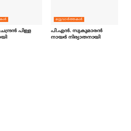
തകള്‍
മറ്റുവാര്‍ത്തകള്‍
ന്ദ്രന്‍ പിള്ള
പി.എന്‍. സുകുമാരന്‍
ായി
നായര്‍ നിര്യാതനായി