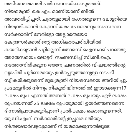
അടിയന്തരമായി പരിഗണനയ്‌ക്കെടുത്തത്.
നിയമമന്ത്രി കെ.എം. മാണിയാണ് ബില്‍
അവതരിപ്പിച്ചത്. ചൂതാട്ടമായി രംഗത്തുവന്ന ലോട്ടറിയെ
നിയന്ത്രിക്കാന്‍ കേന്ദ്രനിയമം പോരെന്നും സംസ്ഥാന
സര്‍ക്കാരിന് നേരിട്ടോ അല്ലാതെയോ
കേന്ദ്രസര്‍ക്കാരിന്റെ അധികാരപരിധിയില്‍
കയറിക്കൂടാന്‍ പറ്റില്ലെന്ന് തോമസ് ഐസക്ക് പറഞ്ഞു.
അതേസമയം ലോട്ടറി സംബന്ധിച്ച് സി.ബി.ഐ.
നടത്താനിരിക്കുന്ന അന്വേഷണത്തില്‍ വിഷയത്തിന്റെ
വ്യാപ്തി പൂര്‍ണമായും ഉള്‍പ്പെടുത്താനുള്ള നടപടി
സ്വീകരിക്കുമെന്ന് മുഖ്യമന്ത്രി നിയമസഭയെ അറിയിച്ചു.
പ്രമോട്ടറില്‍ നിന്നും നികുതിയിനത്തില്‍ ഈടാക്കുന്ന17
ലക്ഷം രൂപ എന്നത് അമ്പത് ലക്ഷം രൂപയും ഏഴ് ലക്ഷം
രൂപയെന്നത് 25 ലക്ഷം രൂപയുമായി ഉയര്‍ത്തണമെന്ന
ഭിന്നാഭിപ്രായക്കുറിപ്പാണ് പ്രതിപക്ഷം കൊണ്ടുവന്നത്.
യു.ഡി.എഫ്. സര്‍ക്കാരിന്റെ ഇച്ഛാശക്തിയും
നിശ്ചയദാര്‍ഢ്യവുമാണ് നിയമമാക്കുന്നതിലൂടെ