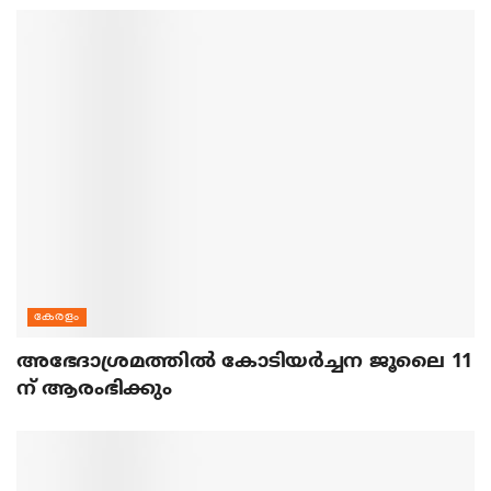
കേരളം
അഭേദാശ്രമത്തില്‍ കോടിയര്‍ച്ചന ജൂലൈ 11
ന് ആരംഭിക്കും