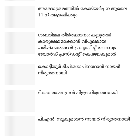
അഭേദാശ്രമത്തില്‍ കോടിയര്‍ച്ചന ജൂലൈ
11 ന് ആരംഭിക്കും
ശബരിമല തീര്‍ത്ഥാടനം: കൂടുതല്‍
കാര്യക്ഷമമാക്കാന്‍ വിപുലമായ
പരിഷ്‌കാരങ്ങള്‍ പ്രഖ്യാപിച്ച് ദേവസ്വം
ബോര്‍ഡ് പ്രസിഡന്റ് കെ.ജയകുമാര്‍
കൊട്ടിയൂര്‍ ടി.പി.ഗോപിനാഥാന്‍ നായര്‍
നിര്യാതനായി
ടി.കെ.രാമചന്ദ്രന്‍ പിള്ള നിര്യാതനായി
പി.എന്‍. സുകുമാരന്‍ നായര്‍ നിര്യാതനായി