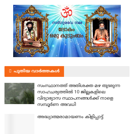
പുതിയ വാർത്തകൾ
സംസ്ഥാനത്ത് അതിശക്ത മഴ തുടരുന്ന
സാഹചര്യത്തിൽ 10 ജില്ലകളിലെ
വിദ്യാഭ്യാസ സ്ഥാപനങ്ങൾക്ക് നാളെ
സമ്പൂർണ അവധി
അദ്ധ്യാത്മരാമായണം കിളിപ്പാട്ട്