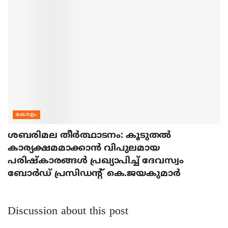
കേരളം
ശബരിമല തീര്‍ത്ഥാടനം: കൂടുതല്‍
കാര്യക്ഷമമാക്കാന്‍ വിപുലമായ
പരിഷ്‌കാരങ്ങള്‍ പ്രഖ്യാപിച്ച് ദേവസ്വം
ബോര്‍ഡ് പ്രസിഡന്റ് കെ.ജയകുമാര്‍
Discussion about this post