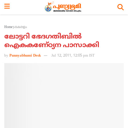
Home
കേരളം
ലോട്ടറി ഭേദഗതിബില്‍
ഐകകണേ്ഠ്യന പാസാക്കി
by
Punnyabhumi Desk
Jul 12, 2011, 12:05 pm IST