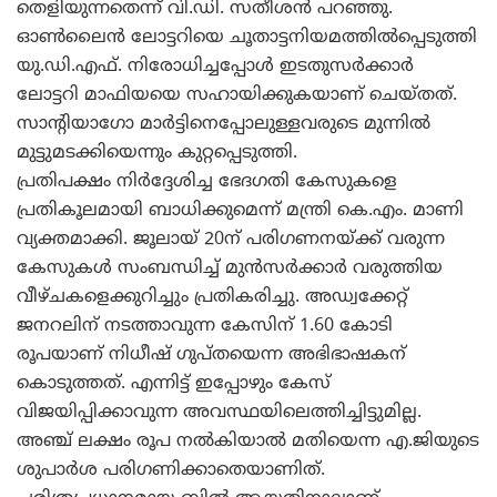
തെളിയുന്നതെന്ന് വി.ഡി. സതീശന്‍ പറഞ്ഞു.
ഓണ്‍ലൈന്‍ ലോട്ടറിയെ ചൂതാട്ടനിയമത്തില്‍പ്പെടുത്തി
യു.ഡി.എഫ്. നിരോധിച്ചപ്പോള്‍ ഇടതുസര്‍ക്കാര്‍
ലോട്ടറി മാഫിയയെ സഹായിക്കുകയാണ് ചെയ്തത്.
സാന്റിയാഗോ മാര്‍ട്ടിനെപ്പോലുള്ളവരുടെ മുന്നില്‍
മുട്ടുമടക്കിയെന്നും കുറ്റപ്പെടുത്തി.
പ്രതിപക്ഷം നിര്‍ദ്ദേശിച്ച ഭേദഗതി കേസുകളെ
പ്രതികൂലമായി ബാധിക്കുമെന്ന് മന്ത്രി കെ.എം. മാണി
വ്യക്തമാക്കി. ജൂലായ് 20ന് പരിഗണനയ്ക്ക് വരുന്ന
കേസുകള്‍ സംബന്ധിച്ച് മുന്‍സര്‍ക്കാര്‍ വരുത്തിയ
വീഴ്ചകളെക്കുറിച്ചും പ്രതികരിച്ചു. അഡ്വക്കേറ്റ്
ജനറലിന് നടത്താവുന്ന കേസിന് 1.60 കോടി
രൂപയാണ് നിധീഷ് ഗുപ്തയെന്ന അഭിഭാഷകന്
കൊടുത്തത്. എന്നിട്ട് ഇപ്പോഴും കേസ്
വിജയിപ്പിക്കാവുന്ന അവസ്ഥയിലെത്തിച്ചിട്ടുമില്ല.
അഞ്ച് ലക്ഷം രൂപ നല്‍കിയാല്‍ മതിയെന്ന എ.ജിയുടെ
ശുപാര്‍ശ പരിഗണിക്കാതെയാണിത്.