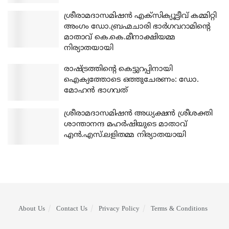
ശ്രീരാമദാസമിഷന്‍ എക്‌സിക്യൂട്ടീവ് കമ്മിറ്റി
അംഗം ഡോ.ബ്രഹ്മചാരി ഭാര്‍ഗവറാമിന്റെ
മാതാവ് കെ.കെ.മീനാക്ഷിയമ്മ
നിര്യാതയായി
രാഷ്ട്രത്തിന്റെ കെട്ടുറപ്പിനായി
ഐക്യത്തോടെ ഒത്തുചേരണം: ഡോ.
മോഹന്‍ ഭാഗവത്
ശ്രീരാമദാസമിഷന്‍ അധ്യക്ഷന്‍ ശ്രീശക്തി
ശാന്താനന്ദ മഹര്‍ഷിയുടെ മാതാവ്
എന്‍.എസ്.ലളിതമ്മ നിര്യാതയായി
About Us
Contact Us
Privacy Policy
Terms & Conditions