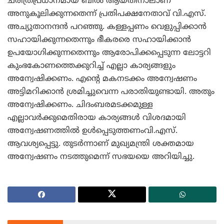
ചരിത്രപ്രധാനമായ ബില്‍ ആയതിനാലാണ്
അനുകൂലിക്കുന്നതെന്ന് പ്രതിപക്ഷനേതാവ് വി.എസ്.
അച്യുതാനന്ദന്‍ പറഞ്ഞു. കള്ളപ്പണം വെളുപ്പിക്കാന്‍
സഹായിക്കുന്നതെന്നും ഭീകരരെ സഹായിക്കാന്‍
ഉപയോഗിക്കുന്നതെന്നും ആരോപിക്കപ്പെടുന്ന ലോട്ടറി
കുംഭകോണത്തെക്കുറിച്ച് എല്ലാ കാര്യങ്ങളും
അന്വേഷിക്കണം. എന്റെ മകനടക്കം അന്വേഷണം
അട്ടിമറിക്കാന്‍ ശ്രമിച്ചുവെന്ന പരാതിയുണ്ടായി. അതും
അന്വേഷിക്കണം. ചിദംബരമടക്കമുള്ള
എല്ലാവര്‍ക്കുമെതിരായ കാര്യങ്ങള്‍ വിശദമായി
അന്വേഷണത്തില്‍ ഉള്‍പ്പെടുത്തണംവി.എസ്.
ആവശ്യപ്പെട്ടു. തുടര്‍ന്നാണ് മുഖ്യമന്ത്രി ശക്തമായ
അന്വേഷണം നടത്തുമെന്ന് സഭയയെ അറിയിച്ചു.