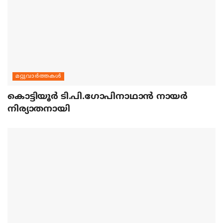
മറ്റുവാര്‍ത്തകള്‍
കൊട്ടിയൂര്‍ ടി.പി.ഗോപിനാഥാന്‍ നായര്‍
നിര്യാതനായി