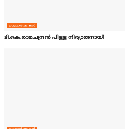
മറ്റുവാര്‍ത്തകള്‍
ടി.കെ.രാമചന്ദ്രന്‍ പിള്ള നിര്യാതനായി