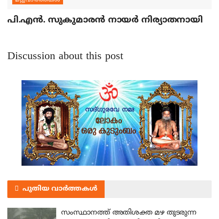
മറ്റുവാര്‍ത്തകള്‍
പി.എന്‍. സുകുമാരന്‍ നായര്‍ നിര്യാതനായി
Discussion about this post
പുതിയ വാർത്തകൾ
സംസ്ഥാനത്ത് അതിശക്ത മഴ തുടരുന്ന