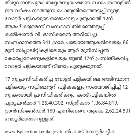
തിരുവനന്തപുരം: തദ്ദേശസ്വയംഭരണ സ്ഥാപനങ്ങളില്‍
ഈ വര്‍ഷം നടത്തുന്ന പൊതുതിരഞ്ഞെടുപ്പിനുള്ള
വോട്ടര്‍ പട്ടികയുടെ രണ്ടാംഘട്ട പുതുക്കല്‍ 12ന്
ആരംഭിക്കുമെന്ന് സംസ്ഥാന തിരഞ്ഞെടുപ്പ്
കമ്മീഷണര്‍ വി. ഭാസ്‌ക്കരന്‍ അറിയിച്ചു.
സംസ്ഥാനത്തെ 941 ഗ്രാമ പഞ്ചായത്തുകളിലെയും 86
മുനിസിപ്പാലിറ്റികളിലെയും ആറ് മുനിസിപ്പല്‍
കോര്‍പ്പറേഷനുകളിലെയും ജൂണ്‍ 17ന് പ്രസിദ്ധീകരിച്ച
വോട്ടര്‍ പട്ടികയാണ് വീണ്ടും പുതുക്കുന്നത്.
17 നു പ്രസിദ്ധീകരിച്ച വോട്ടര്‍ പട്ടികയിലെ അടിസ്ഥാന
പട്ടികയും സപ്ലിമെന്ററി പട്ടികകളും സംയോജിപ്പിച്ച് 12
നു കരടായി പ്രസിദ്ധീകരിക്കും. കരട് പട്ടികയില്‍
പുരുഷന്‍മാര്‍ 1,25,40,302, സ്ത്രീകള്‍ 1,36,84,019,
ട്രാന്‍സ്ജെന്‍ഡര്‍ 180 എന്നിങ്ങനെ ആകെ 2,62,24,501
വോട്ടര്‍മാരാണുള്ളത്.
www.lsgelection.kerala.gov.in ല്‍ കരട് വോട്ടര്‍പട്ടിക