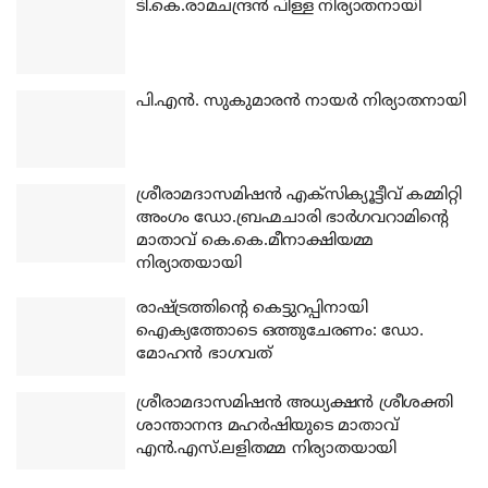
ടി.കെ.രാമചന്ദ്രന്‍ പിള്ള നിര്യാതനായി
പി.എന്‍. സുകുമാരന്‍ നായര്‍ നിര്യാതനായി
ശ്രീരാമദാസമിഷന്‍ എക്‌സിക്യൂട്ടീവ് കമ്മിറ്റി
അംഗം ഡോ.ബ്രഹ്മചാരി ഭാര്‍ഗവറാമിന്റെ
മാതാവ് കെ.കെ.മീനാക്ഷിയമ്മ
നിര്യാതയായി
രാഷ്ട്രത്തിന്റെ കെട്ടുറപ്പിനായി
ഐക്യത്തോടെ ഒത്തുചേരണം: ഡോ.
മോഹന്‍ ഭാഗവത്
ശ്രീരാമദാസമിഷന്‍ അധ്യക്ഷന്‍ ശ്രീശക്തി
ശാന്താനന്ദ മഹര്‍ഷിയുടെ മാതാവ്
എന്‍.എസ്.ലളിതമ്മ നിര്യാതയായി