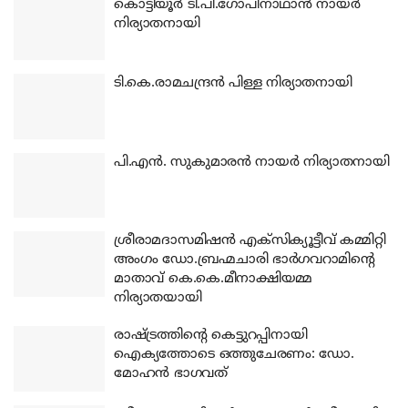
കൊട്ടിയൂര്‍ ടി.പി.ഗോപിനാഥാന്‍ നായര്‍
നിര്യാതനായി
ടി.കെ.രാമചന്ദ്രന്‍ പിള്ള നിര്യാതനായി
പി.എന്‍. സുകുമാരന്‍ നായര്‍ നിര്യാതനായി
ശ്രീരാമദാസമിഷന്‍ എക്‌സിക്യൂട്ടീവ് കമ്മിറ്റി
അംഗം ഡോ.ബ്രഹ്മചാരി ഭാര്‍ഗവറാമിന്റെ
മാതാവ് കെ.കെ.മീനാക്ഷിയമ്മ
നിര്യാതയായി
രാഷ്ട്രത്തിന്റെ കെട്ടുറപ്പിനായി
ഐക്യത്തോടെ ഒത്തുചേരണം: ഡോ.
മോഹന്‍ ഭാഗവത്