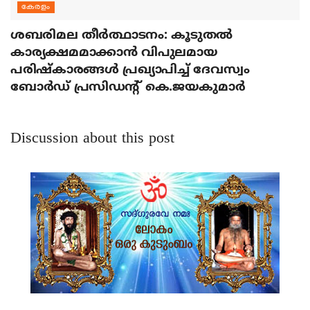
കേരളം
ശബരിമല തീര്‍ത്ഥാടനം: കൂടുതല്‍
കാര്യക്ഷമമാക്കാന്‍ വിപുലമായ
പരിഷ്‌കാരങ്ങള്‍ പ്രഖ്യാപിച്ച് ദേവസ്വം
ബോര്‍ഡ് പ്രസിഡന്റ് കെ.ജയകുമാര്‍
Discussion about this post