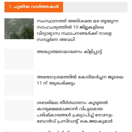
പുതിയ വാർത്തകൾ
സംസ്ഥാനത്ത് അതിശക്ത മഴ തുടരുന്ന
സാഹചര്യത്തിൽ 10 ജില്ലകളിലെ
വിദ്യാഭ്യാസ സ്ഥാപനങ്ങൾക്ക് നാളെ
സമ്പൂർണ അവധി
അദ്ധ്യാത്മരാമായണം കിളിപ്പാട്ട്
അഭേദാശ്രമത്തില്‍ കോടിയര്‍ച്ചന ജൂലൈ
11 ന് ആരംഭിക്കും
ശബരിമല തീര്‍ത്ഥാടനം: കൂടുതല്‍
കാര്യക്ഷമമാക്കാന്‍ വിപുലമായ
പരിഷ്‌കാരങ്ങള്‍ പ്രഖ്യാപിച്ച് ദേവസ്വം
ബോര്‍ഡ് പ്രസിഡന്റ് കെ.ജയകുമാര്‍