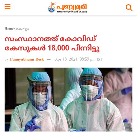
Home
കേരളം
സംസ്ഥാനത്ത് കോവിഡ്
കേസുകള്‍ 18,000 പിന്നിട്ടു
by
Punnyabhumi Desk
Apr 18, 2021, 08:59 pm IST