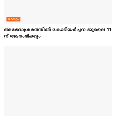
കേരളം
അഭേദാശ്രമത്തില്‍ കോടിയര്‍ച്ചന ജൂലൈ 11
ന് ആരംഭിക്കും