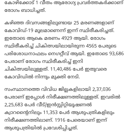
കോഴിക്കോട് 1 വീതം ആരോഗ്യ പ്രവര്‍ത്തകര്‍ക്കാണ്
രോഗം ബാധിച്ചത്.
കഴിഞ്ഞ ദിവസങ്ങളിലുണ്ടായ 25 മരണങ്ങളാണ്
കോവിഡ്-19 മൂലമാണെന്ന് ഇന്ന് സ്ഥിരീകരിച്ചത്.
ഇതോടെ ആകെ മരണം 4929 ആയി. രോഗം
സ്ഥിരീകരിച്ച് ചികിത്സയിലായിരുന്ന 4565 പേരുടെ
പരിശോധനാഫലം നെഗറ്റീവ് ആയി. ഇതോടെ 93,686
പേരാണ് രോഗം സ്ഥിരീകരിച്ച് ഇനി
ചികിത്സയിലുള്ളത്. 11,40,486 പേര്‍ ഇതുവരെ
കോവിഡില്‍ നിന്നും മുക്തി നേടി.
സംസ്ഥാനത്തെ വിവിധ ജില്ലകളിലായി 2,37,036
പേരാണ് ഇപ്പോള്‍ നിരീക്ഷണത്തിലുള്ളത്. ഇവരില്‍
2,25,683 പേര്‍ വീട്/ഇന്‍സ്റ്റിറ്റിയൂഷണല്‍
ക്വാറന്റൈനിലും 11,353 പേര്‍ ആശുപത്രികളിലും
നിരീക്ഷണത്തിലാണ്. 1916 പേരെയാണ് ഇന്ന്
ആശുപത്രിയില്‍ പ്രവേശിപ്പിച്ചത്.