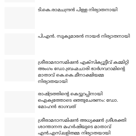
ടി.കെ.രാമചന്ദ്രന്‍ പിള്ള നിര്യാതനായി
പി.എന്‍. സുകുമാരന്‍ നായര്‍ നിര്യാതനായി
ശ്രീരാമദാസമിഷന്‍ എക്‌സിക്യൂട്ടീവ് കമ്മിറ്റി
അംഗം ഡോ.ബ്രഹ്മചാരി ഭാര്‍ഗവറാമിന്റെ
മാതാവ് കെ.കെ.മീനാക്ഷിയമ്മ
നിര്യാതയായി
രാഷ്ട്രത്തിന്റെ കെട്ടുറപ്പിനായി
ഐക്യത്തോടെ ഒത്തുചേരണം: ഡോ.
മോഹന്‍ ഭാഗവത്
ശ്രീരാമദാസമിഷന്‍ അധ്യക്ഷന്‍ ശ്രീശക്തി
ശാന്താനന്ദ മഹര്‍ഷിയുടെ മാതാവ്
എന്‍.എസ്.ലളിതമ്മ നിര്യാതയായി