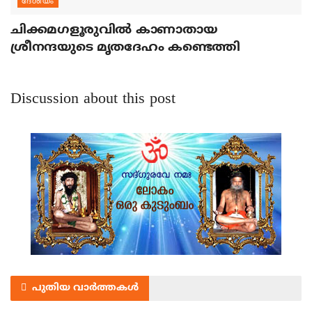
ദേശീയം
ചിക്കമഗളൂരുവില്‍ കാണാതായ
ശ്രീനന്ദയുടെ മൃതദേഹം കണ്ടെത്തി
Discussion about this post
പുതിയ വാർത്തകൾ