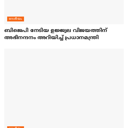
ദേശീയം
ബിജെപി നേടിയ ഉജ്ജ്വല വിജയത്തിന്
അഭിനന്ദനം അറിയിച്ച് പ്രധാനമന്ത്രി