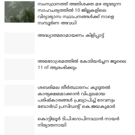
സംസ്ഥാനത്ത് അതിശക്ത മഴ തുടരുന്ന
സാഹചര്യത്തിൽ 10 ജില്ലകളിലെ
വിദ്യാഭ്യാസ സ്ഥാപനങ്ങൾക്ക് നാളെ
സമ്പൂർണ അവധി
അദ്ധ്യാത്മരാമായണം കിളിപ്പാട്ട്
അഭേദാശ്രമത്തില്‍ കോടിയര്‍ച്ചന ജൂലൈ
11 ന് ആരംഭിക്കും
ശബരിമല തീര്‍ത്ഥാടനം: കൂടുതല്‍
കാര്യക്ഷമമാക്കാന്‍ വിപുലമായ
പരിഷ്‌കാരങ്ങള്‍ പ്രഖ്യാപിച്ച് ദേവസ്വം
ബോര്‍ഡ് പ്രസിഡന്റ് കെ.ജയകുമാര്‍
കൊട്ടിയൂര്‍ ടി.പി.ഗോപിനാഥാന്‍ നായര്‍
നിര്യാതനായി