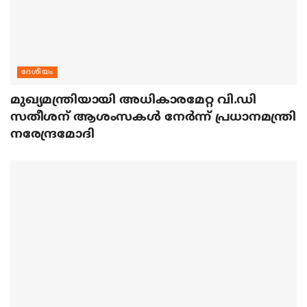
ദേശീയം
മുഖ്യമന്ത്രിയായി അധികാരമേറ്റ വി.ഡി
സതീശന് ആശംസകള്‍ നേര്‍ന്ന് പ്രധാനമന്ത്രി
നരേന്ദ്രമോദി