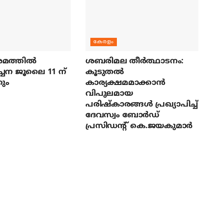
കേരളം
മത്തില്‍
ശബരിമല തീര്‍ത്ഥാടനം:
ച്ചന ജൂലൈ 11 ന്
കൂടുതല്‍
ും
കാര്യക്ഷമമാക്കാന്‍
വിപുലമായ
പരിഷ്‌കാരങ്ങള്‍ പ്രഖ്യാപിച്ച്
ദേവസ്വം ബോര്‍ഡ്
പ്രസിഡന്റ് കെ.ജയകുമാര്‍