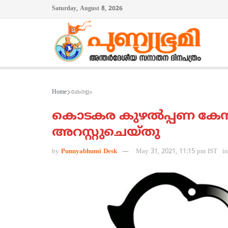
Saturday, August 8, 2026
Home
കേരളം
കൊടകര കുഴല്‍പ്പണ കേസ
അറസ്റ്റുചെയ്തു
by
Punnyabhumi Desk
May 31, 2021, 11:15 pm IST
in