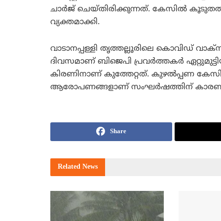
ചാര്‍ജ് ചെയ്തിരിക്കുന്നത്. കേസില്‍ കൂടുതല
വ്യക്തമാക്കി.
വാടാനപ്പള്ളി തൃത്തല്ലൂരിലെ കൊവിഡ് വാക്സി
ദിവസമാണ് ബിജെപി പ്രവര്‍ത്തകര്‍ ഏറ്റുമുട്
കിരണിനാണ് കുത്തേറ്റത്. കുഴല്‍പ്പണ കേസ
ആരോപണങ്ങളാണ് സംഘര്‍ഷത്തിന് കാരണ
Share
Related
News