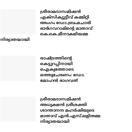
ശ്രീരാമദാസമിഷന്‍
എക്‌സിക്യൂട്ടീവ് കമ്മിറ്റി
അംഗം ഡോ.ബ്രഹ്മചാരി
ഭാര്‍ഗവറാമിന്റെ മാതാവ്
കെ.കെ.മീനാക്ഷിയമ്മ
നിര്യാതയായി
രാഷ്ട്രത്തിന്റെ
കെട്ടുറപ്പിനായി
ഐക്യത്തോടെ
ഒത്തുചേരണം: ഡോ.
മോഹന്‍ ഭാഗവത്
ശ്രീരാമദാസമിഷന്‍
അധ്യക്ഷന്‍ ശ്രീശക്തി
ശാന്താനന്ദ മഹര്‍ഷിയുടെ
മാതാവ് എന്‍.എസ്.ലളിതമ്മ
നിര്യാതയായി