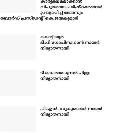
കാര്യക്ഷമമാക്കാന്‍
വിപുലമായ പരിഷ്‌കാരങ്ങള്‍
പ്രഖ്യാപിച്ച് ദേവസ്വം
ബോര്‍ഡ് പ്രസിഡന്റ് കെ.ജയകുമാര്‍
കൊട്ടിയൂര്‍
ടി.പി.ഗോപിനാഥാന്‍ നായര്‍
നിര്യാതനായി
ടി.കെ.രാമചന്ദ്രന്‍ പിള്ള
നിര്യാതനായി
പി.എന്‍. സുകുമാരന്‍ നായര്‍
നിര്യാതനായി