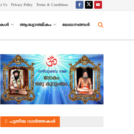
ct Us
Privacy Policy
Terms & Conditions
തകൾ
ആദ്ധ്യാത്മികം
ലേഖനങ്ങള്‍
പുതിയ വാർത്തകൾ