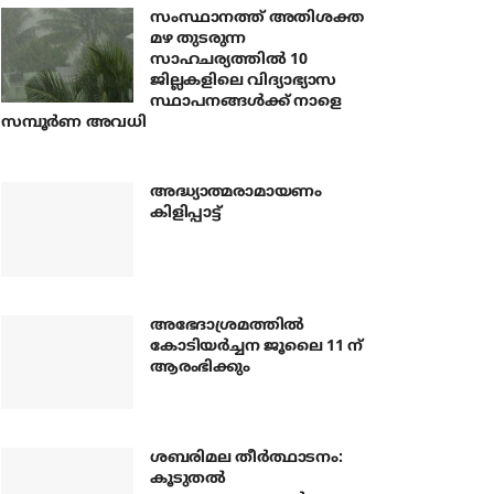
സംസ്ഥാനത്ത് അതിശക്ത
മഴ തുടരുന്ന
സാഹചര്യത്തിൽ 10
ജില്ലകളിലെ വിദ്യാഭ്യാസ
സ്ഥാപനങ്ങൾക്ക് നാളെ
സമ്പൂർണ അവധി
അദ്ധ്യാത്മരാമായണം
കിളിപ്പാട്ട്
അഭേദാശ്രമത്തില്‍
കോടിയര്‍ച്ചന ജൂലൈ 11 ന്
ആരംഭിക്കും
ശബരിമല തീര്‍ത്ഥാടനം:
കൂടുതല്‍