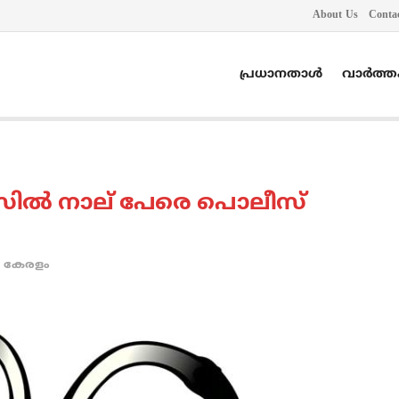
About Us
Conta
പ്രധാനതാൾ
വാർത്
ില്‍ നാല് പേരെ പൊലീസ്
കേരളം