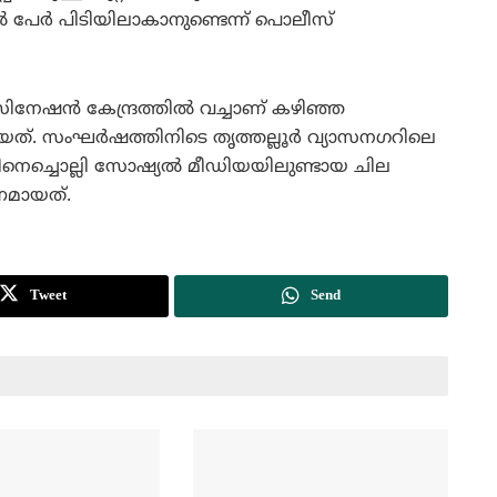
്‍ പേര്‍ പിടിയിലാകാനുണ്ടെന്ന് പൊലീസ്
നേഷന്‍ കേന്ദ്രത്തില്‍ വച്ചാണ് കഴിഞ്ഞ
ടിയത്. സംഘര്‍ഷത്തിനിടെ തൃത്തല്ലൂര്‍ വ്യാസനഗറിലെ
ിനെച്ചൊല്ലി സോഷ്യല്‍ മീഡിയയിലുണ്ടായ ചില
മായത്.
Tweet
Send