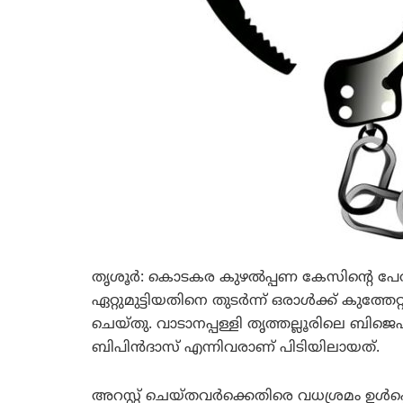
തൃശൂര്‍: കൊടകര കുഴല്‍പ്പണ കേസിന്റെ പേരി
ഏറ്റുമുട്ടിയതിനെ തുടര്‍ന്ന് ഒരാള്‍ക്ക് കുത
ചെയ്തു. വാടാനപ്പള്ളി തൃത്തല്ലൂരിലെ ബി
ബിപിന്‍ദാസ് എന്നിവരാണ് പിടിയിലായത്.
അറസ്റ്റ് ചെയ്തവര്‍ക്കെതിരെ വധശ്രമം ഉള്‍