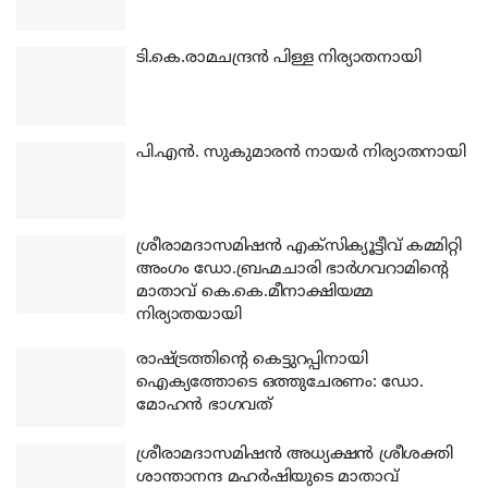
ടി.കെ.രാമചന്ദ്രന്‍ പിള്ള നിര്യാതനായി
പി.എന്‍. സുകുമാരന്‍ നായര്‍ നിര്യാതനായി
ശ്രീരാമദാസമിഷന്‍ എക്‌സിക്യൂട്ടീവ് കമ്മിറ്റി
അംഗം ഡോ.ബ്രഹ്മചാരി ഭാര്‍ഗവറാമിന്റെ
മാതാവ് കെ.കെ.മീനാക്ഷിയമ്മ
നിര്യാതയായി
രാഷ്ട്രത്തിന്റെ കെട്ടുറപ്പിനായി
ഐക്യത്തോടെ ഒത്തുചേരണം: ഡോ.
മോഹന്‍ ഭാഗവത്
ശ്രീരാമദാസമിഷന്‍ അധ്യക്ഷന്‍ ശ്രീശക്തി
ശാന്താനന്ദ മഹര്‍ഷിയുടെ മാതാവ്