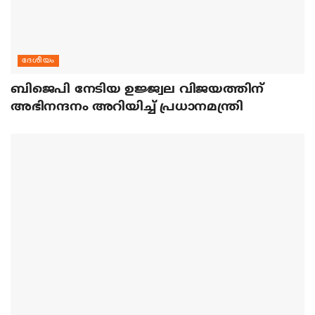
ദേശീയം
ബിജെപി നേടിയ ഉജ്ജ്വല വിജയത്തിന്
അഭിനന്ദനം അറിയിച്ച് പ്രധാനമന്ത്രി