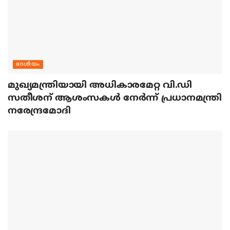
ദേശീയം
മുഖ്യമന്ത്രിയായി അധികാരമേറ്റ വി.ഡി
സതീശന് ആശംസകള്‍ നേര്‍ന്ന് പ്രധാനമന്ത്രി
നരേന്ദ്രമോദി