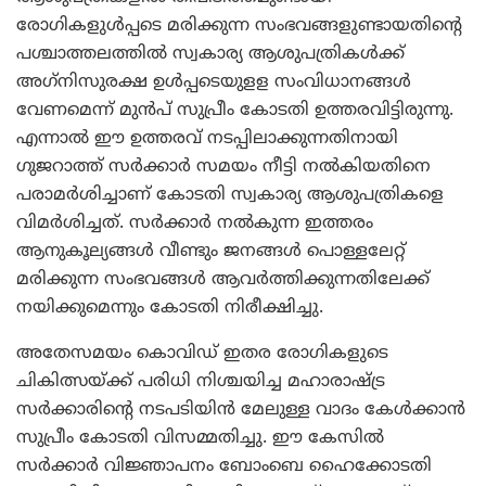
രോഗികളുള്‍പ്പടെ മരിക്കുന്ന സംഭവങ്ങളുണ്ടായതിന്റെ
പശ്ചാത്തലത്തില്‍ സ്വകാര്യ ആശുപത്രികള്‍ക്ക്
അഗ്‌നിസുരക്ഷ ഉള്‍പ്പടെയുളള സംവിധാനങ്ങള്‍
വേണമെന്ന് മുന്‍പ് സുപ്രീം കോടതി ഉത്തരവിട്ടിരുന്നു.
എന്നാല്‍ ഈ ഉത്തരവ് നടപ്പിലാക്കുന്നതിനായി
ഗുജറാത്ത് സര്‍ക്കാര്‍ സമയം നീട്ടി നല്‍കിയതിനെ
പരാമര്‍ശിച്ചാണ് കോടതി സ്വകാര്യ ആശുപത്രികളെ
വിമര്‍ശിച്ചത്. സര്‍ക്കാര്‍ നല്‍കുന്ന ഇത്തരം
ആനുകൂല്യങ്ങള്‍ വീണ്ടും ജനങ്ങള്‍ പൊള്ളലേറ്റ്
മരിക്കുന്ന സംഭവങ്ങള്‍ ആവര്‍ത്തിക്കുന്നതിലേക്ക്
നയിക്കുമെന്നും കോടതി നിരീക്ഷിച്ചു.
അതേസമയം കൊവിഡ് ഇതര രോഗികളുടെ
ചികിത്സയ്ക്ക് പരിധി നിശ്ചയിച്ച മഹാരാഷ്ട്ര
സര്‍ക്കാരിന്റെ നടപടിയിന്‍ മേലുള്ള വാദം കേള്‍ക്കാന്‍
സുപ്രീം കോടതി വിസമ്മതിച്ചു. ഈ കേസില്‍
സര്‍ക്കാര്‍ വിജ്ഞാപനം ബോംബെ ഹൈക്കോടതി