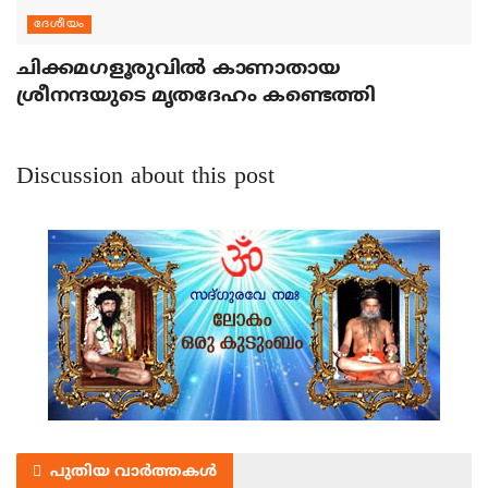
ദേശീയം
ചിക്കമഗളൂരുവില്‍ കാണാതായ
ശ്രീനന്ദയുടെ മൃതദേഹം കണ്ടെത്തി
Discussion about this post
പുതിയ വാർത്തകൾ