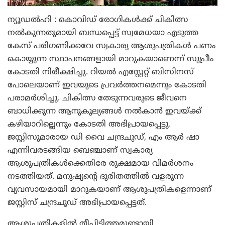
ന്യൂഡല്‍ഹി : കൊവിഡ് രോഗികള്‍ക്ക് ചികിത്സ
നല്‍കുന്നതുമായി ബന്ധപ്പെട്ട് സ്വമേധയാ എടുത്ത
കേസ് പരിഗണിക്കവേ സ്വകാര്യ ആശുപത്രികള്‍ പണം
കൊയ്യുന്ന സ്ഥാപനങ്ങളായി മാറുകയാണെന്ന് സുപ്രീം
കോടതി നിരീക്ഷിച്ചു. റിയല്‍ എസ്റ്റേറ്റ് ബിസിനസ്
പോലെയാണ് ഇവയുടെ പ്രവര്‍ത്തനമെന്നും കോടതി
പരാമര്‍ശിച്ചു. ചികിത്സ തേടുന്നവരുടെ ജീവനെ
ബാധിക്കുന്ന ആനുകൂല്യങ്ങള്‍ നല്‍കാന്‍ ഇവയ്ക്ക്
കഴിയാറില്ലെന്നും കോടതി അഭിപ്രായപ്പെട്ടു.
ജസ്റ്റിസുമാരായ ഡി വൈ ചന്ദ്രചൂഡ്, എം ആര്‍ ഷാ
എന്നിവരടങ്ങിയ ബെഞ്ചാണ് സ്വകാര്യ
ആശുപത്രികള്‍ക്കെതിരേ രൂക്ഷമായ വിമര്‍ശനം
നടത്തിയത്. മനുഷ്യന്റെ ദുരിതത്തില്‍ വളരുന്ന
വ്യവസായമായി മാറുകയാണ് ആശുപത്രികളെന്നാണ്
ജസ്റ്റിസ് ചന്ദ്രചൂഡ് അഭിപ്രായപ്പെട്ടത്.
ആശുപത്രികളില്‍ തീപിടിത്തമുണ്ടായി