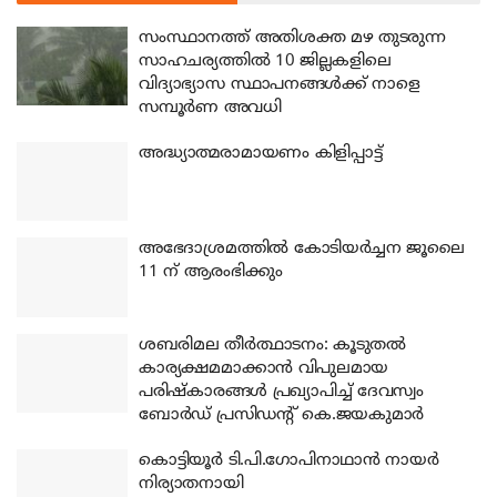
സംസ്ഥാനത്ത് അതിശക്ത മഴ തുടരുന്ന
സാഹചര്യത്തിൽ 10 ജില്ലകളിലെ
വിദ്യാഭ്യാസ സ്ഥാപനങ്ങൾക്ക് നാളെ
സമ്പൂർണ അവധി
അദ്ധ്യാത്മരാമായണം കിളിപ്പാട്ട്
അഭേദാശ്രമത്തില്‍ കോടിയര്‍ച്ചന ജൂലൈ
11 ന് ആരംഭിക്കും
ശബരിമല തീര്‍ത്ഥാടനം: കൂടുതല്‍
കാര്യക്ഷമമാക്കാന്‍ വിപുലമായ
പരിഷ്‌കാരങ്ങള്‍ പ്രഖ്യാപിച്ച് ദേവസ്വം
ബോര്‍ഡ് പ്രസിഡന്റ് കെ.ജയകുമാര്‍
കൊട്ടിയൂര്‍ ടി.പി.ഗോപിനാഥാന്‍ നായര്‍
നിര്യാതനായി