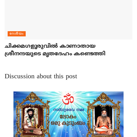
ദേശീയം
ചിക്കമഗളൂരുവില്‍ കാണാതായ
ശ്രീനന്ദയുടെ മൃതദേഹം കണ്ടെത്തി
Discussion about this post