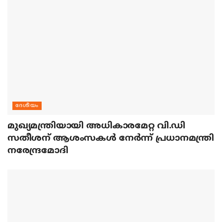
ദേശീയം
മുഖ്യമന്ത്രിയായി അധികാരമേറ്റ വി.ഡി
സതീശന് ആശംസകള്‍ നേര്‍ന്ന് പ്രധാനമന്ത്രി
നരേന്ദ്രമോദി