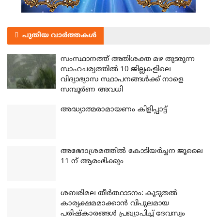
പുതിയ വാർത്തകൾ
സംസ്ഥാനത്ത് അതിശക്ത മഴ തുടരുന്ന
സാഹചര്യത്തിൽ 10 ജില്ലകളിലെ
വിദ്യാഭ്യാസ സ്ഥാപനങ്ങൾക്ക് നാളെ
സമ്പൂർണ അവധി
അദ്ധ്യാത്മരാമായണം കിളിപ്പാട്ട്
അഭേദാശ്രമത്തില്‍ കോടിയര്‍ച്ചന ജൂലൈ
11 ന് ആരംഭിക്കും
ശബരിമല തീര്‍ത്ഥാടനം: കൂടുതല്‍
കാര്യക്ഷമമാക്കാന്‍ വിപുലമായ
പരിഷ്‌കാരങ്ങള്‍ പ്രഖ്യാപിച്ച് ദേവസ്വം