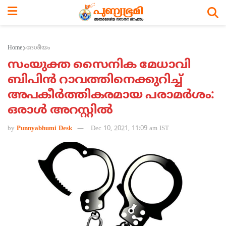
Home
ദേശീയം
സംയുക്ത സൈനിക മേധാവി
ബിപിന്‍ റാവത്തിനെക്കുറിച്ച്
അപകീര്‍ത്തികരമായ പരാമര്‍ശം:
ഒരാള്‍ അറസ്റ്റില്‍
by
Punnyabhumi Desk
Dec 10, 2021, 11:09 am IST