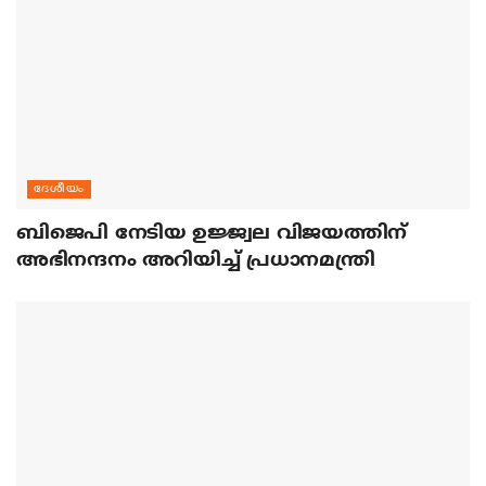
ദേശീയം
ബിജെപി നേടിയ ഉജ്ജ്വല വിജയത്തിന്
അഭിനന്ദനം അറിയിച്ച് പ്രധാനമന്ത്രി