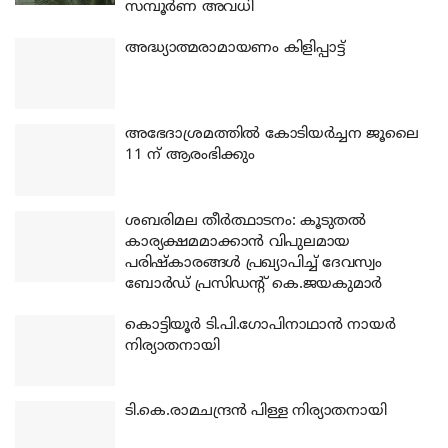
സമ്പൂർണ അവധി
അദ്ധ്യാത്മരാമായണം കിളിപ്പാട്ട്
അഭേദാശ്രമത്തില്‍ കോടിയര്‍ച്ചന ജൂലൈ
11 ന് ആരംഭിക്കും
ശബരിമല തീര്‍ത്ഥാടനം: കൂടുതല്‍
കാര്യക്ഷമമാക്കാന്‍ വിപുലമായ
പരിഷ്‌കാരങ്ങള്‍ പ്രഖ്യാപിച്ച് ദേവസ്വം
ബോര്‍ഡ് പ്രസിഡന്റ് കെ.ജയകുമാര്‍
കൊട്ടിയൂര്‍ ടി.പി.ഗോപിനാഥാന്‍ നായര്‍
നിര്യാതനായി
ടി.കെ.രാമചന്ദ്രന്‍ പിള്ള നിര്യാതനായി