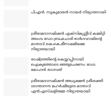
പി.എന്‍. സുകുമാരന്‍ നായര്‍ നിര്യാതനായി
ശ്രീരാമദാസമിഷന്‍ എക്‌സിക്യൂട്ടീവ് കമ്മിറ്റി
അംഗം ഡോ.ബ്രഹ്മചാരി ഭാര്‍ഗവറാമിന്റെ
മാതാവ് കെ.കെ.മീനാക്ഷിയമ്മ
നിര്യാതയായി
രാഷ്ട്രത്തിന്റെ കെട്ടുറപ്പിനായി
ഐക്യത്തോടെ ഒത്തുചേരണം: ഡോ.
മോഹന്‍ ഭാഗവത്
ശ്രീരാമദാസമിഷന്‍ അധ്യക്ഷന്‍ ശ്രീശക്തി
ശാന്താനന്ദ മഹര്‍ഷിയുടെ മാതാവ്
എന്‍.എസ്.ലളിതമ്മ നിര്യാതയായി