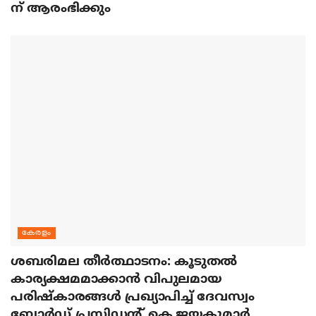
ന് ആരംഭിക്കും
കേരളം
ശബരിമല തീര്‍ത്ഥാടനം: കൂടുതല്‍
കാര്യക്ഷമമാക്കാന്‍ വിപുലമായ
പരിഷ്‌കാരങ്ങള്‍ പ്രഖ്യാപിച്ച് ദേവസ്വം
ബോര്‍ഡ് പ്രസിഡന്റ് കെ.ജയകുമാര്‍