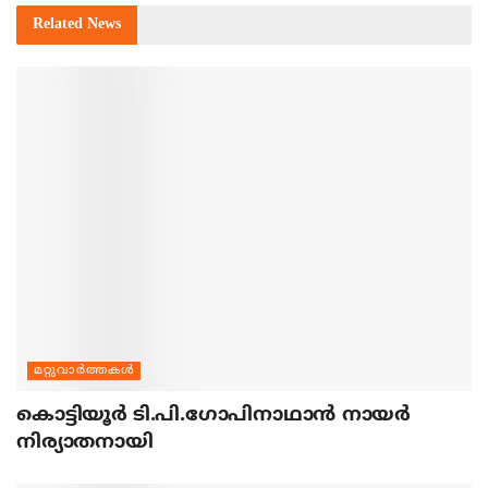
Related
News
മറ്റുവാര്‍ത്തകള്‍
കൊട്ടിയൂര്‍ ടി.പി.ഗോപിനാഥാന്‍ നായര്‍
നിര്യാതനായി