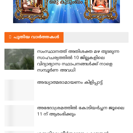
പുതിയ വാർത്തകൾ
സംസ്ഥാനത്ത് അതിശക്ത മഴ തുടരുന്ന
സാഹചര്യത്തിൽ 10 ജില്ലകളിലെ
വിദ്യാഭ്യാസ സ്ഥാപനങ്ങൾക്ക് നാളെ
സമ്പൂർണ അവധി
അദ്ധ്യാത്മരാമായണം കിളിപ്പാട്ട്
അഭേദാശ്രമത്തില്‍ കോടിയര്‍ച്ചന ജൂലൈ
11 ന് ആരംഭിക്കും