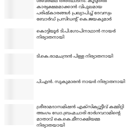
ശബരിമല തീര്‍ത്ഥാടനം: കൂടുതല്‍
കാര്യക്ഷമമാക്കാന്‍ വിപുലമായ
പരിഷ്‌കാരങ്ങള്‍ പ്രഖ്യാപിച്ച് ദേവസ്വം
ബോര്‍ഡ് പ്രസിഡന്റ് കെ.ജയകുമാര്‍
കൊട്ടിയൂര്‍ ടി.പി.ഗോപിനാഥാന്‍ നായര്‍
നിര്യാതനായി
ടി.കെ.രാമചന്ദ്രന്‍ പിള്ള നിര്യാതനായി
പി.എന്‍. സുകുമാരന്‍ നായര്‍ നിര്യാതനായി
ശ്രീരാമദാസമിഷന്‍ എക്‌സിക്യൂട്ടീവ് കമ്മിറ്റി
അംഗം ഡോ.ബ്രഹ്മചാരി ഭാര്‍ഗവറാമിന്റെ
മാതാവ് കെ.കെ.മീനാക്ഷിയമ്മ
നിര്യാതയായി