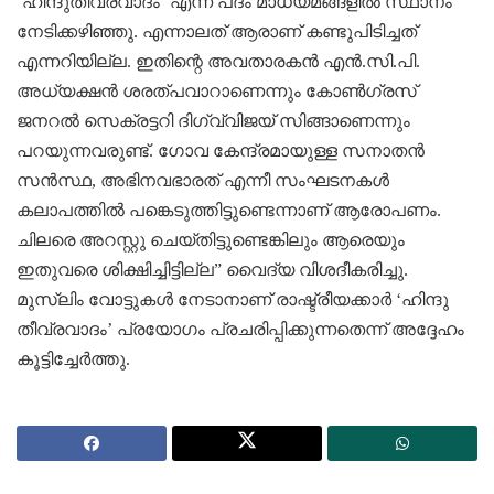
‘ഹിന്ദുതീവ്രവാദം’ എന്ന പദം മാധ്യമങ്ങളില്‍ സ്ഥാനം
നേടിക്കഴിഞ്ഞു. എന്നാലത്‌ ആരാണ്‌ കണ്ടുപിടിച്ചത്‌
എന്നറിയില്ല. ഇതിന്റെ അവതാരകന്‍ എന്‍.സി.പി.
അധ്യക്ഷന്‍ ശരത്‌പവാറാണെന്നും കോണ്‍ഗ്രസ്‌
ജനറല്‍ സെക്രട്ടറി ദിഗ്വ്‌വിജയ്‌ സിങ്ങാണെന്നും
പറയുന്നവരുണ്ട്‌. ഗോവ കേന്ദ്രമായുള്ള സനാതന്‍
സന്‍സ്ഥ, അഭിനവഭാരത്‌ എന്നീ സംഘടനകള്‍
കലാപത്തില്‍ പങ്കെടുത്തിട്ടുണ്ടെന്നാണ്‌ ആരോപണം.
ചിലരെ അറസ്റ്റു ചെയ്‌തിട്ടുണ്ടെങ്കിലും ആരെയും
ഇതുവരെ ശിക്ഷിച്ചിട്ടില്ല” വൈദ്യ വിശദീകരിച്ചു.
മുസ്‌ലിം വോട്ടുകള്‍ നേടാനാണ്‌ രാഷ്ട്രീയക്കാര്‍ ‘ഹിന്ദു
തീവ്രവാദം’ പ്രയോഗം പ്രചരിപ്പിക്കുന്നതെന്ന്‌ അദ്ദേഹം
കൂട്ടിച്ചേര്‍ത്തു.