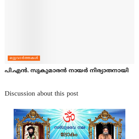
മറ്റുവാര്‍ത്തകള്‍
പി.എന്‍. സുകുമാരന്‍ നായര്‍ നിര്യാതനായി
Discussion about this post