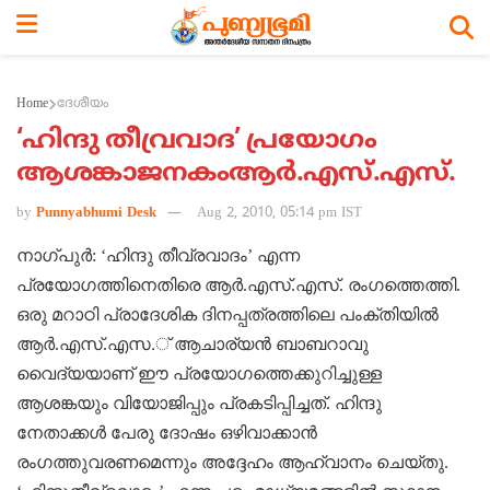
Home
ദേശീയം
‘ഹിന്ദു തീവ്രവാദ’ പ്രയോഗം
ആശങ്കാജനകംആര്‍.എസ്‌.എസ്‌.
by
Punnyabhumi Desk
Aug 2, 2010, 05:14 pm IST
നാഗ്‌പുര്‍: ‘ഹിന്ദു തീവ്രവാദം’ എന്ന
പ്രയോഗത്തിനെതിരെ ആര്‍.എസ്‌.എസ്‌. രംഗത്തെത്തി.
ഒരു മറാഠി പ്രാദേശിക ദിനപ്പത്രത്തിലെ പംക്തിയില്‍
ആര്‍.എസ്‌.എസ.്‌ ആചാര്യന്‍ ബാബറാവു
വൈദ്യയാണ്‌ ഈ പ്രയോഗത്തെക്കുറിച്ചുള്ള
ആശങ്കയും വിയോജിപ്പും പ്രകടിപ്പിച്ചത്‌. ഹിന്ദു
നേതാക്കള്‍ പേരു ദോഷം ഒഴിവാക്കാന്‍
രംഗത്തുവരണമെന്നും അദ്ദേഹം ആഹ്വാനം ചെയ്‌തു.