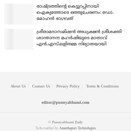
രാഷ്ട്രത്തിന്റെ കെട്ടുറപ്പിനായി
ഐക്യത്തോടെ ഒത്തുചേരണം: ഡോ.
മോഹന്‍ ഭാഗവത്
ശ്രീരാമദാസമിഷന്‍ അധ്യക്ഷന്‍ ശ്രീശക്തി
ശാന്താനന്ദ മഹര്‍ഷിയുടെ മാതാവ്
എന്‍.എസ്.ലളിതമ്മ നിര്യാതയായി
About Us
Contact Us
Privacy Policy
Terms & Conditions
editor@punnyabhumi.com
© Punnyabhumi Daily
Tech-enabled by
Ananthapuri Technologies