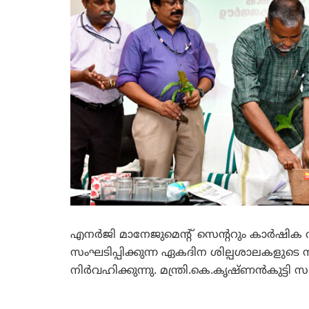
എനര്‍ജി മാനേജുമെന്റ് സെന്ററും കാര്‍ഷി
സംഘടിപ്പിക്കുന്ന ഏകദിന ശില്പശാലകളുടെ സ
നിര്‍വഹിക്കുന്നു. മന്ത്രി.കെ.കൃഷ്ണന്‍കുട്ടി 