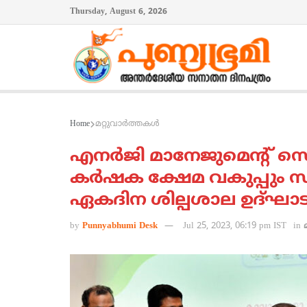
Thursday, August 6, 2026
Home
മറ്റുവാര്‍ത്തകള്‍
എനര്‍ജി മാനേജുമെന്റ് സ
കര്‍ഷക ക്ഷേമ വകുപ്പും സ
ഏകദിന ശില്പശാല ഉദ്ഘാ
by
Punnyabhumi Desk
Jul 25, 2023, 06:19 pm IST
in