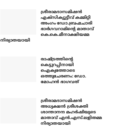
ശ്രീരാമദാസമിഷന്‍
എക്‌സിക്യൂട്ടീവ് കമ്മിറ്റി
അംഗം ഡോ.ബ്രഹ്മചാരി
ഭാര്‍ഗവറാമിന്റെ മാതാവ്
കെ.കെ.മീനാക്ഷിയമ്മ
നിര്യാതയായി
രാഷ്ട്രത്തിന്റെ
കെട്ടുറപ്പിനായി
ഐക്യത്തോടെ
ഒത്തുചേരണം: ഡോ.
മോഹന്‍ ഭാഗവത്
ശ്രീരാമദാസമിഷന്‍
അധ്യക്ഷന്‍ ശ്രീശക്തി
ശാന്താനന്ദ മഹര്‍ഷിയുടെ
മാതാവ് എന്‍.എസ്.ലളിതമ്മ
നിര്യാതയായി