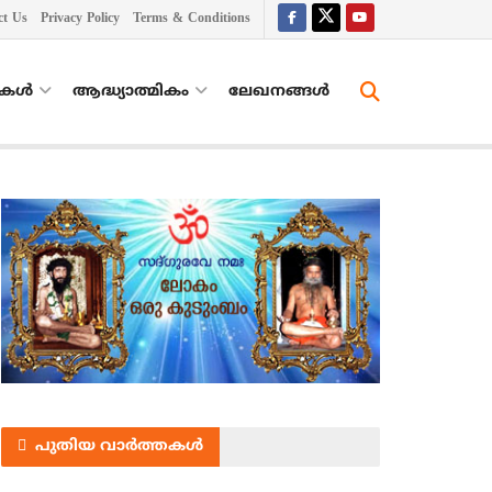
ct Us
Privacy Policy
Terms & Conditions
തകൾ
ആദ്ധ്യാത്മികം
ലേഖനങ്ങള്‍
പുതിയ വാർത്തകൾ