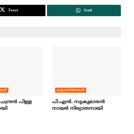
Tweet
Send
തകള്‍
മറ്റുവാര്‍ത്തകള്‍
ന്ദ്രന്‍ പിള്ള
പി.എന്‍. സുകുമാരന്‍
ായി
നായര്‍ നിര്യാതനായി