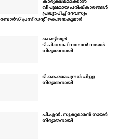
കാര്യക്ഷമമാക്കാന്‍
വിപുലമായ പരിഷ്‌കാരങ്ങള്‍
പ്രഖ്യാപിച്ച് ദേവസ്വം
ബോര്‍ഡ് പ്രസിഡന്റ് കെ.ജയകുമാര്‍
കൊട്ടിയൂര്‍
ടി.പി.ഗോപിനാഥാന്‍ നായര്‍
നിര്യാതനായി
ടി.കെ.രാമചന്ദ്രന്‍ പിള്ള
നിര്യാതനായി
പി.എന്‍. സുകുമാരന്‍ നായര്‍
നിര്യാതനായി