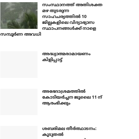
സംസ്ഥാനത്ത് അതിശക്ത
മഴ തുടരുന്ന
സാഹചര്യത്തിൽ 10
ജില്ലകളിലെ വിദ്യാഭ്യാസ
സ്ഥാപനങ്ങൾക്ക് നാളെ
സമ്പൂർണ അവധി
അദ്ധ്യാത്മരാമായണം
കിളിപ്പാട്ട്
അഭേദാശ്രമത്തില്‍
കോടിയര്‍ച്ചന ജൂലൈ 11 ന്
ആരംഭിക്കും
ശബരിമല തീര്‍ത്ഥാടനം:
കൂടുതല്‍