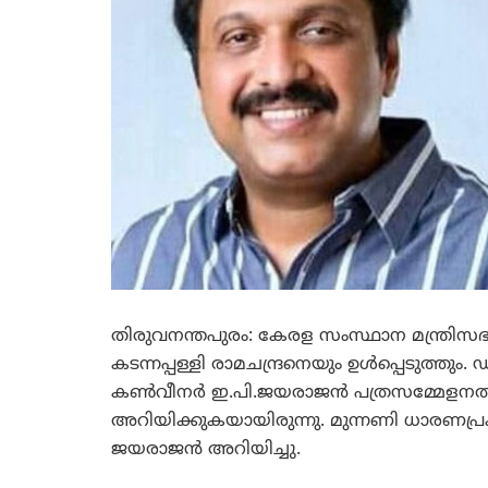
തിരുവനന്തപുരം: കേരള സംസ്ഥാന മന്ത്രിസ
കടന്നപ്പള്ളി രാമചന്ദ്രനെയും ഉള്‍പ്പെടുത്
കണ്‍വീനര്‍ ഇ.പി.ജയരാജന്‍ പത്രസമ്മേളനത
അറിയിക്കുകയായിരുന്നു. മുന്നണി ധാരണപ്ര
ജയരാജന്‍ അറിയിച്ചു.