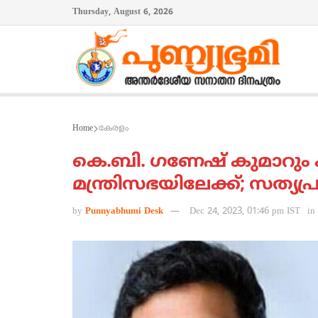
Thursday, August 6, 2026
Home
കേരളം
കെ.ബി. ഗണേഷ് കുമാറും കടന
മന്ത്രിസഭയിലേക്ക്; സത്യപ
by
Punnyabhumi Desk
Dec 24, 2023, 01:46 pm IST
in