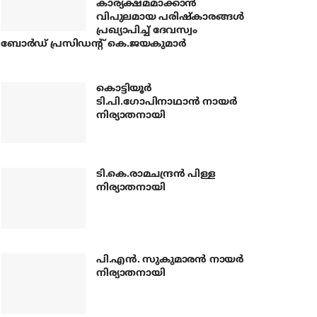
കാര്യക്ഷമമാക്കാന്‍
വിപുലമായ പരിഷ്‌കാരങ്ങള്‍
പ്രഖ്യാപിച്ച് ദേവസ്വം
ബോര്‍ഡ് പ്രസിഡന്റ് കെ.ജയകുമാര്‍
കൊട്ടിയൂര്‍
ടി.പി.ഗോപിനാഥാന്‍ നായര്‍
നിര്യാതനായി
ടി.കെ.രാമചന്ദ്രന്‍ പിള്ള
നിര്യാതനായി
പി.എന്‍. സുകുമാരന്‍ നായര്‍
നിര്യാതനായി