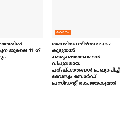
കേരളം
മത്തില്‍
ശബരിമല തീര്‍ത്ഥാടനം:
ച്ചന ജൂലൈ 11 ന്
കൂടുതല്‍
ും
കാര്യക്ഷമമാക്കാന്‍
വിപുലമായ
പരിഷ്‌കാരങ്ങള്‍ പ്രഖ്യാപിച്ച്
ദേവസ്വം ബോര്‍ഡ്
പ്രസിഡന്റ് കെ.ജയകുമാര്‍