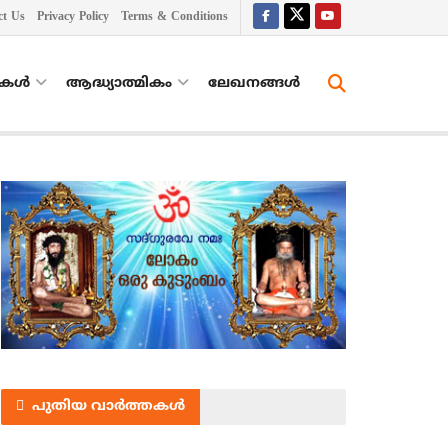
ct Us
Privacy Policy
Terms & Conditions
തകൾ
ആദ്ധ്യാത്മികം
ലേഖനങ്ങള്‍
പുതിയ വാർത്തകൾ