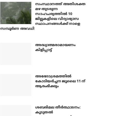
സംസ്ഥാനത്ത് അതിശക്ത
മഴ തുടരുന്ന
സാഹചര്യത്തിൽ 10
ജില്ലകളിലെ വിദ്യാഭ്യാസ
സ്ഥാപനങ്ങൾക്ക് നാളെ
സമ്പൂർണ അവധി
അദ്ധ്യാത്മരാമായണം
കിളിപ്പാട്ട്
അഭേദാശ്രമത്തില്‍
കോടിയര്‍ച്ചന ജൂലൈ 11 ന്
ആരംഭിക്കും
ശബരിമല തീര്‍ത്ഥാടനം:
കൂടുതല്‍