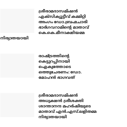
ശ്രീരാമദാസമിഷന്‍
എക്‌സിക്യൂട്ടീവ് കമ്മിറ്റി
അംഗം ഡോ.ബ്രഹ്മചാരി
ഭാര്‍ഗവറാമിന്റെ മാതാവ്
കെ.കെ.മീനാക്ഷിയമ്മ
നിര്യാതയായി
രാഷ്ട്രത്തിന്റെ
കെട്ടുറപ്പിനായി
ഐക്യത്തോടെ
ഒത്തുചേരണം: ഡോ.
മോഹന്‍ ഭാഗവത്
ശ്രീരാമദാസമിഷന്‍
അധ്യക്ഷന്‍ ശ്രീശക്തി
ശാന്താനന്ദ മഹര്‍ഷിയുടെ
മാതാവ് എന്‍.എസ്.ലളിതമ്മ
നിര്യാതയായി