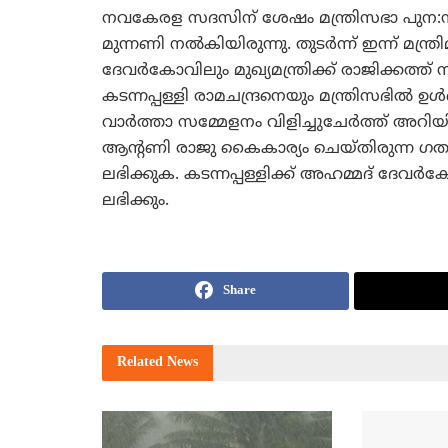
നവകേരള സദസിന് ശേഷം മന്ത്രിസഭാ പുന:
മുന്നണി നല്‍കിയിരുന്നു. തുടര്‍ന്ന് ഇന്ന് മ
ദേവര്‍കോവിലും മുഖ്യമന്ത്രിക്ക് രാജിക്കത്
കടന്നപ്പള്ളി രാമചന്ദ്രനെയും മന്ത്രിസഭില്‍ 
വാര്‍ത്താ സമ്മേളനം വിളിച്ചുചേര്‍ത്ത് അറിയ
ആന്റണി രാജു കൈകാര്യം ചെയ്തിരുന്ന ഗതാ
ലഭിക്കുക. കടന്നപ്പള്ളിക്ക് അഹമ്മദ് ദേവര്
ലഭിക്കും.
Share
Related
News