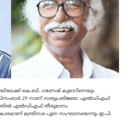
ഭയിലേക്ക് കെ.ബി. ഗണേഷ് കുമാറിനെയും
തും. ഡിസംബര്‍ 29 നാണ് സത്യപ്രതിജ്ഞ. എല്‍ഡിഎഫ്
്തില്‍ എല്‍ഡിഎഫ് തീരുമാനം
കാരമാണ് മന്ത്രിസഭ പുഃന സംഘടനയെന്നും ഇ.പി.