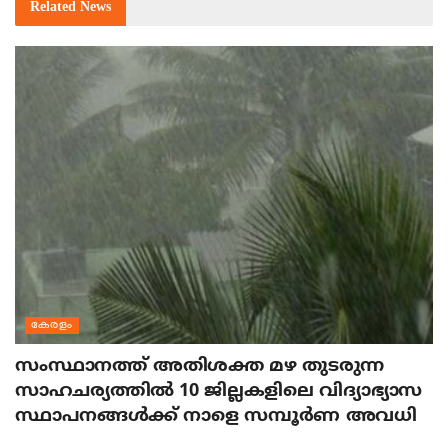
Related
News
കേരളം
സംസ്ഥാനത്ത് അതിശക്ത മഴ തുടരുന്ന
സാഹചര്യത്തിൽ 10 ജില്ലകളിലെ വിദ്യാഭ്യാസ
സ്ഥാപനങ്ങൾക്ക് നാളെ സമ്പൂർണ അവധി