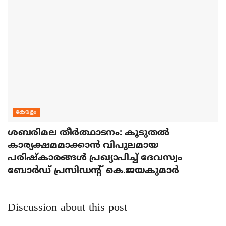
കേരളം
ശബരിമല തീര്‍ത്ഥാടനം: കൂടുതല്‍
കാര്യക്ഷമമാക്കാന്‍ വിപുലമായ
പരിഷ്‌കാരങ്ങള്‍ പ്രഖ്യാപിച്ച് ദേവസ്വം
ബോര്‍ഡ് പ്രസിഡന്റ് കെ.ജയകുമാര്‍
Discussion about this post