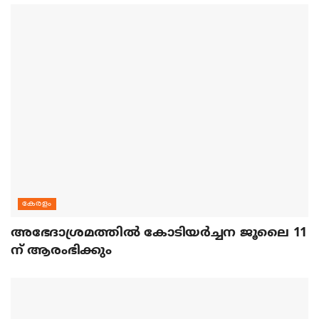
കേരളം
അഭേദാശ്രമത്തില്‍ കോടിയര്‍ച്ചന ജൂലൈ 11
ന് ആരംഭിക്കും