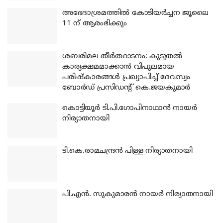
അഭേദാശ്രമത്തില്‍ കോടിയര്‍ച്ചന ജൂലൈ
11 ന് ആരംഭിക്കും
ശബരിമല തീര്‍ത്ഥാടനം: കൂടുതല്‍
കാര്യക്ഷമമാക്കാന്‍ വിപുലമായ
പരിഷ്‌കാരങ്ങള്‍ പ്രഖ്യാപിച്ച് ദേവസ്വം
ബോര്‍ഡ് പ്രസിഡന്റ് കെ.ജയകുമാര്‍
കൊട്ടിയൂര്‍ ടി.പി.ഗോപിനാഥാന്‍ നായര്‍
നിര്യാതനായി
ടി.കെ.രാമചന്ദ്രന്‍ പിള്ള നിര്യാതനായി
പി.എന്‍. സുകുമാരന്‍ നായര്‍ നിര്യാതനായി