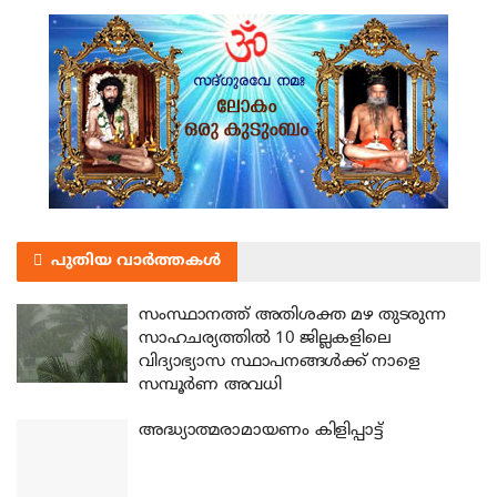
പുതിയ വാർത്തകൾ
സംസ്ഥാനത്ത് അതിശക്ത മഴ തുടരുന്ന
സാഹചര്യത്തിൽ 10 ജില്ലകളിലെ
വിദ്യാഭ്യാസ സ്ഥാപനങ്ങൾക്ക് നാളെ
സമ്പൂർണ അവധി
അദ്ധ്യാത്മരാമായണം കിളിപ്പാട്ട്