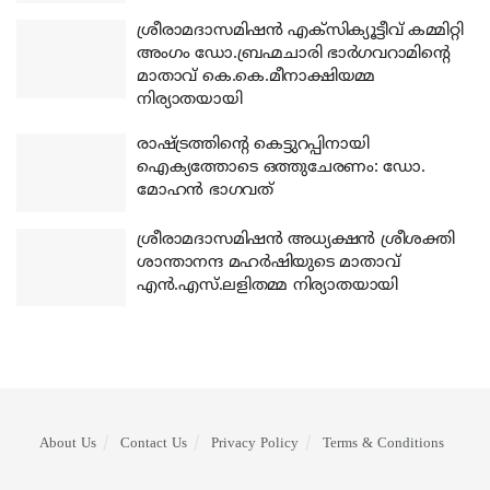
ശ്രീരാമദാസമിഷന്‍ എക്‌സിക്യൂട്ടീവ് കമ്മിറ്റി
അംഗം ഡോ.ബ്രഹ്മചാരി ഭാര്‍ഗവറാമിന്റെ
മാതാവ് കെ.കെ.മീനാക്ഷിയമ്മ
നിര്യാതയായി
രാഷ്ട്രത്തിന്റെ കെട്ടുറപ്പിനായി
ഐക്യത്തോടെ ഒത്തുചേരണം: ഡോ.
മോഹന്‍ ഭാഗവത്
ശ്രീരാമദാസമിഷന്‍ അധ്യക്ഷന്‍ ശ്രീശക്തി
ശാന്താനന്ദ മഹര്‍ഷിയുടെ മാതാവ്
എന്‍.എസ്.ലളിതമ്മ നിര്യാതയായി
About Us
Contact Us
Privacy Policy
Terms & Conditions