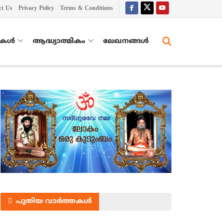
ct Us
Privacy Policy
Terms & Conditions
തകൾ
ആദ്ധ്യാത്മികം
ലേഖനങ്ങള്‍
പുതിയ വാർത്തകൾ