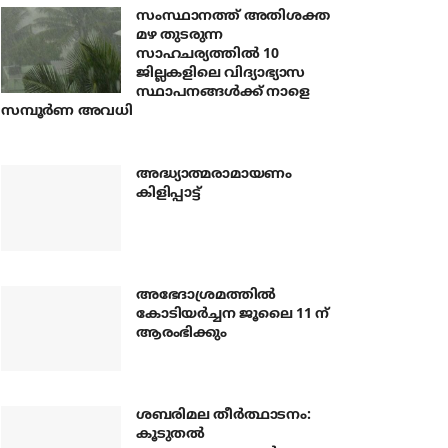
സംസ്ഥാനത്ത് അതിശക്ത
മഴ തുടരുന്ന
സാഹചര്യത്തിൽ 10
ജില്ലകളിലെ വിദ്യാഭ്യാസ
സ്ഥാപനങ്ങൾക്ക് നാളെ
സമ്പൂർണ അവധി
അദ്ധ്യാത്മരാമായണം
കിളിപ്പാട്ട്
അഭേദാശ്രമത്തില്‍
കോടിയര്‍ച്ചന ജൂലൈ 11 ന്
ആരംഭിക്കും
ശബരിമല തീര്‍ത്ഥാടനം:
കൂടുതല്‍