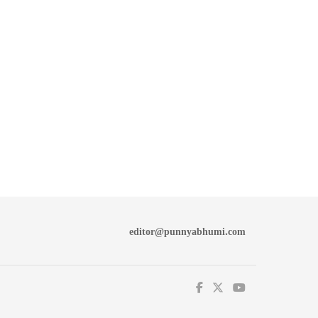
editor@punnyabhumi.com