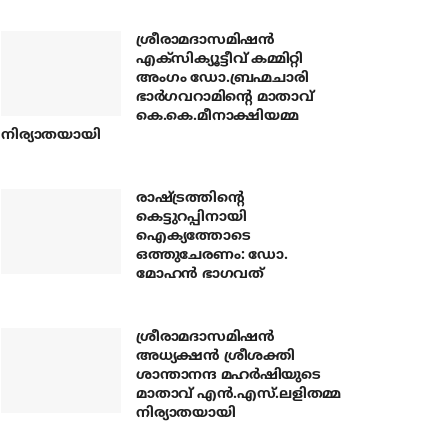
ശ്രീരാമദാസമിഷന്‍
എക്‌സിക്യൂട്ടീവ് കമ്മിറ്റി
അംഗം ഡോ.ബ്രഹ്മചാരി
ഭാര്‍ഗവറാമിന്റെ മാതാവ്
കെ.കെ.മീനാക്ഷിയമ്മ
നിര്യാതയായി
രാഷ്ട്രത്തിന്റെ
കെട്ടുറപ്പിനായി
ഐക്യത്തോടെ
ഒത്തുചേരണം: ഡോ.
മോഹന്‍ ഭാഗവത്
ശ്രീരാമദാസമിഷന്‍
അധ്യക്ഷന്‍ ശ്രീശക്തി
ശാന്താനന്ദ മഹര്‍ഷിയുടെ
മാതാവ് എന്‍.എസ്.ലളിതമ്മ
നിര്യാതയായി