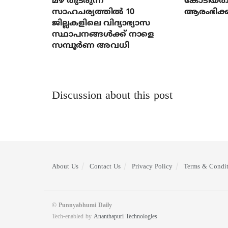
മഴ തുടരുന്ന
കോടിയര്‍
സാഹചര്യത്തിൽ 10
ആരംഭിക്ക
ജില്ലകളിലെ വിദ്യാഭ്യാസ
സ്ഥാപനങ്ങൾക്ക് നാളെ
സമ്പൂർണ അവധി
Discussion about this post
About Us
Contact Us
Privacy Policy
Terms & Condit
© Punnyabhumi Daily
Tech-enabled by
Ananthapuri Technologies