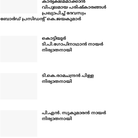
കാര്യക്ഷമമാക്കാന്‍
വിപുലമായ പരിഷ്‌കാരങ്ങള്‍
പ്രഖ്യാപിച്ച് ദേവസ്വം
ബോര്‍ഡ് പ്രസിഡന്റ് കെ.ജയകുമാര്‍
കൊട്ടിയൂര്‍
ടി.പി.ഗോപിനാഥാന്‍ നായര്‍
നിര്യാതനായി
ടി.കെ.രാമചന്ദ്രന്‍ പിള്ള
നിര്യാതനായി
പി.എന്‍. സുകുമാരന്‍ നായര്‍
നിര്യാതനായി