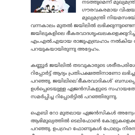
നടത്തുമെന്ന് മുഖ്യമന
ഗൗരവകരമായ വിഷയമാണ്
മുഖ്യമന്ത്രി നിയമസ
വന്നകാലം മുതല്‍ ജയിലില്‍ ലഭിക്കുന്നുണ്
ജയിലുകളിലെ ഭീകരവാദശൃംഖലകളെക്കുറിച്ച് ചര്
എം.എല്‍.എയായ രാജുഎബ്രഹാം നല്‍കിയ അട
പറയുകയായിരുന്നു അദ്ദേഹം.
കണ്ണൂര്‍ ജയിലില്‍ തടവുകാരുടെ ശരീരപര
റിപ്പോര്‍ട്ട് ആദ്യം പ്രതിപക്ഷത്തിനാണോ ലഭിച്
പറഞ്ഞു. ജയിലിലെ’ഭീകരവാദികള്‍’ ബന്ധപ്പ
ഉള്‍പ്പെടെയുള്ള ഏജന്‍സികളുടെ സഹായത്തോ
സമര്‍പ്പിച്ച റിപ്പോര്‍ട്ടില്‍ പറഞ്ഞിരുന്നു.
ഐബി റോ മുതലായ ഏജന്‍സികള്‍ അന്വേഷിക
ആഭിമുഖ്യത്തില്‍ ടെലിഫോണ്‍ കോളുകളെക്കുറ
പറഞ്ഞു. ഉപഗ്രഹ ഫോണുകള്‍ പോലും നിരന്