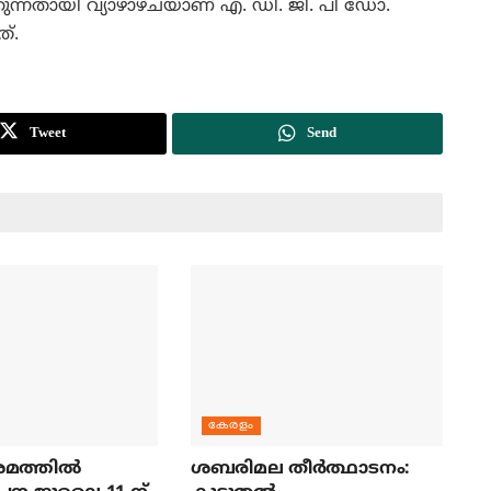
കുന്നതായി വ്യാഴാഴ്ചയാണ് എ. ഡി. ജി. പി ഡോ.
ത്.
Tweet
Send
കേരളം
മത്തില്‍
ശബരിമല തീര്‍ത്ഥാടനം: