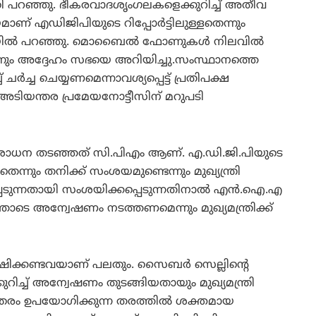
്ത്രി പറഞ്ഞു. ഭീകരവാദശൃംഗലകളെക്കുറിച്ച് അതീവ
 എഡിജിപിയുടെ റിപ്പോര്‍ട്ടിലുള്ളതെന്നും
ഭയില്‍ പറഞ്ഞു. മൊബൈല്‍ ഫോണുകള്‍ നിലവില്‍
ടെന്നും അദ്ദേഹം സഭയെ അറിയിച്ചു.സംസ്ഥാനത്തെ
‍ച്ച ചെയ്യണമെന്നാവശ്യപ്പെട്ട് പ്രതിപക്ഷ
ിയന്തര പ്രമേയനോട്ടീസിന് മറുപടി
ിശോധന തടഞ്ഞത് സി.പിഎം ആണ്. എ.ഡി.ജി.പിയുടെ
ചതെന്നും തനിക്ക് സംശയമുണ്ടെന്നും മുഖ്യന്ത്രി
െടുന്നതായി സംശയിക്കപ്പെടുന്നതിനാല്‍ എന്‍.ഐ.എ
ടെ അന്വേഷണം നടത്തണമെന്നും മുഖ്യമന്ത്രിക്ക്
്കണ്ടവയാണ് പലതും. സൈബര്‍ സെല്ലിന്റെ
ിച്ച് അന്വേഷണം തുടങ്ങിയതായും മുഖ്യമന്ത്രി
തരം ഉപയോഗിക്കുന്ന തരത്തില്‍ ശക്തമായ