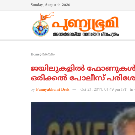
Sunday, August 9, 2026
Home
കേരളം
ജയിലുകളില്‍ ഫോണുകള്‍ക
ഒരിക്കല്‍ പോലീസ് പരിശോധ
by
Punnyabhumi Desk
Oct 21, 2011, 01:49 pm IST
in