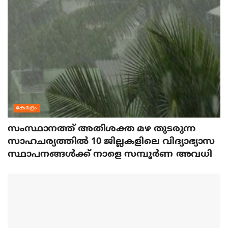
കേരളം
സംസ്ഥാനത്ത് അതിശക്ത മഴ തുടരുന്ന
സാഹചര്യത്തിൽ 10 ജില്ലകളിലെ വിദ്യാഭ്യാസ
സ്ഥാപനങ്ങൾക്ക് നാളെ സമ്പൂർണ അവധി