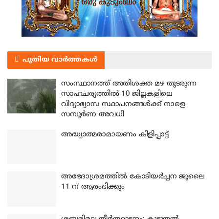
പുതിയ വാർത്തകൾ
സംസ്ഥാനത്ത് അതിശക്ത മഴ തുടരുന്ന
സാഹചര്യത്തിൽ 10 ജില്ലകളിലെ
വിദ്യാഭ്യാസ സ്ഥാപനങ്ങൾക്ക് നാളെ
സമ്പൂർണ അവധി
അദ്ധ്യാത്മരാമായണം കിളിപ്പാട്ട്
അഭേദാശ്രമത്തില്‍ കോടിയര്‍ച്ചന ജൂലൈ
11 ന് ആരംഭിക്കും