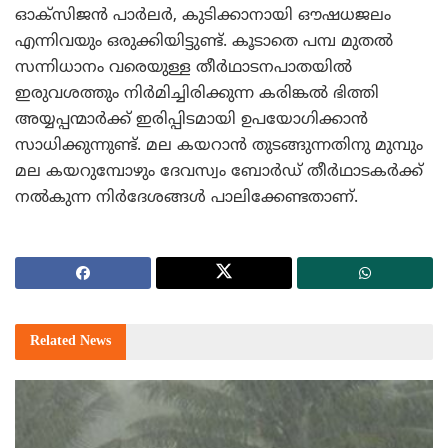
ഓക്‌സിജന്‍ പാര്‍ലര്‍, കുടിക്കാനായി ഔഷധജലം
എന്നിവയും ഒരുക്കിയിട്ടുണ്ട്.
കൂടാതെ പമ്പ മുതല്‍
സന്നിധാനം വരെയുള്ള തീര്‍ഥാടനപാതയില്‍
ഇരുവശത്തും നിര്‍മിച്ചിരിക്കുന്ന കരിങ്കല്‍ ഭിത്തി
അയ്യപ്പന്മാര്‍ക്ക് ഇരിപ്പിടമായി ഉപയോഗിക്കാന്‍
സാധിക്കുന്നുണ്ട്. മല കയറാന്‍ തുടങ്ങുന്നതിനു മുമ്പും
മല കയറുമ്പോഴും ദേവസ്വം ബോര്‍ഡ് തീര്‍ഥാടകര്‍ക്ക്
നല്‍കുന്ന നിര്‍ദേശങ്ങള്‍ പാലിക്കേണ്ടതാണ്.
Related
News