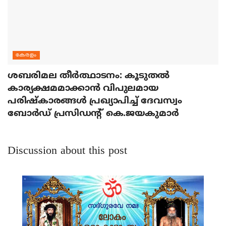
കേരളം
ശബരിമല തീര്‍ത്ഥാടനം: കൂടുതല്‍
കാര്യക്ഷമമാക്കാന്‍ വിപുലമായ
പരിഷ്‌കാരങ്ങള്‍ പ്രഖ്യാപിച്ച് ദേവസ്വം
ബോര്‍ഡ് പ്രസിഡന്റ് കെ.ജയകുമാര്‍
Discussion about this post