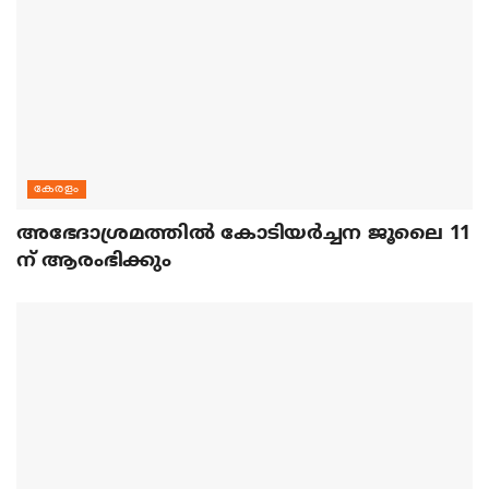
കേരളം
അഭേദാശ്രമത്തില്‍ കോടിയര്‍ച്ചന ജൂലൈ 11
ന് ആരംഭിക്കും