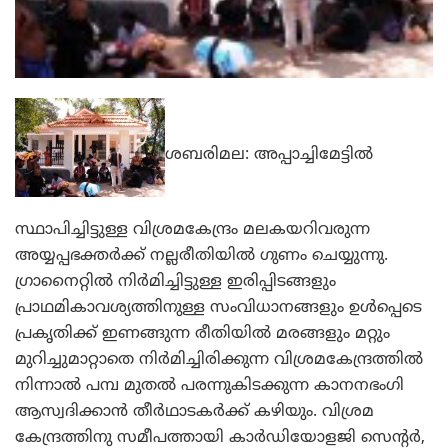
ശബരിമല: അപ്പാച്ചിമേട്ടില്‍
സ്ഥാപിച്ചിട്ടുള്ള വിശ്രമകേന്ദ്രം മലകയറിവരുന്ന
അയ്യപ്പഭക്തര്‍ക്ക് നല്ലരീതിയില്‍ ഗുണം ചെയ്യുന്നു.
ഗ്രാനൈറ്റില്‍ നിര്‍മിച്ചിട്ടുള്ള ഇരിപ്പിടങ്ങളും
പ്രാഥമികാവശ്യത്തിനുള്ള സംവിധാനങ്ങളും ഉള്‍പ്പെടെ
പ്രകൃതിക്ക് ഇണങ്ങുന്ന രീതിയില്‍ മരങ്ങളും മറ്റും
മുറിച്ചുമാറ്റാതെ നിര്‍മിച്ചിരിക്കുന്ന വിശ്രമകേന്ദ്രത്തില്‍
നിന്നാല്‍ പമ്പ മുതല്‍ പരന്നുകിടക്കുന്ന കാനനഭംഗി
ആസ്വദിക്കാന്‍ തീര്‍ഥാടകര്‍ക്ക് കഴിയും. വിശ്രമ
കേന്ദ്രത്തിനു സമീപത്തായി കാര്‍ഡിയോളജി സെന്റര്‍,