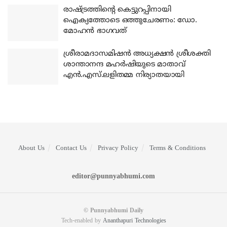
രാഷ്ട്രത്തിന്റെ കെട്ടുറപ്പിനായി
ഐക്യത്തോടെ ഒത്തുചേരണം: ഡോ.
മോഹന്‍ ഭാഗവത്
ശ്രീരാമദാസമിഷന്‍ അധ്യക്ഷന്‍ ശ്രീശക്തി
ശാന്താനന്ദ മഹര്‍ഷിയുടെ മാതാവ്
എന്‍.എസ്.ലളിതമ്മ നിര്യാതയായി
About Us
Contact Us
Privacy Policy
Terms & Conditions
editor@punnyabhumi.com
© Punnyabhumi Daily
Tech-enabled by
Ananthapuri Technologies