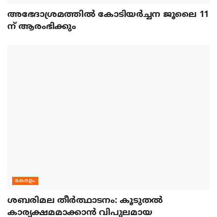
അഭേദാശ്രമത്തില്‍ കോടിയര്‍ച്ചന ജൂലൈ 11
ന് ആരംഭിക്കും
കേരളം
ശബരിമല തീര്‍ത്ഥാടനം: കൂടുതല്‍
കാര്യക്ഷമമാക്കാന്‍ വിപുലമായ