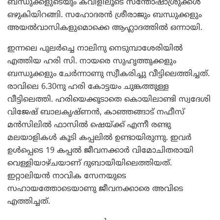
ബന്ധുക്കളുടെയും കവിളിലൂടെ സന്തോഷാശ്രുക്കള്‍
ഒഴുകിയിറങ്ങി. സഹോദരന്‍ ശ്രീരാജും ബന്ധുക്കളും
അയല്‍വാസികളുമൊക്കെ ആഹ്ലാദത്തില്‍ ഒന്നായി.
ഇന്നലെ പുലര്‍ച്ചെ നാലിനു നെടുമ്പാശേരിയില്‍
എത്തിയ ഹരി സി. നായരെ സുഹൃത്തുക്കളും
ബന്ധുക്കളും ചേര്‍ന്നാണു സ്വീകരിച്ചു വീട്ടിലെത്തിച്ചത്.
രാവിലെ 6.30നു ഹരി കോട്ടയം ചുങ്കത്തുള്ള
വീട്ടിലെത്തി. ഹരിയെക്കൂടാതെ കൊയിലാണ്ടി സ്വദേശി
വിജേഷ് ബാലകൃഷ്ണന്‍, കാഞ്ഞങ്ങാട് നഫീസ്
മന്‍സിലില്‍ ഫാസില്‍ ഷെയ്ക്ക് എന്നീ രണ്ടു
മലയാളികള്‍ കൂടി കപ്പലില്‍ ഉണ്ടായിരുന്നു. ഇവര്‍
ഉള്‍പ്പെടെ 19 കപ്പല്‍ ജീവനക്കാര്‍ വിമോചിതരായി
വെള്ളിയാഴ്ചയാണ് ദുബായിയിലെത്തിയത്.
ഇറ്റാലിയന്‍ നാവിക സേനയുടെ
സഹായത്തോടെയാണു ജീവനക്കാരെ അവിടെ
എത്തിച്ചത്.