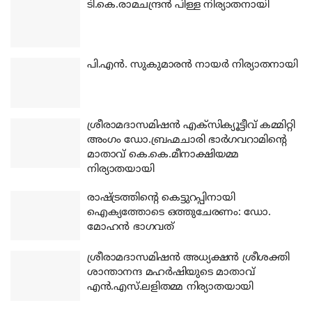
ടി.കെ.രാമചന്ദ്രന്‍ പിള്ള നിര്യാതനായി
പി.എന്‍. സുകുമാരന്‍ നായര്‍ നിര്യാതനായി
ശ്രീരാമദാസമിഷന്‍ എക്‌സിക്യൂട്ടീവ് കമ്മിറ്റി
അംഗം ഡോ.ബ്രഹ്മചാരി ഭാര്‍ഗവറാമിന്റെ
മാതാവ് കെ.കെ.മീനാക്ഷിയമ്മ
നിര്യാതയായി
രാഷ്ട്രത്തിന്റെ കെട്ടുറപ്പിനായി
ഐക്യത്തോടെ ഒത്തുചേരണം: ഡോ.
മോഹന്‍ ഭാഗവത്
ശ്രീരാമദാസമിഷന്‍ അധ്യക്ഷന്‍ ശ്രീശക്തി
ശാന്താനന്ദ മഹര്‍ഷിയുടെ മാതാവ്
എന്‍.എസ്.ലളിതമ്മ നിര്യാതയായി