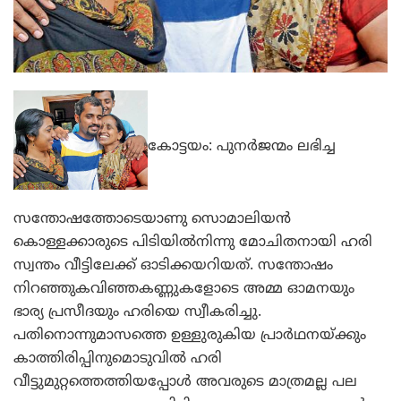
കോട്ടയം: പുനര്‍ജന്മം ലഭിച്ച
സന്തോഷത്തോടെയാണു സൊമാലിയന്‍
കൊള്ളക്കാരുടെ പിടിയില്‍നിന്നു മോചിതനായി ഹരി
സ്വന്തം വീട്ടിലേക്ക് ഓടിക്കയറിയത്. സന്തോഷം
നിറഞ്ഞുകവിഞ്ഞകണ്ണുകളോടെ അമ്മ ഓമനയും
ഭാര്യ പ്രസീദയും ഹരിയെ സ്വീകരിച്ചു.
പതിനൊന്നുമാസത്തെ ഉള്ളുരുകിയ പ്രാര്‍ഥനയ്ക്കും
കാത്തിരിപ്പിനുമൊടുവില്‍ ഹരി
വീട്ടുമുറ്റത്തെത്തിയപ്പോള്‍ അവരുടെ മാത്രമല്ല പല