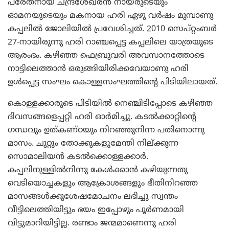
പരേതനായ ചന്ദ്രശേഖരന്‍ നായരുടെയും
ഓമനയുടെയും മകനായ ഹരി ഏഴു വര്‍ഷം മുമ്പാണു
കപ്പലില്‍ ജോലിയില്‍ പ്രവേശിച്ചത്. 2010 സെപ്റ്റംബര്‍
27-നായിരുന്നു ഹരി റാഞ്ചപ്പെട്ട കപ്പലിലെ യാത്രയുടെ
ആരംഭം. കഴിഞ്ഞ ഫെബ്രുവരി അവസാനത്തോടെ
നാട്ടിലെത്താന്‍ ഒരുങ്ങിയിരിക്കവേയാണു ഹരി
ഉള്‍പ്പെട്ട സംഘം കൊള്ളസംഘത്തിന്റെ പിടിയിലായത്.
കൊള്ളക്കാരുടെ പിടിയില്‍ നെഞ്ചിടിപ്പോടെ കഴിഞ്ഞ
ദിവസങ്ങളെപ്പറ്റി ഹരി ഓര്‍മിച്ചു. കടല്‍ക്കാറ്റിന്റെ
ഗന്ധവും ഉത്കണ്ഠയും നിറഞ്ഞുനിന്ന പതിനൊന്നു
മാസം. ചുറ്റും തോക്കുകളുമേന്തി നില്ക്കുന്ന
സൊമാലിയന്‍ കടല്‍ക്കൊള്ളക്കാര്‍.
കപ്പലിനുള്ളില്‍നിന്നു കേള്‍ക്കാന്‍ കഴിയുന്നതു
വെടിയൊച്ചകളും ആക്രോശങ്ങളും ഭീതിനിറഞ്ഞ
മാസങ്ങള്‍ക്കുശേഷമോചനം ലഭിച്ചു സ്വന്തം
വീട്ടിലെത്തിയിട്ടും ഭയം ഇപ്പോഴും പൂര്‍ണമായി
വിട്ടുമാറിയിട്ടില്ല. രണ്ടാം ജന്മമാണെന്നു ഹരി