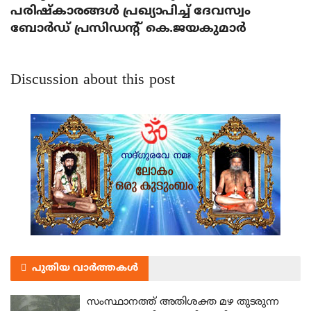
പരിഷ്‌കാരങ്ങള്‍ പ്രഖ്യാപിച്ച് ദേവസ്വം
ബോര്‍ഡ് പ്രസിഡന്റ് കെ.ജയകുമാര്‍
Discussion about this post
പുതിയ വാർത്തകൾ
സംസ്ഥാനത്ത് അതിശക്ത മഴ തുടരുന്ന