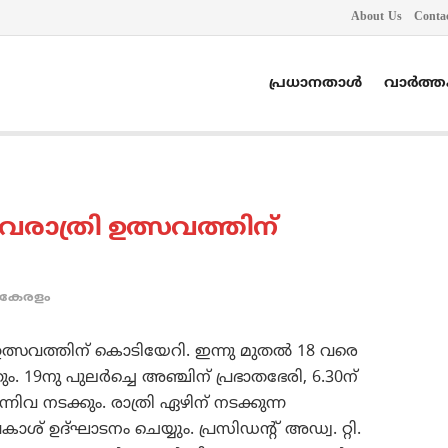
About Us
Conta
പ്രധാനതാൾ
വാർത്
ശിവരാത്രി ഉത്സവത്തിന്
കേരളം
ി ഉത്സവത്തിന് കൊടിയേറി. ഇന്നു മുതല്‍ 18 വരെ
ും. 19നു പുലര്‍ച്ചെ അഞ്ചിന് പ്രഭാതഭേരി, 6.30ന്
വ നടക്കും. രാത്രി ഏഴിന് നടക്കുന്ന
ാശ് ഉദ്ഘാടനം ചെയ്യും. പ്രസിഡന്റ് അഡ്വ. റ്റി.