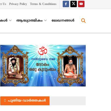
ct Us
Privacy Policy
Terms & Conditions
തകൾ
ആദ്ധ്യാത്മികം
ലേഖനങ്ങള്‍
പുതിയ വാർത്തകൾ