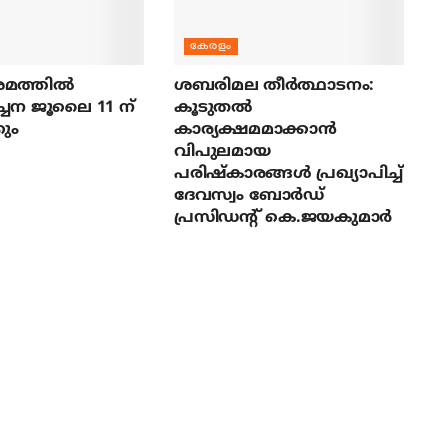
കേരളം
മത്തില്‍
ശബരിമല തീര്‍ത്ഥാടനം:
ച്ചന ജൂലൈ 11 ന്
കൂടുതല്‍
ും
കാര്യക്ഷമമാക്കാന്‍
വിപുലമായ
പരിഷ്‌കാരങ്ങള്‍ പ്രഖ്യാപിച്ച്
ദേവസ്വം ബോര്‍ഡ്
പ്രസിഡന്റ് കെ.ജയകുമാര്‍