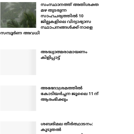
സംസ്ഥാനത്ത് അതിശക്ത
മഴ തുടരുന്ന
സാഹചര്യത്തിൽ 10
ജില്ലകളിലെ വിദ്യാഭ്യാസ
സ്ഥാപനങ്ങൾക്ക് നാളെ
സമ്പൂർണ അവധി
അദ്ധ്യാത്മരാമായണം
കിളിപ്പാട്ട്
അഭേദാശ്രമത്തില്‍
കോടിയര്‍ച്ചന ജൂലൈ 11 ന്
ആരംഭിക്കും
ശബരിമല തീര്‍ത്ഥാടനം:
കൂടുതല്‍