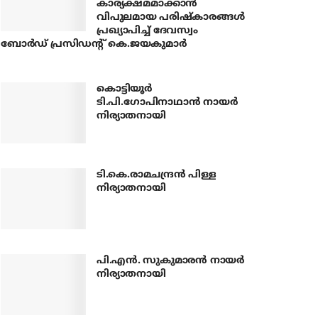
കാര്യക്ഷമമാക്കാന്‍
വിപുലമായ പരിഷ്‌കാരങ്ങള്‍
പ്രഖ്യാപിച്ച് ദേവസ്വം
ബോര്‍ഡ് പ്രസിഡന്റ് കെ.ജയകുമാര്‍
കൊട്ടിയൂര്‍
ടി.പി.ഗോപിനാഥാന്‍ നായര്‍
നിര്യാതനായി
ടി.കെ.രാമചന്ദ്രന്‍ പിള്ള
നിര്യാതനായി
പി.എന്‍. സുകുമാരന്‍ നായര്‍
നിര്യാതനായി