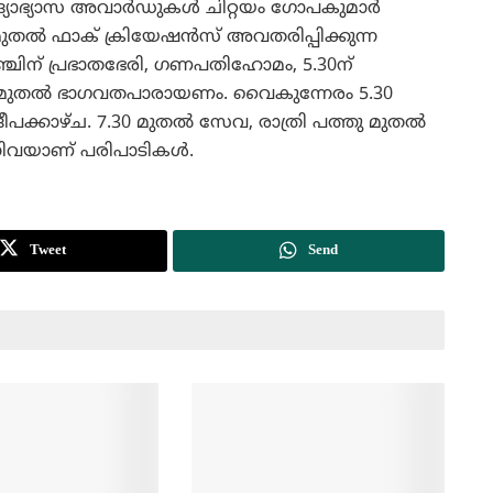
ദ്യാഭ്യാസ അവാര്‍ഡുകള്‍ ചിറ്റയം ഗോപകുമാര്‍
തല്‍ ഫാക് ക്രിയേഷന്‍സ് അവതരിപ്പിക്കുന്ന
 അഞ്ചിന് പ്രഭാതഭേരി, ഗണപതിഹോമം, 5.30ന്
്ട് മുതല്‍ ഭാഗവതപാരായണം. വൈകുന്നേരം 5.30
ീപക്കാഴ്ച. 7.30 മുതല്‍ സേവ, രാത്രി പത്തു മുതല്‍
്നിവയാണ് പരിപാടികള്‍.
Tweet
Send