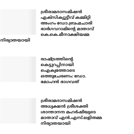
ശ്രീരാമദാസമിഷന്‍
എക്‌സിക്യൂട്ടീവ് കമ്മിറ്റി
അംഗം ഡോ.ബ്രഹ്മചാരി
ഭാര്‍ഗവറാമിന്റെ മാതാവ്
കെ.കെ.മീനാക്ഷിയമ്മ
നിര്യാതയായി
രാഷ്ട്രത്തിന്റെ
കെട്ടുറപ്പിനായി
ഐക്യത്തോടെ
ഒത്തുചേരണം: ഡോ.
മോഹന്‍ ഭാഗവത്
ശ്രീരാമദാസമിഷന്‍
അധ്യക്ഷന്‍ ശ്രീശക്തി
ശാന്താനന്ദ മഹര്‍ഷിയുടെ
മാതാവ് എന്‍.എസ്.ലളിതമ്മ
നിര്യാതയായി