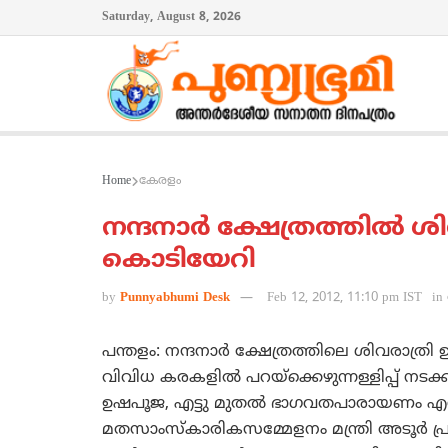
Saturday, August 8, 2026
Home
കേരളം
നന്ദനാര്‍ ക്ഷേത്രത്തില്‍ 
കൊടിയേറി
by
Punnyabhumi Desk
Feb 12, 2012, 11:10 pm IST
in
പന്തളം: നന്ദനാര്‍ ക്ഷേത്രത്തിലെ ശിവരാത്ര
വിവിധ കരകളില്‍ പറയ്‌ക്കെഴുന്നള്ളിപ്പ് നടക്ക
ഉഷപൂജ, എട്ടു മുതല്‍ ഭാഗവതപാരായണം എന്നി
മതസാംസ്‌കാരികസമ്മേളനം മന്ത്രി അടൂര്‍ പ്രക