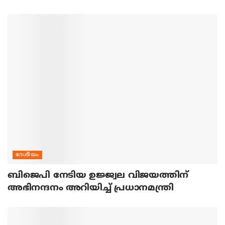
ദേശീയം
ബിജെപി നേടിയ ഉജ്ജ്വല വിജയത്തിന്
അഭിനന്ദനം അറിയിച്ച് പ്രധാനമന്ത്രി