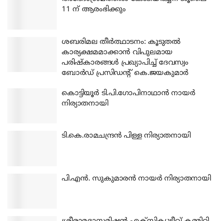
11 ന് ആരംഭിക്കും
ശബരിമല തീര്‍ത്ഥാടനം: കൂടുതല്‍
കാര്യക്ഷമമാക്കാന്‍ വിപുലമായ
പരിഷ്‌കാരങ്ങള്‍ പ്രഖ്യാപിച്ച് ദേവസ്വം
ബോര്‍ഡ് പ്രസിഡന്റ് കെ.ജയകുമാര്‍
കൊട്ടിയൂര്‍ ടി.പി.ഗോപിനാഥാന്‍ നായര്‍
നിര്യാതനായി
ടി.കെ.രാമചന്ദ്രന്‍ പിള്ള നിര്യാതനായി
പി.എന്‍. സുകുമാരന്‍ നായര്‍ നിര്യാതനായി