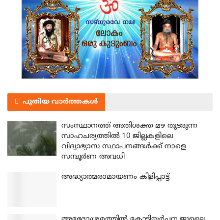
പുതിയ വാർത്തകൾ
സംസ്ഥാനത്ത് അതിശക്ത മഴ തുടരുന്ന
സാഹചര്യത്തിൽ 10 ജില്ലകളിലെ
വിദ്യാഭ്യാസ സ്ഥാപനങ്ങൾക്ക് നാളെ
സമ്പൂർണ അവധി
അദ്ധ്യാത്മരാമായണം കിളിപ്പാട്ട്
അഭേദാശ്രമത്തില്‍ കോടിയര്‍ച്ചന ജൂലൈ