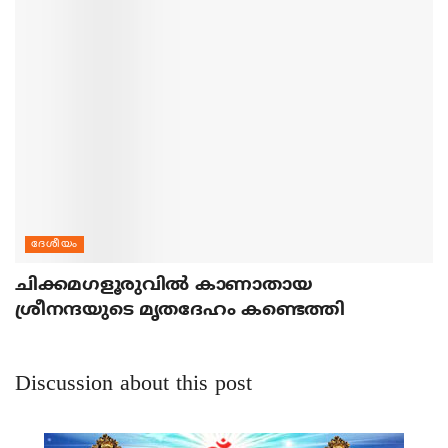
ദേശീയം
ചിക്കമഗളൂരുവില്‍ കാണാതായ
ശ്രീനന്ദയുടെ മൃതദേഹം കണ്ടെത്തി
Discussion about this post