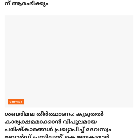
ന് ആരംഭിക്കും
കേരളം
ശബരിമല തീര്‍ത്ഥാടനം: കൂടുതല്‍
കാര്യക്ഷമമാക്കാന്‍ വിപുലമായ
പരിഷ്‌കാരങ്ങള്‍ പ്രഖ്യാപിച്ച് ദേവസ്വം
ബോര്‍ഡ് പ്രസിഡന്റ് കെ.ജയകുമാര്‍