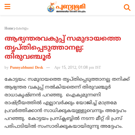
Home
കേരളം
ആഭ്യന്തരവകുപ്പ് സമുദായത്തെ
തൃപ്തിപ്പെടുത്താനല്ല:
തിരുവഞ്ചൂര്‍
by
Punnyabhumi Desk
Apr 15, 2012, 01:08 pm IST
കോട്ടയം: സമുദായത്തെ തൃപ്തിപ്പെടുത്താനല്ല തനിക്ക്
ആഭ്യന്തര വകുപ്പ് നല്‍കിയതെന്ന് തിരുവഞ്ചൂര്‍
രാധാകൃഷ്ണന്‍ പറഞ്ഞു. ഐക്യമുന്നണി
രാഷ്ട്രീയത്തില്‍ എല്ലാവര്‍ക്കും യോജിച്ച് മാത്രമേ
പ്രവര്‍ത്തിക്കാന്‍ സാധിക്കുകയുള്ളുവെന്നും അദ്ദേഹം
പറഞ്ഞു. കോട്ടയം പ്രസ്‌ക്ലബ്ബില്‍ നടന്ന മീറ്റ് ദി പ്രസ്
പരിപാടിയില്‍ സംസാരിക്കുകയായിരുന്നു അദ്ദേഹം.