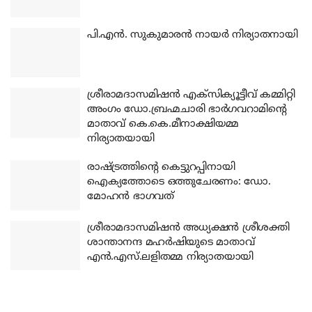
പി.എന്‍. സുകുമാരന്‍ നായര്‍ നിര്യാതനായി
ശ്രീരാമദാസമിഷന്‍ എക്‌സിക്യൂട്ടീവ് കമ്മിറ്റി
അംഗം ഡോ.ബ്രഹ്മചാരി ഭാര്‍ഗവറാമിന്റെ
മാതാവ് കെ.കെ.മീനാക്ഷിയമ്മ
നിര്യാതയായി
രാഷ്ട്രത്തിന്റെ കെട്ടുറപ്പിനായി
ഐക്യത്തോടെ ഒത്തുചേരണം: ഡോ.
മോഹന്‍ ഭാഗവത്
ശ്രീരാമദാസമിഷന്‍ അധ്യക്ഷന്‍ ശ്രീശക്തി
ശാന്താനന്ദ മഹര്‍ഷിയുടെ മാതാവ്
എന്‍.എസ്.ലളിതമ്മ നിര്യാതയായി