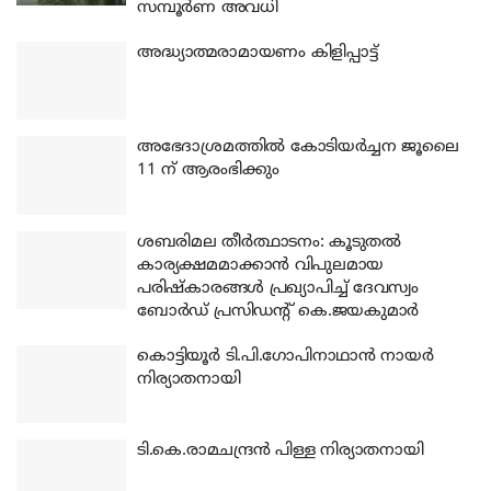
സമ്പൂർണ അവധി
അദ്ധ്യാത്മരാമായണം കിളിപ്പാട്ട്
അഭേദാശ്രമത്തില്‍ കോടിയര്‍ച്ചന ജൂലൈ
11 ന് ആരംഭിക്കും
ശബരിമല തീര്‍ത്ഥാടനം: കൂടുതല്‍
കാര്യക്ഷമമാക്കാന്‍ വിപുലമായ
പരിഷ്‌കാരങ്ങള്‍ പ്രഖ്യാപിച്ച് ദേവസ്വം
ബോര്‍ഡ് പ്രസിഡന്റ് കെ.ജയകുമാര്‍
കൊട്ടിയൂര്‍ ടി.പി.ഗോപിനാഥാന്‍ നായര്‍
നിര്യാതനായി
ടി.കെ.രാമചന്ദ്രന്‍ പിള്ള നിര്യാതനായി