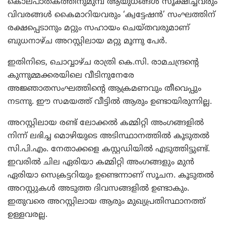
കൊലപാതകത്തിനുമുമ്പ് ആയുധങ്ങള്‍ സൂക്ഷിച്ചവരും
വിവരങ്ങള്‍ കൈമാറിയവരും ‘ക്വട്ടേഷന്‍’ സംഘത്തിന്
രക്ഷപ്പെടാനും മറ്റും സഹായം ചെയ്തവരുമാണ്
ബുധനാഴ്ച അറസ്റ്റിലായ മറ്റു മൂന്നു പേര്‍.
ഇതിനിടെ, ചൊവ്വാഴ്ച രാത്രി കെ.സി. രാമചന്ദ്രന്റെ
കുന്നുമ്മക്കരയിലെ വീടിനുനേരേ
അജ്ഞാതസംഘത്തിന്റെ ആക്രമണവും തീവെപ്പും
നടന്നു. ഈ സമയത്ത് വീട്ടില്‍ ആരും ഉണ്ടായിരുന്നില്ല.
അറസ്റ്റിലായ രണ്ട് ലോക്കല്‍ കമ്മിറ്റി അംഗങ്ങളില്‍
നിന്ന് ലഭിച്ച മൊഴിയുടെ അടിസ്ഥാനത്തില്‍ കൂടുതല്‍
സി.പി.എം. നേതാക്കളെ കസ്റ്റഡിയില്‍ എടുത്തിട്ടുണ്ട്.
ഇവരില്‍ ചില ഏരിയാ കമ്മിറ്റി അംഗങ്ങളും മുന്‍
ഏരിയാ സെക്രട്ടറിയും ഉണ്ടെന്നാണ് സൂചന. കൂടുതല്‍
അറസ്റ്റുകള്‍ അടുത്ത ദിവസങ്ങളില്‍ ഉണ്ടാകും.
ഇതുവരെ അറസ്റ്റിലായ ആരും മുഖ്യപ്രതിസ്ഥാനത്ത്
ഉള്ളവരല്ല.