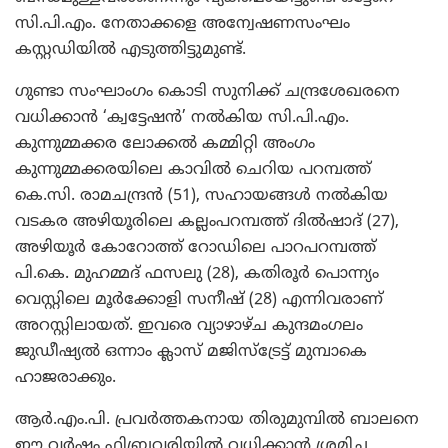
സി.പി.എം. നേതാക്കളെ അന്വേഷണസംഘം
കസ്റ്റഡിയില്‍ എടുത്തിട്ടുമുണ്ട്.
ഗുണ്ടാ സംഘാംഗം കൊടി സുനിക്ക് ചന്ദ്രശേഖരനെ
വധിക്കാന്‍ ‘ക്വട്ടേഷന്‍’ നല്‍കിയ സി.പി.എം.
കുന്നുമ്മക്കര ലോക്കല്‍ കമ്മിറ്റി അംഗം
കുന്നുമ്മക്കരയിലെ കാവില്‍ ചെറിയ പറമ്പത്ത്
കെ.സി. രാമചന്ദ്രന്‍ (51), സഹായങ്ങള്‍ നല്‍കിയ
വടകര അഴിയൂരിലെ കല്ലംപറമ്പത്ത് ദില്‍ഷാദ് (27),
അഴിയൂര്‍ കോറോത്ത് റോഡിലെ പാറപറമ്പത്ത്
പി.കെ. മുഹമ്മദ് ഫസലു (28), കതിരൂര്‍ പൊന്ന്യം
വെസ്റ്റിലെ മൂര്‍ക്കോളി സനീഷ് (28) എന്നിവരാണ്
അറസ്റ്റിലായത്. ഇവരെ വ്യാഴാഴ്ച കുന്ദമംഗലം
ജുഡീഷ്യല്‍ ഒന്നാം ക്ലാസ് മജിസ്‌ട്രേട്ട് മുമ്പാകെ
ഹാജരാക്കും.
ആര്‍.എം.പി. പ്രവര്‍ത്തകനായ തിരുമുമ്പില്‍ ബാലനെ
ഈ വര്‍ഷം ഫിബ്രവരിയില്‍ വധിക്കാന്‍ ശ്രമിച്ച