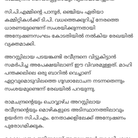
സി.പി.എമ്മിന്റെ പാനൂര്‍, ഒഞ്ചിയം ഏരിയാ
കമ്മിറ്റികള്‍ക്ക് ടി.പി. വധത്തെക്കുറിച്ച് നേരത്തെ
ധാരണയുണ്ടെന്ന് സംശയിക്കുന്നതായി
അന്വേഷണസംഘം കോടതിയില്‍ നല്‍കിയ രേഖയില്‍
വ്യക്തമാക്കി.
അറസ്റ്റിലായ പടയങ്കണ്ടി രവീന്ദ്രനെ വിട്ടുകിട്ടാന്‍
സമര്‍പിച്ച അപേക്ഷയിലാണ് ഈ വിവരമുള്ളത്. മാഹി
പന്തക്കലിലെ ഒരു ബാറില്‍ വെച്ചാണ്
ഏറ്റവുമൊടുവിലത്തെ ഗൂഢാലോചന നടന്നതെന്നും
സംശയമുണ്ടെന്ന് രേഖയില്‍ പറയുന്നു.
രാമചന്ദ്രന്റെയും ചൊവ്വാഴ്ച അറസ്റ്റിലായ
രവീന്ദ്രന്റെയും മൊഴികളുടെ അടിസ്ഥാനത്തിലാവും
ഉയര്‍ന്ന സി.പി.എം. നേതാക്കളിലേക്ക് അന്വേഷണം
പുരോഗമിക്കുക.