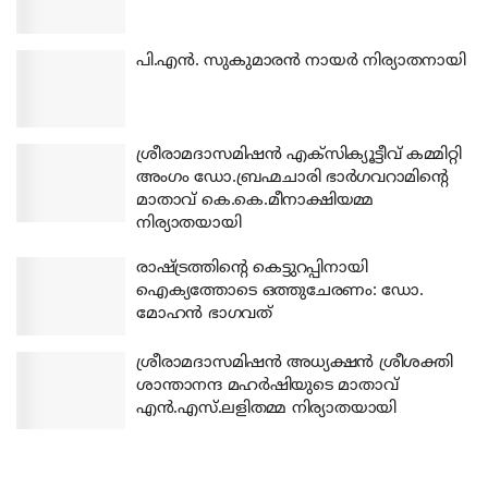
പി.എന്‍. സുകുമാരന്‍ നായര്‍ നിര്യാതനായി
ശ്രീരാമദാസമിഷന്‍ എക്‌സിക്യൂട്ടീവ് കമ്മിറ്റി
അംഗം ഡോ.ബ്രഹ്മചാരി ഭാര്‍ഗവറാമിന്റെ
മാതാവ് കെ.കെ.മീനാക്ഷിയമ്മ
നിര്യാതയായി
രാഷ്ട്രത്തിന്റെ കെട്ടുറപ്പിനായി
ഐക്യത്തോടെ ഒത്തുചേരണം: ഡോ.
മോഹന്‍ ഭാഗവത്
ശ്രീരാമദാസമിഷന്‍ അധ്യക്ഷന്‍ ശ്രീശക്തി
ശാന്താനന്ദ മഹര്‍ഷിയുടെ മാതാവ്
എന്‍.എസ്.ലളിതമ്മ നിര്യാതയായി