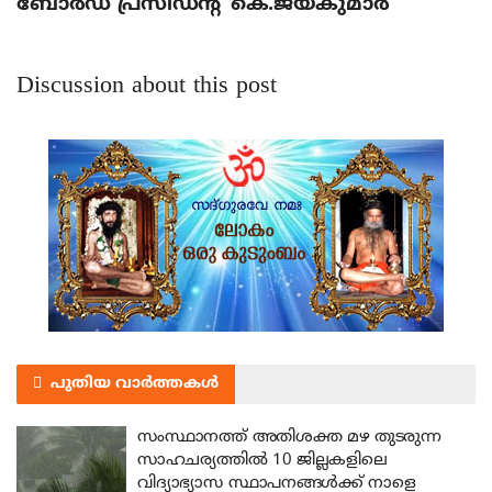
ബോര്‍ഡ് പ്രസിഡന്റ് കെ.ജയകുമാര്‍
Discussion about this post
പുതിയ വാർത്തകൾ
സംസ്ഥാനത്ത് അതിശക്ത മഴ തുടരുന്ന
സാഹചര്യത്തിൽ 10 ജില്ലകളിലെ
വിദ്യാഭ്യാസ സ്ഥാപനങ്ങൾക്ക് നാളെ