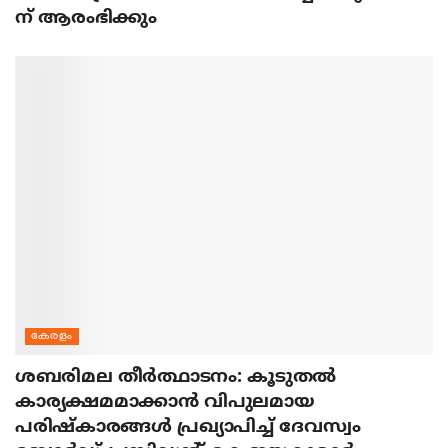
ന് ആരംഭിക്കും
കേരളം
ശബരിമല തീര്‍ത്ഥാടനം: കൂടുതല്‍
കാര്യക്ഷമമാക്കാന്‍ വിപുലമായ
പരിഷ്‌കാരങ്ങള്‍ പ്രഖ്യാപിച്ച് ദേവസ്വം