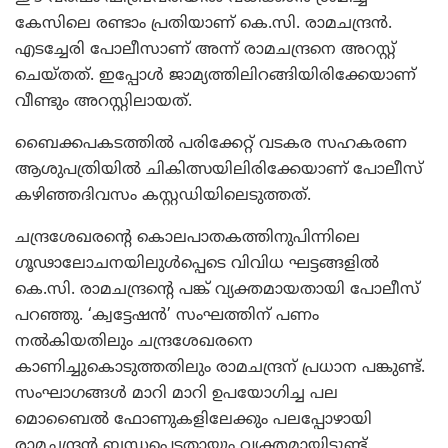
കേസിലെ രണ്ടാം പ്രതിയാണ് കെ.സി. രാമചന്ദ്രന്‍.
എടച്ചേരി പോലീസാണ് അന്ന് രാമചന്ദ്രനെ അറസ്റ്റ്
ചെയ്തത്. ഇപ്പോള്‍ ജാമ്യത്തിലിറങ്ങിയിരിക്കേയാണ്
വീണ്ടും അറസ്റ്റിലായത്.
ബൈക്കപകടത്തില്‍ പരിക്കേറ്റ് വടകര സഹകരണ
ആശുപത്രിയില്‍ ചികിത്സയിലിരിക്കേയാണ് പോലീസ്
കഴിഞ്ഞദിവസം കസ്റ്റഡിയിലെടുത്തത്.
ചന്ദ്രശേഖരന്റെ കൊലപാതകത്തിനുപിന്നിലെ
ഗൂഢാലോചനയിലുള്‍പ്പെടെ വിവിധ ഘട്ടങ്ങളില്‍
കെ.സി. രാമചന്ദ്രന്റെ പങ്ക് വ്യക്തമായതായി പോലീസ്
പറഞ്ഞു. ‘ക്വട്ടേഷന്‍’ സംഘത്തിന് പണം
നല്‍കിയതിലും ചന്ദ്രശേഖരനെ
കാണിച്ചുകൊടുത്തതിലും രാമചന്ദ്രന് പ്രധാന പങ്കുണ്ട്.
സംഘാഗങ്ങള്‍ മാറി മാറി ഉപയോഗിച്ച പല
മൊബൈല്‍ ഫോണുകളിലേക്കും പലപ്പോഴായി
രാമചന്ദ്രന്‍ ബന്ധപ്പെട്ടതായും വ്യക്തമായിട്ടുണ്ട്.