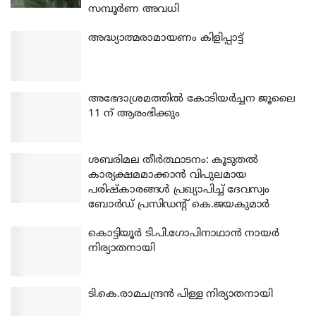
സമ്പൂർണ അവധി
അദ്ധ്യാത്മരാമായണം കിളിപ്പാട്ട്
അഭേദാശ്രമത്തില്‍ കോടിയര്‍ച്ചന ജൂലൈ
11 ന് ആരംഭിക്കും
ശബരിമല തീര്‍ത്ഥാടനം: കൂടുതല്‍
കാര്യക്ഷമമാക്കാന്‍ വിപുലമായ
പരിഷ്‌കാരങ്ങള്‍ പ്രഖ്യാപിച്ച് ദേവസ്വം
ബോര്‍ഡ് പ്രസിഡന്റ് കെ.ജയകുമാര്‍
കൊട്ടിയൂര്‍ ടി.പി.ഗോപിനാഥാന്‍ നായര്‍
നിര്യാതനായി
ടി.കെ.രാമചന്ദ്രന്‍ പിള്ള നിര്യാതനായി