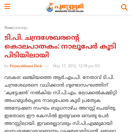
Home
കേരളം
ടി.പി. ചന്ദ്രശേഖരന്റെ
കൊലപാതകം: നാലൂപേര്‍ കൂടി
പിടിയിലായി
by
Punnyabhumi Desk
May 17, 2012, 12:18 pm IST
വടകര: ഒഞ്ചിയത്തെ ആര്‍.എം.പി. നേതാവ് ടി.പി.
ചന്ദ്രശേഖരനെ വധിക്കാന്‍ ഗുണ്ടാസംഘത്തിന്
‘ക്വട്ടേഷന്‍’ നല്‍കിയ സി.പി.എം. ലോക്കല്‍കമ്മിറ്റി
അംഗമുള്‍പ്പെടെ നാലുപേരെ കൂടി പ്രത്യേക
അന്വേഷണ സംഘം ബുധനാഴ്ച അറസ്റ്റ് ചെയ്തു.
ഇതോടെ ഈ കേസില്‍ ഇതുവരെ ഒമ്പതു പേര്‍
അറസ്റ്റിലായി. ഇവരെല്ലാവരും സി.പി.എമ്മുമായി
ബന്ധമുള്ളവരാണെന്നും വ്യക്തമായിട്ടുണ്ട്. ഒട്ടേറെ