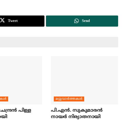
Tweet
Send
തകള്‍
മറ്റുവാര്‍ത്തകള്‍
ന്ദ്രന്‍ പിള്ള
പി.എന്‍. സുകുമാരന്‍
ായി
നായര്‍ നിര്യാതനായി