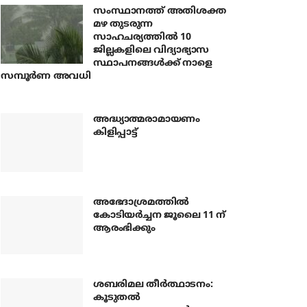
സംസ്ഥാനത്ത് അതിശക്ത
മഴ തുടരുന്ന
സാഹചര്യത്തിൽ 10
ജില്ലകളിലെ വിദ്യാഭ്യാസ
സ്ഥാപനങ്ങൾക്ക് നാളെ
സമ്പൂർണ അവധി
അദ്ധ്യാത്മരാമായണം
കിളിപ്പാട്ട്
അഭേദാശ്രമത്തില്‍
കോടിയര്‍ച്ചന ജൂലൈ 11 ന്
ആരംഭിക്കും
ശബരിമല തീര്‍ത്ഥാടനം:
കൂടുതല്‍