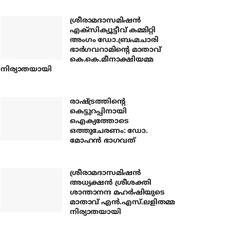
ശ്രീരാമദാസമിഷന്‍
എക്‌സിക്യൂട്ടീവ് കമ്മിറ്റി
അംഗം ഡോ.ബ്രഹ്മചാരി
ഭാര്‍ഗവറാമിന്റെ മാതാവ്
കെ.കെ.മീനാക്ഷിയമ്മ
നിര്യാതയായി
രാഷ്ട്രത്തിന്റെ
കെട്ടുറപ്പിനായി
ഐക്യത്തോടെ
ഒത്തുചേരണം: ഡോ.
മോഹന്‍ ഭാഗവത്
ശ്രീരാമദാസമിഷന്‍
അധ്യക്ഷന്‍ ശ്രീശക്തി
ശാന്താനന്ദ മഹര്‍ഷിയുടെ
മാതാവ് എന്‍.എസ്.ലളിതമ്മ
നിര്യാതയായി