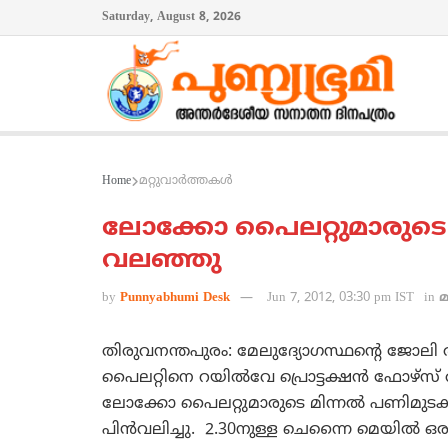
Saturday, August 8, 2026
Home
മറ്റുവാര്‍ത്തകള്‍
ലോക്കോ പൈലറ്റുമാരുടെ മി
വലഞ്ഞു
by
Punnyabhumi Desk
Jun 7, 2012, 03:30 pm IST
in
മ
തിരുവനന്തപുരം: മേലുദ്യോഗസ്ഥന്റെ ജോലി ത
പൈലറ്റിനെ റയില്‍വേ പ്രൊട്ടക്ഷന്‍ ഫോഴ്‌സ് അ
ലോക്കോ പൈലറ്റുമാരുടെ മിന്നല്‍ പണിമുടക്കി
പിന്‍വലിച്ചു. 2.30നുള്ള ചെന്നൈ മെയില്‍ ഒര