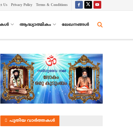
ct Us
Privacy Policy
Terms & Conditions
തകൾ
ആദ്ധ്യാത്മികം
ലേഖനങ്ങള്‍
പുതിയ വാർത്തകൾ