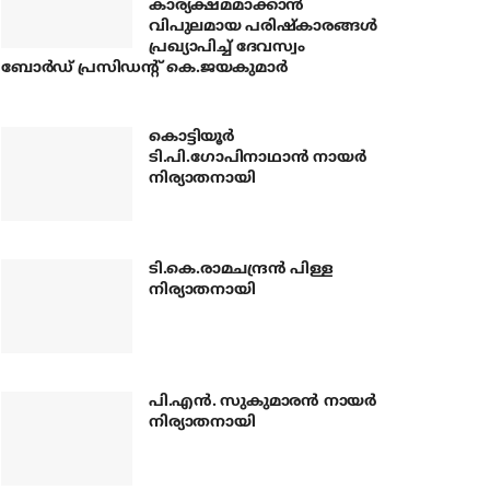
കാര്യക്ഷമമാക്കാന്‍
വിപുലമായ പരിഷ്‌കാരങ്ങള്‍
പ്രഖ്യാപിച്ച് ദേവസ്വം
ബോര്‍ഡ് പ്രസിഡന്റ് കെ.ജയകുമാര്‍
കൊട്ടിയൂര്‍
ടി.പി.ഗോപിനാഥാന്‍ നായര്‍
നിര്യാതനായി
ടി.കെ.രാമചന്ദ്രന്‍ പിള്ള
നിര്യാതനായി
പി.എന്‍. സുകുമാരന്‍ നായര്‍
നിര്യാതനായി