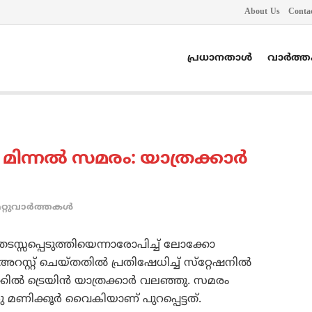
About Us
Conta
പ്രധാനതാൾ
വാർത്
ന്നല്‍ സമരം: യാത്രക്കാര്‍
റ്റുവാര്‍ത്തകള്‍
ടസ്സപ്പെടുത്തിയെന്നാരോപിച്ച് ലോക്കോ
റസ്റ്റ് ചെയ്തതില്‍ പ്രതിഷേധിച്ച് സ്‌റ്റേഷനില്‍
ല്‍ ട്രെയിന്‍ യാത്രക്കാര്‍ വലഞ്ഞു. സമരം
ു മണിക്കൂര്‍ വൈകിയാണ് പുറപ്പെട്ടത്.