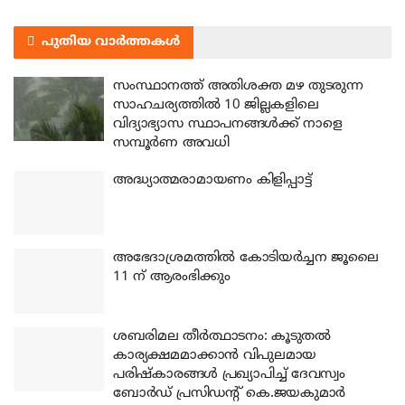
പുതിയ വാർത്തകൾ
സംസ്ഥാനത്ത് അതിശക്ത മഴ തുടരുന്ന
സാഹചര്യത്തിൽ 10 ജില്ലകളിലെ
വിദ്യാഭ്യാസ സ്ഥാപനങ്ങൾക്ക് നാളെ
സമ്പൂർണ അവധി
അദ്ധ്യാത്മരാമായണം കിളിപ്പാട്ട്
അഭേദാശ്രമത്തില്‍ കോടിയര്‍ച്ചന ജൂലൈ
11 ന് ആരംഭിക്കും
ശബരിമല തീര്‍ത്ഥാടനം: കൂടുതല്‍
കാര്യക്ഷമമാക്കാന്‍ വിപുലമായ
പരിഷ്‌കാരങ്ങള്‍ പ്രഖ്യാപിച്ച് ദേവസ്വം
ബോര്‍ഡ് പ്രസിഡന്റ് കെ.ജയകുമാര്‍