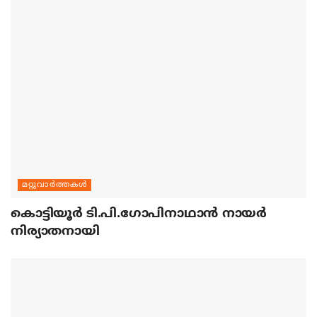
മറ്റുവാര്‍ത്തകള്‍
കൊട്ടിയൂര്‍ ടി.പി.ഗോപിനാഥാന്‍ നായര്‍
നിര്യാതനായി