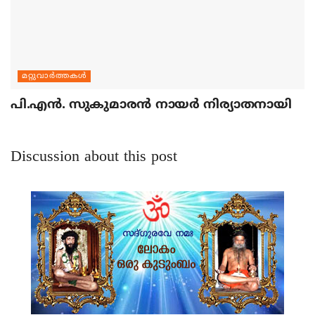
മറ്റുവാര്‍ത്തകള്‍
പി.എന്‍. സുകുമാരന്‍ നായര്‍ നിര്യാതനായി
Discussion about this post