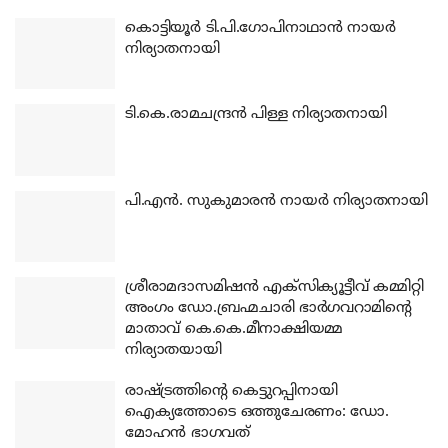
കൊട്ടിയൂര്‍ ടി.പി.ഗോപിനാഥാന്‍ നായര്‍
നിര്യാതനായി
ടി.കെ.രാമചന്ദ്രന്‍ പിള്ള നിര്യാതനായി
പി.എന്‍. സുകുമാരന്‍ നായര്‍ നിര്യാതനായി
ശ്രീരാമദാസമിഷന്‍ എക്‌സിക്യൂട്ടീവ് കമ്മിറ്റി
അംഗം ഡോ.ബ്രഹ്മചാരി ഭാര്‍ഗവറാമിന്റെ
മാതാവ് കെ.കെ.മീനാക്ഷിയമ്മ
നിര്യാതയായി
രാഷ്ട്രത്തിന്റെ കെട്ടുറപ്പിനായി
ഐക്യത്തോടെ ഒത്തുചേരണം: ഡോ.
മോഹന്‍ ഭാഗവത്