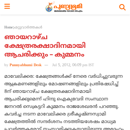
Home
മറ്റുവാര്‍ത്തകള്‍
ഞായറാഴ്ച
ക്ഷേത്രരക്ഷാദിനമായി
ആചരിക്കും – കുമ്മനം
by
Punnyabhumi Desk
Jul 5, 2012, 06:09 pm IST
മാവേലിക്കര: ക്ഷേത്രങ്ങള്‍ക്ക് നേരെ വര്‍ധിച്ചുവരുന്ന
ആക്രമണങ്ങളിലും മോഷണങ്ങളിലും പ്രതിഷേധിച്ച്
8ന് ഞായറാഴ്ച ക്ഷേത്രരക്ഷാദിനമായി
ആചരിക്കുമെന്ന് ഹിന്ദു ഐക്യവേദി സംസ്ഥാന
ജനറല്‍ സെക്രട്ടറി കുമ്മനം രാജശേഖരന്‍ പറഞ്ഞു.
കവര്‍ച്ച നടന്ന മാവേലിക്കര ശ്രീകൃഷ്ണസ്വാമി
ക്ഷേത്രത്തില്‍ സന്ദര്‍ശനം നടത്തിയശേഷം മാധ്യമ
പ്രവര്‍ത്തകരോട് സംസാരിക്കുകയായിരുന്നു അദ്ദേഹം.