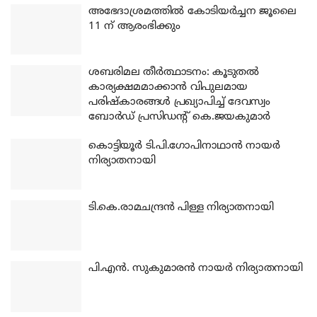
അഭേദാശ്രമത്തില്‍ കോടിയര്‍ച്ചന ജൂലൈ
11 ന് ആരംഭിക്കും
ശബരിമല തീര്‍ത്ഥാടനം: കൂടുതല്‍
കാര്യക്ഷമമാക്കാന്‍ വിപുലമായ
പരിഷ്‌കാരങ്ങള്‍ പ്രഖ്യാപിച്ച് ദേവസ്വം
ബോര്‍ഡ് പ്രസിഡന്റ് കെ.ജയകുമാര്‍
കൊട്ടിയൂര്‍ ടി.പി.ഗോപിനാഥാന്‍ നായര്‍
നിര്യാതനായി
ടി.കെ.രാമചന്ദ്രന്‍ പിള്ള നിര്യാതനായി
പി.എന്‍. സുകുമാരന്‍ നായര്‍ നിര്യാതനായി