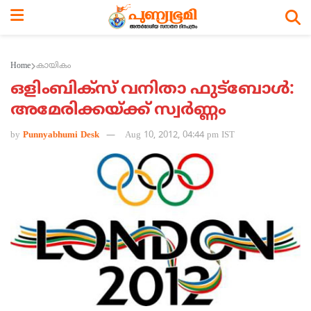
Home
കായികം
ഒളിംബിക്സ് വനിതാ ഫുട്ബോള്‍:
അമേരിക്കയ്ക്ക് സ്വര്‍ണ്ണം
by
Punnyabhumi Desk
Aug 10, 2012, 04:44 pm IST