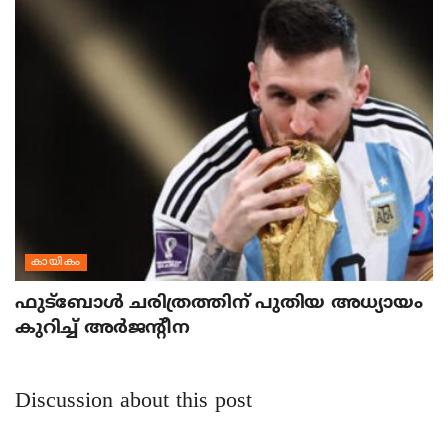
കായികം
ഫുട്‌ബോള്‍ ചരിത്രത്തിന് പുതിയ അധ്യായം
കുറിച്ച് അര്‍ജന്റീന
Discussion about this post