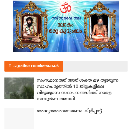
പുതിയ വാർത്തകൾ
സംസ്ഥാനത്ത് അതിശക്ത മഴ തുടരുന്ന
സാഹചര്യത്തിൽ 10 ജില്ലകളിലെ
വിദ്യാഭ്യാസ സ്ഥാപനങ്ങൾക്ക് നാളെ
സമ്പൂർണ അവധി
അദ്ധ്യാത്മരാമായണം കിളിപ്പാട്ട്