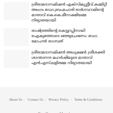
ശ്രീരാമദാസമിഷന്‍ എക്‌സിക്യൂട്ടീവ് കമ്മിറ്റി
അംഗം ഡോ.ബ്രഹ്മചാരി ഭാര്‍ഗവറാമിന്റെ
മാതാവ് കെ.കെ.മീനാക്ഷിയമ്മ
നിര്യാതയായി
രാഷ്ട്രത്തിന്റെ കെട്ടുറപ്പിനായി
ഐക്യത്തോടെ ഒത്തുചേരണം: ഡോ.
മോഹന്‍ ഭാഗവത്
ശ്രീരാമദാസമിഷന്‍ അധ്യക്ഷന്‍ ശ്രീശക്തി
ശാന്താനന്ദ മഹര്‍ഷിയുടെ മാതാവ്
എന്‍.എസ്.ലളിതമ്മ നിര്യാതയായി
About Us
Contact Us
Privacy Policy
Terms & Conditions